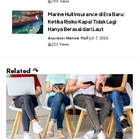
199 Views
Marine Hull Insurance di Era Baru:
Ketika Risiko Kapal Tidak Lagi
Hanya Berasal dari Laut
Asuransi Marine Hull
Juli 7, 2026
223 Views
Related ↷