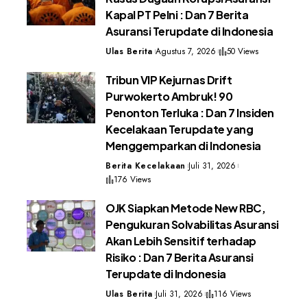
Kapal PT Pelni : Dan 7 Berita
Asuransi Terupdate di Indonesia
Ulas Berita
Agustus 7, 2026
50 Views
Tribun VIP Kejurnas Drift
Purwokerto Ambruk! 90
Penonton Terluka : Dan 7 Insiden
Kecelakaan Terupdate yang
Menggemparkan di Indonesia
Berita Kecelakaan
Juli 31, 2026
176 Views
OJK Siapkan Metode New RBC,
Pengukuran Solvabilitas Asuransi
Akan Lebih Sensitif terhadap
Risiko : Dan 7 Berita Asuransi
Terupdate di Indonesia
Ulas Berita
Juli 31, 2026
116 Views