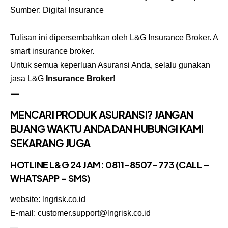
Sumber:
Digital Insurance
Tulisan ini dipersembahkan oleh L&G Insurance Broker. A
smart insurance broker.
Untuk semua keperluan Asuransi Anda, selalu gunakan
jasa L&G
Insurance Broker
!
—
MENCARI PRODUK ASURANSI? JANGAN
BUANG WAKTU ANDA DAN HUBUNGI KAMI
SEKARANG JUGA
HOTLINE L&G 24 JAM: 0811-8507-773 (CALL –
WHATSAPP – SMS)
website: lngrisk.co.id
E-mail: customer.support@lngrisk.co.id
—