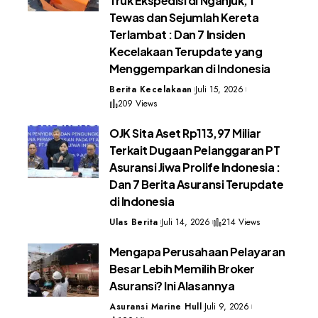
Truk Ekspedisi di Nganjuk, 1
Tewas dan Sejumlah Kereta
Terlambat : Dan 7 Insiden
Kecelakaan Terupdate yang
Menggemparkan di Indonesia
Berita Kecelakaan
Juli 15, 2026
209 Views
OJK Sita Aset Rp113,97 Miliar
Terkait Dugaan Pelanggaran PT
Asuransi Jiwa Prolife Indonesia :
Dan 7 Berita Asuransi Terupdate
di Indonesia
Ulas Berita
Juli 14, 2026
214 Views
Mengapa Perusahaan Pelayaran
Besar Lebih Memilih Broker
Asuransi? Ini Alasannya
Asuransi Marine Hull
Juli 9, 2026