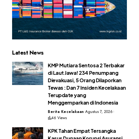
Latest News
KMP Mutiara Sentosa 2 Terbakar
di Laut Jawa! 234 Penumpang
Dievakuasi, 5 Orang Dilaporkan
Tewas : Dan 7 Insiden Kecelakaan
Terupdate yang
Menggemparkan di Indonesia
Berita Kecelakaan
Agustus 7, 2026
46 Views
KPK Tahan Empat Tersangka
Kasus Dugaan Korupsi Asuransi