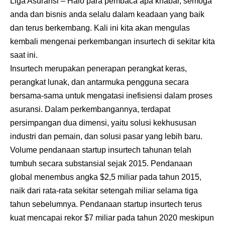
Liga Asuransi
– Halo para pembaca apa khabar, semoga
anda dan bisnis anda selalu dalam keadaan yang baik
dan terus berkembang. Kali ini kita akan mengulas
kembali mengenai perkembangan insurtech di sekitar kita
saat ini.
Insurtech
merupakan penerapan perangkat keras,
perangkat lunak, dan antarmuka pengguna secara
bersama-sama untuk mengatasi inefisiensi dalam proses
asuransi. Dalam perkembangannya, terdapat
persimpangan dua dimensi, yaitu solusi kekhususan
industri dan pemain, dan solusi pasar yang lebih baru.
Volume pendanaan startup insurtech tahunan telah
tumbuh secara substansial sejak 2015. Pendanaan
global menembus angka $2,5 miliar pada tahun 2015,
naik dari rata-rata sekitar setengah miliar selama tiga
tahun sebelumnya. Pendanaan startup insurtech terus
kuat mencapai rekor $7 miliar pada tahun 2020 meskipun