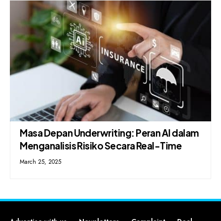
Masa Depan Underwriting: Peran AI dalam
Menganalisis Risiko Secara Real-Time
March 25, 2025