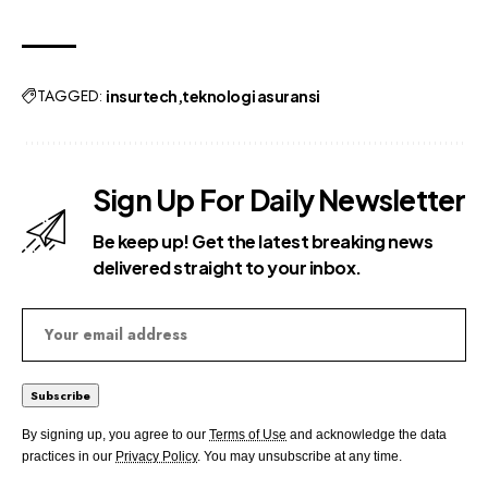
TAGGED:
insurtech
teknologi asuransi
Sign Up For Daily Newsletter
Be keep up! Get the latest breaking news
delivered straight to your inbox.
By signing up, you agree to our
Terms of Use
and acknowledge the data
practices in our
Privacy Policy
. You may unsubscribe at any time.