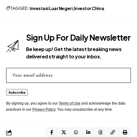
TAGGED:
Investasi Luar Negeri
Investor China
Sign Up For Daily Newsletter
Be keep up! Get the latest breaking news
delivered straight to your inbox.
By signing up, you agree to our
Terms of Use
and acknowledge the data
practices in our
Privacy Policy
. You may unsubscribe at any time.