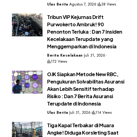
Ulas Berita
Agustus 7, 2026
38 Views
Tribun VIP Kejurnas Drift
Purwokerto Ambruk! 90
Penonton Terluka : Dan 7 Insiden
Kecelakaan Terupdate yang
Menggemparkan di Indonesia
Berita Kecelakaan
Juli 31, 2026
172 Views
OJK Siapkan Metode New RBC,
Pengukuran Solvabilitas Asuransi
Akan Lebih Sensitif terhadap
Risiko : Dan 7 Berita Asuransi
Terupdate di Indonesia
Ulas Berita
Juli 31, 2026
114 Views
Tiga Kapal Terbakar di Muara
Angke! Diduga Korsleting Saat