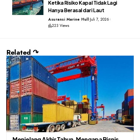
Ketika Risiko Kapal Tidak Lagi
Hanya Berasal dari Laut
Asuransi Marine Hull
Juli 7, 2026
223 Views
Related ↷
Menjelang Akhir Tahun, Mengapa Bisnis