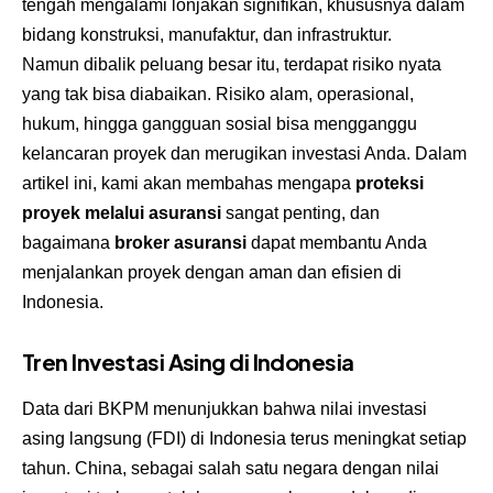
tengah mengalami lonjakan signifikan, khususnya dalam
bidang konstruksi, manufaktur, dan infrastruktur.
Namun dibalik peluang besar itu, terdapat risiko nyata
yang tak bisa diabaikan. Risiko alam, operasional,
hukum, hingga gangguan sosial bisa mengganggu
kelancaran proyek dan merugikan investasi Anda. Dalam
artikel ini, kami akan membahas mengapa
proteksi
proyek melalui asuransi
sangat penting, dan
bagaimana
broker asuransi
dapat membantu Anda
menjalankan proyek dengan aman dan efisien di
Indonesia.
Tren Investasi Asing di Indonesia
Data dari BKPM menunjukkan bahwa nilai investasi
asing langsung (FDI) di Indonesia terus meningkat setiap
tahun. China, sebagai salah satu negara dengan nilai