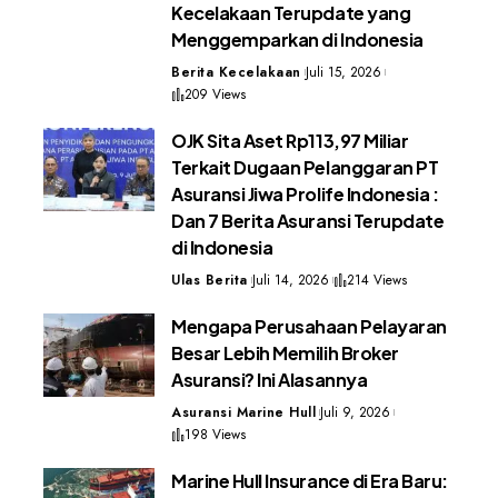
Kecelakaan Terupdate yang
Menggemparkan di Indonesia
Berita Kecelakaan
Juli 15, 2026
209 Views
OJK Sita Aset Rp113,97 Miliar
Terkait Dugaan Pelanggaran PT
Asuransi Jiwa Prolife Indonesia :
Dan 7 Berita Asuransi Terupdate
di Indonesia
Ulas Berita
Juli 14, 2026
214 Views
Mengapa Perusahaan Pelayaran
Besar Lebih Memilih Broker
Asuransi? Ini Alasannya
Asuransi Marine Hull
Juli 9, 2026
198 Views
Marine Hull Insurance di Era Baru: