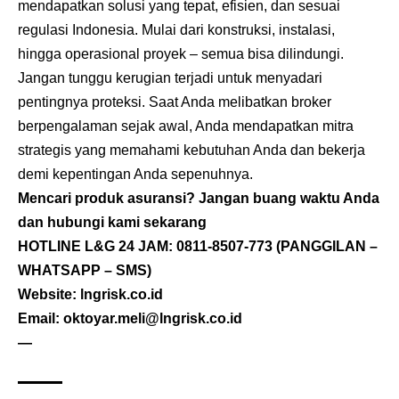
mendapatkan solusi yang tepat, efisien, dan sesuai
regulasi Indonesia. Mulai dari konstruksi, instalasi,
hingga operasional proyek – semua bisa dilindungi.
Jangan tunggu kerugian terjadi untuk menyadari
pentingnya proteksi. Saat Anda melibatkan broker
berpengalaman sejak awal, Anda mendapatkan mitra
strategis yang memahami kebutuhan Anda dan bekerja
demi kepentingan Anda sepenuhnya.
Mencari produk asuransi? Jangan buang waktu Anda
dan hubungi kami sekarang
HOTLINE L&G 24 JAM:
0811-8507-773
(PANGGILAN –
WHATSAPP – SMS)
Website: lngrisk.co.id
Email: oktoyar.meli@lngrisk.co.id
—