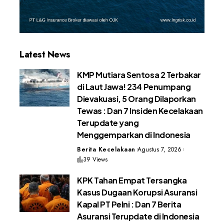
Latest News
KMP Mutiara Sentosa 2 Terbakar
di Laut Jawa! 234 Penumpang
Dievakuasi, 5 Orang Dilaporkan
Tewas : Dan 7 Insiden Kecelakaan
Terupdate yang
Menggemparkan di Indonesia
Berita Kecelakaan
Agustus 7, 2026
39 Views
KPK Tahan Empat Tersangka
Kasus Dugaan Korupsi Asuransi
Kapal PT Pelni : Dan 7 Berita
Asuransi Terupdate di Indonesia