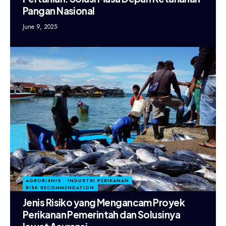
Pangan Nasional
June 9, 2025
AGROBISNIS
INDUSTRI PERIKANAN
RISK RECOMMENDATION
Jenis Risiko yang Mengancam Proyek
Perikanan Pemerintah dan Solusinya