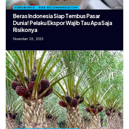
AGROBISNIS
RISK RECOMMENDATION
Beras Indonesia Siap Tembus Pasar
Dunia! Pelaku Ekspor Wajib Tau Apa Saja
Risikonya
November 26, 2025