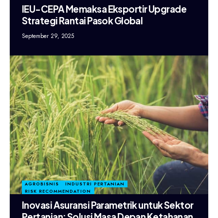
IEU-CEPA Memaksa Eksportir Upgrade
Strategi Rantai Pasok Global
September 29, 2025
AGROBISNIS
INDUSTRI PERTANIAN
RISK RECOMMENDATION
Inovasi Asuransi Parametrik untuk Sektor
Pertanian: Solusi Masa Depan Ketahanan