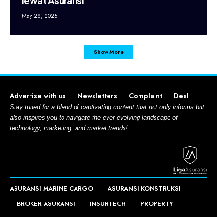
lewat Asuransi
May 28, 2025
Show More
Advertise with us
Newsletters
Complaint
Deal
Stay tuned for a blend of captivating content that not only informs but
also inspires you to navigate the ever-evolving landscape of
technology, marketing, and market trends!
ASURANSI MARINE CARGO
ASURANSI KONSTRUKSI
BROKER ASURANSI
INSURTECH
PROPERTY