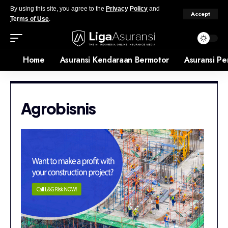
By using this site, you agree to the
Privacy Policy
and
Accept
Terms of Use
.
Home
Asuransi Kendaraan Bermotor
Asuransi Pe
Agrobisnis