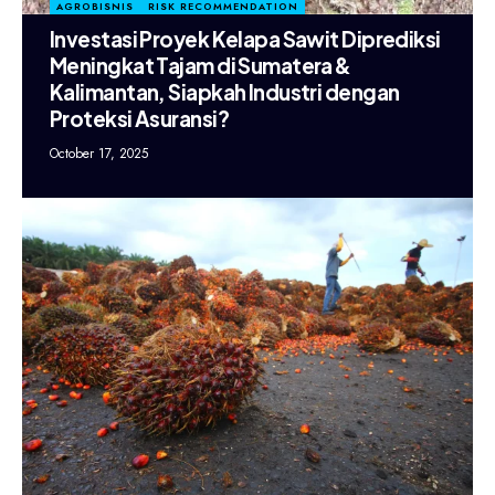
AGROBISNIS
RISK RECOMMENDATION
Investasi Proyek Kelapa Sawit Diprediksi
Meningkat Tajam di Sumatera &
Kalimantan, Siapkah Industri dengan
Proteksi Asuransi?
October 17, 2025