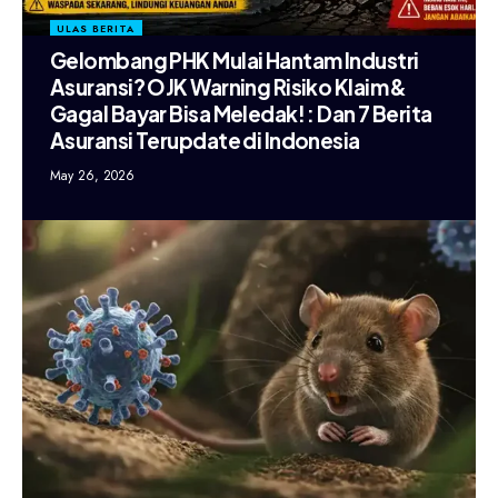
ULAS BERITA
Gelombang PHK Mulai Hantam Industri
Asuransi? OJK Warning Risiko Klaim &
Gagal Bayar Bisa Meledak! : Dan 7 Berita
Asuransi Terupdate di Indonesia
May 26, 2026