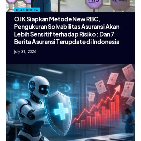
ULAS BERITA
OJK Siapkan Metode New RBC,
Pengukuran Solvabilitas Asuransi Akan
Lebih Sensitif terhadap Risiko : Dan 7
Berita Asuransi Terupdate di Indonesia
July 31, 2026