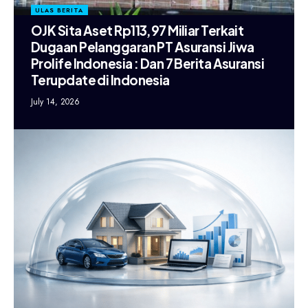
ULAS BERITA
OJK Sita Aset Rp113,97 Miliar Terkait
Dugaan Pelanggaran PT Asuransi Jiwa
Prolife Indonesia : Dan 7 Berita Asuransi
Terupdate di Indonesia
July 14, 2026