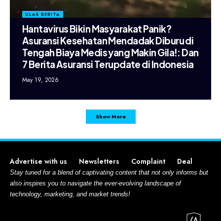
ULAS BERITA
Hantavirus Bikin Masyarakat Panik?
Asuransi Kesehatan Mendadak Diburu di
Tengah Biaya Medis yang Makin Gila!: Dan
7 Berita Asuransi Terupdate di Indonesia
May 19, 2026
Show More
Advertise with us
Newsletters
Complaint
Deal
Stay tuned for a blend of captivating content that not only informs but
also inspires you to navigate the ever-evolving landscape of
technology, marketing, and market trends!