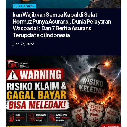
ULAS BERITA
Iran Wajibkan Semua Kapal di Selat
Hormuz Punya Asuransi, Dunia Pelayaran
Waspada! : Dan 7 Berita Asuransi
Terupdate di Indonesia
June 25, 2026