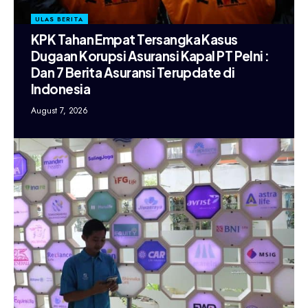
ULAS BERITA
KPK Tahan Empat Tersangka Kasus
Dugaan Korupsi Asuransi Kapal PT Pelni :
Dan 7 Berita Asuransi Terupdate di
Indonesia
August 7, 2026