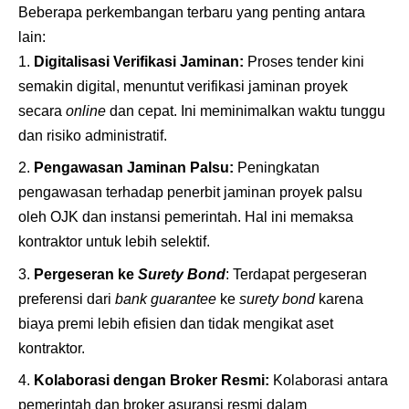
Beberapa perkembangan terbaru yang penting antara
lain:
Digitalisasi Verifikasi Jaminan:
Proses tender kini
semakin digital, menuntut verifikasi jaminan proyek
secara
online
dan cepat. Ini meminimalkan waktu tunggu
dan risiko administratif.
Pengawasan Jaminan Palsu:
Peningkatan
pengawasan terhadap penerbit jaminan proyek palsu
oleh OJK dan instansi pemerintah. Hal ini memaksa
kontraktor untuk lebih selektif.
Pergeseran ke
Surety Bond
: Terdapat pergeseran
preferensi dari
bank guarantee
ke
surety bond
karena
biaya premi lebih efisien dan tidak mengikat aset
kontraktor.
Kolaborasi dengan Broker Resmi:
Kolaborasi antara
pemerintah dan broker asuransi resmi dalam