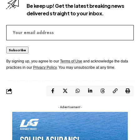
Be keep up! Get the latest breaking news
delivered straight to your inbox.
By signing up, you agree to our
Terms of Use
and acknowledge the data
practices in our
Privacy Policy
. You may unsubscribe at any time.
- Advertisement -