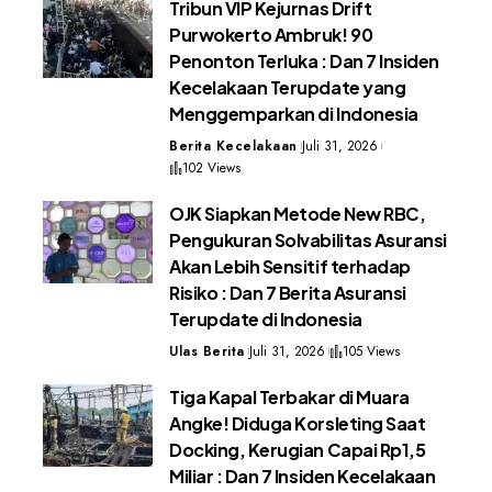
Tribun VIP Kejurnas Drift
Purwokerto Ambruk! 90
Penonton Terluka : Dan 7 Insiden
Kecelakaan Terupdate yang
Menggemparkan di Indonesia
Berita Kecelakaan
Juli 31, 2026
102 Views
OJK Siapkan Metode New RBC,
Pengukuran Solvabilitas Asuransi
Akan Lebih Sensitif terhadap
Risiko : Dan 7 Berita Asuransi
Terupdate di Indonesia
Ulas Berita
Juli 31, 2026
105 Views
Tiga Kapal Terbakar di Muara
Angke! Diduga Korsleting Saat
Docking, Kerugian Capai Rp1,5
Miliar : Dan 7 Insiden Kecelakaan