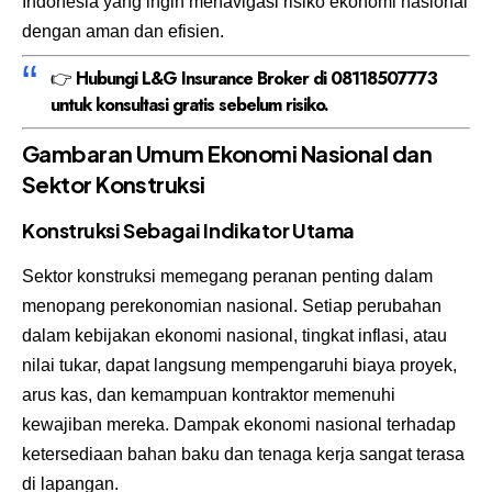
Indonesia yang ingin menavigasi risiko ekonomi nasional
dengan aman dan efisien.
👉
Hubungi L&G Insurance Broker di 08118507773
untuk konsultasi gratis sebelum risiko.
Gambaran Umum Ekonomi Nasional dan
Sektor Konstruksi
Konstruksi Sebagai Indikator Utama
Sektor konstruksi memegang peranan penting dalam
menopang perekonomian nasional. Setiap perubahan
dalam kebijakan ekonomi nasional, tingkat inflasi, atau
nilai tukar, dapat langsung mempengaruhi biaya proyek,
arus kas, dan kemampuan kontraktor memenuhi
kewajiban mereka. Dampak ekonomi nasional terhadap
ketersediaan bahan baku dan tenaga kerja sangat terasa
di lapangan.