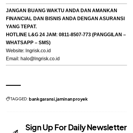
JANGAN BUANG WAKTU ANDA DAN AMANKAN
FINANCIAL DAN BISNIS ANDA DENGAN ASURANSI
YANG TEPAT.
HOTLINE L&G 24 JAM:
0811-8507-773
(PANGGILAN –
WHATSAPP – SMS)
Website: lngrisk.co.id
Email: halo@lngrisk.co.id
TAGGED:
bank garansi
jaminan proyek
Sign Up For Daily Newsletter