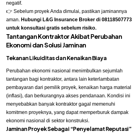
negatif.
👉 Sebelum proyek Anda dimulai, pastikan jaminannya
aman.
Hubungi L&G Insurance Broker di
08118507773
untuk konsultasi gratis sebelum risiko.
Tantangan Kontraktor Akibat Perubahan
Ekonomi dan Solusi Jaminan
Tekanan Likuiditas dan Kenaikan Biaya
Perubahan ekonomi nasional menimbulkan sejumlah
tantangan bagi kontraktor, antara lain keterlambatan
pembayaran dari pemilik proyek, kenaikan harga material
(inflasi), dan berkurangnya akses pendanaan. Kondisi ini
menyebabkan banyak kontraktor gagal memenuhi
komitmen proyeknya, yang dapat memperburuk dampak
ekonomi nasional di sektor konstruksi.
Jaminan Proyek Sebagai “Penyelamat Reputasi”