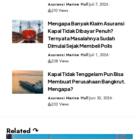
Asuransi Marine Hull
Juli 7, 2026
210 Views
Mengapa Banyak Klaim Asuransi
Kapal Tidak Dibayar Penuh?
Ternyata Masalahnya Sudah
Dimulai Sejak Membeli Polis
Asuransi Marine Hull
Juli 1, 2026
238 Views
Kapal Tidak Tenggelam Pun Bisa
Membuat Perusahaan Bangkrut.
Mengapa?
Asuransi Marine Hull
Juni 30, 2026
232 Views
Related ↷