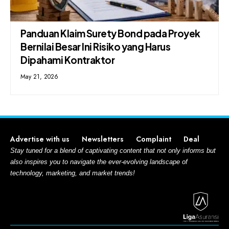
Panduan Klaim Surety Bond pada Proyek
Bernilai Besar Ini Risiko yang Harus
Dipahami Kontraktor
May 21, 2026
Advertise with us
Newsletters
Complaint
Deal
Stay tuned for a blend of captivating content that not only informs but
also inspires you to navigate the ever-evolving landscape of
technology, marketing, and market trends!