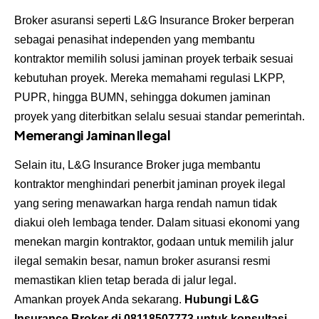
Broker asuransi seperti L&G Insurance Broker berperan
sebagai penasihat independen yang membantu
kontraktor memilih solusi jaminan proyek terbaik sesuai
kebutuhan proyek. Mereka memahami regulasi LKPP,
PUPR, hingga BUMN, sehingga dokumen jaminan
proyek yang diterbitkan selalu sesuai standar pemerintah.
Memerangi Jaminan Ilegal
Selain itu, L&G Insurance Broker juga membantu
kontraktor menghindari penerbit jaminan proyek ilegal
yang sering menawarkan harga rendah namun tidak
diakui oleh lembaga tender. Dalam situasi ekonomi yang
menekan margin kontraktor, godaan untuk memilih jalur
ilegal semakin besar, namun broker asuransi resmi
memastikan klien tetap berada di jalur legal.
Amankan proyek Anda sekarang.
Hubungi L&G
Insurance Broker di
08118507773
untuk konsultasi