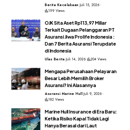
Berita Kecelakaan
Juli 15, 2026
199 Views
OJK Sita Aset Rp113,97 Miliar
Terkait Dugaan Pelanggaran PT
Asuransi Jiwa Prolife Indonesia :
Dan 7 Berita Asuransi Terupdate
di Indonesia
Ulas Berita
Juli 14, 2026
204 Views
Mengapa Perusahaan Pelayaran
Besar Lebih Memilih Broker
Asuransi? Ini Alasannya
Asuransi Marine Hull
Juli 9, 2026
182 Views
Marine Hull Insurance di Era Baru:
Ketika Risiko Kapal Tidak Lagi
Hanya Berasal dari Laut