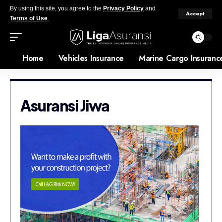
By using this site, you agree to the
Privacy Policy
and
Accept
Terms of Use
.
Home
Vehicles Insurance
Marine Cargo Insuranc
Asuransi Jiwa