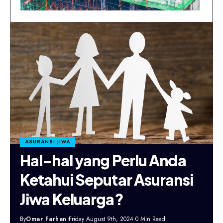
ASURANSI JIWA
Hal-hal yang Perlu Anda
Ketahui Seputar Asuransi
Jiwa Keluarga?
By
Omar Farhan
Friday August 9th, 2024
0 Min Read