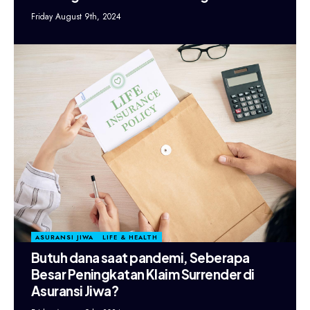
Friday August 9th, 2024
ASURANSI JIWA
LIFE & HEALTH
Butuh dana saat pandemi, Seberapa
Besar Peningkatan Klaim Surrender di
Asuransi Jiwa?