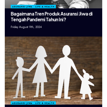
ASURANSI JIWA
LIFE & HEALTH
Bagaimana Tren Produk Asuransi Jiwa di
Tengah Pandemi Tahun Ini?
Friday August 9th, 2024
ASURANSI JIWA
LIFE & HEALTH