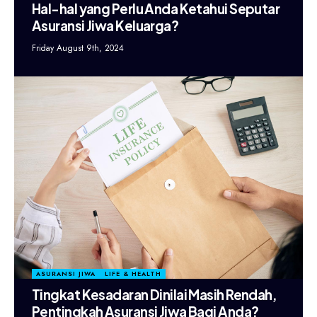
Hal-hal yang Perlu Anda Ketahui Seputar
Asuransi Jiwa Keluarga?
Friday August 9th, 2024
ASURANSI JIWA
LIFE & HEALTH
Tingkat Kesadaran Dinilai Masih Rendah,
Pentingkah Asuransi Jiwa Bagi Anda?