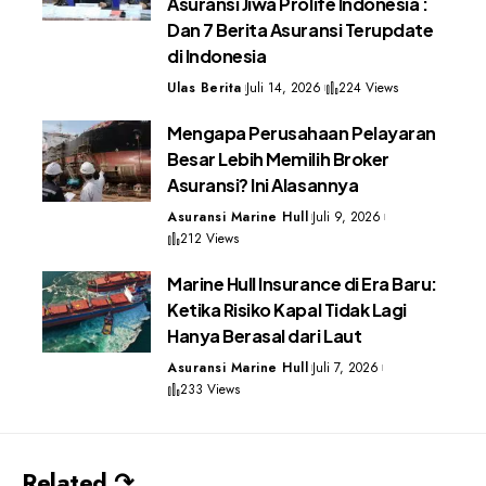
Asuransi Jiwa Prolife Indonesia :
Dan 7 Berita Asuransi Terupdate
di Indonesia
Ulas Berita
Juli 14, 2026
224 Views
Mengapa Perusahaan Pelayaran
Besar Lebih Memilih Broker
Asuransi? Ini Alasannya
Asuransi Marine Hull
Juli 9, 2026
212 Views
Marine Hull Insurance di Era Baru:
Ketika Risiko Kapal Tidak Lagi
Hanya Berasal dari Laut
Asuransi Marine Hull
Juli 7, 2026
233 Views
Related ↷