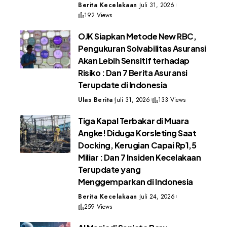
Berita Kecelakaan
Juli 31, 2026
192 Views
OJK Siapkan Metode New RBC,
Pengukuran Solvabilitas Asuransi
Akan Lebih Sensitif terhadap
Risiko : Dan 7 Berita Asuransi
Terupdate di Indonesia
Ulas Berita
Juli 31, 2026
133 Views
Tiga Kapal Terbakar di Muara
Angke! Diduga Korsleting Saat
Docking, Kerugian Capai Rp1,5
Miliar : Dan 7 Insiden Kecelakaan
Terupdate yang
Menggemparkan di Indonesia
Berita Kecelakaan
Juli 24, 2026
259 Views