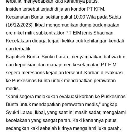
terbalik, menyebabkan kaki kanannya putus.
Insiden tersebut terjadi di jalan koridor PT KFM,
Kecamatan Bunta, sekitar pukul 10.00 Wita pada Sabtu
(16/12/2023). Ikbal mengemudikan dump truck muatan
ore nikel milik subkontraktor PT EIM jenis Shacman.
Kecelakaan diduga terjadi ketika truk kehilangan kendali
dan terbalik.
Kapolsek Bunta, Syukri Larau, menyampaikan bahwa tim
dari kepolisian dan manajemen keselamatan PT EIM
segera merespons kejadian tersebut. Korban dievakuasi
ke Puskesmas Bunta untuk mendapatkan perawatan
medis.
“Kami segera melakukan evakuasi korban ke Puskesmas
Bunta untuk mendapatkan perawatan medis,” ungkap
Syukri Larau. Ikbal, yang saat ini masih sadar, mengalami
kecelakaan yang sangat parah. Kaki kanannya putus,
sedangkan kaki sebelah kirinya mengalami luka parah.