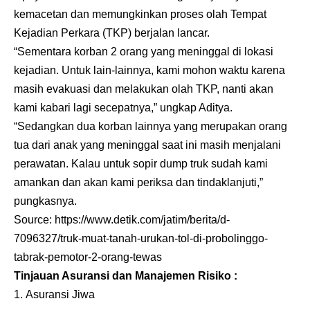
kemacetan dan memungkinkan proses olah Tempat
Kejadian Perkara (TKP) berjalan lancar.
“Sementara korban 2 orang yang meninggal di lokasi
kejadian. Untuk lain-lainnya, kami mohon waktu karena
masih evakuasi dan melakukan olah TKP, nanti akan
kami kabari lagi secepatnya,” ungkap Aditya.
“Sedangkan dua korban lainnya yang merupakan orang
tua dari anak yang meninggal saat ini masih menjalani
perawatan. Kalau untuk sopir dump truk sudah kami
amankan dan akan kami periksa dan tindaklanjuti,”
pungkasnya.
Source:
https://www.detik.com/jatim/berita/d-
7096327/truk-muat-tanah-urukan-tol-di-probolinggo-
tabrak-pemotor-2-orang-tewas
Tinjauan Asuransi dan Manajemen Risiko :
Asuransi Jiwa