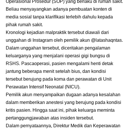
Operasional Prosedur (SOP) yang berlaku di rumah sakit.
Beliau menyayangkan adanya pembuatan konten di
media sosial tanpa klarifikasi terlebih dahulu kepada
pihak rumah sakit.
Kronologi kejadian malpraktik tersebut diawali dari
unggahan di Instagram oleh pemilik akun @latashaqntas.
Dalam unggahan tersebut, diceritakan pengalaman
keluarganya yang menjalani operasi gigi bungsu di
RSHS. Pascaoperasi, pasien mengalami henti detak
jantung beberapa menit setelah bius, dan kondisi
tersebut berujung pada koma dan perawatan di Unit
Perawatan Intensif Neonatal (NICU).
Pemilik akun menyampaikan dugaan adanya kesalahan
dalam memberikan anestesi yang berujung pada kondisi
kritis pasien. Hingga saat ini, pihak keluarga meminta
pertanggungjawaban atas insiden tersebut.
Dalam pernyataannya, Direktur Medik dan Keperawatan