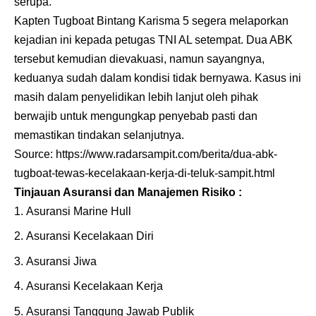
serupa.
Kapten Tugboat Bintang Karisma 5 segera melaporkan
kejadian ini kepada petugas TNI AL setempat. Dua ABK
tersebut kemudian dievakuasi, namun sayangnya,
keduanya sudah dalam kondisi tidak bernyawa. Kasus ini
masih dalam penyelidikan lebih lanjut oleh pihak
berwajib untuk mengungkap penyebab pasti dan
memastikan tindakan selanjutnya.
Source:
https://www.radarsampit.com/berita/dua-abk-
tugboat-tewas-kecelakaan-kerja-di-teluk-sampit.html
Tinjauan Asuransi dan Manajemen Risiko :
Asuransi Marine Hull
Asuransi Kecelakaan Diri
Asuransi Jiwa
Asuransi Kecelakaan Kerja
Asuransi Tanggung Jawab Publik