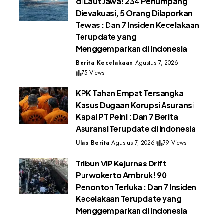
di Laut Jawa! 234 Penumpang
Dievakuasi, 5 Orang Dilaporkan
Tewas : Dan 7 Insiden Kecelakaan
Terupdate yang
Menggemparkan di Indonesia
Berita Kecelakaan
Agustus 7, 2026
75 Views
KPK Tahan Empat Tersangka
Kasus Dugaan Korupsi Asuransi
Kapal PT Pelni : Dan 7 Berita
Asuransi Terupdate di Indonesia
Ulas Berita
Agustus 7, 2026
79 Views
Tribun VIP Kejurnas Drift
Purwokerto Ambruk! 90
Penonton Terluka : Dan 7 Insiden
Kecelakaan Terupdate yang
Menggemparkan di Indonesia