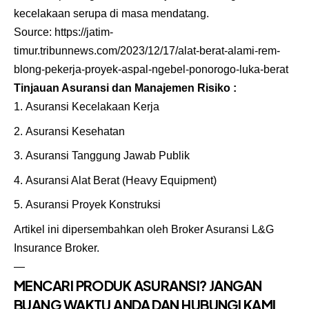
kecelakaan serupa di masa mendatang.
Source:
https://jatim-
timur.tribunnews.com/2023/12/17/alat-berat-alami-rem-
blong-pekerja-proyek-aspal-ngebel-ponorogo-luka-berat
Tinjauan Asuransi dan Manajemen Risiko :
Asuransi Kecelakaan Kerja
Asuransi Kesehatan
Asuransi Tanggung Jawab Publik
Asuransi Alat Berat
(Heavy Equipment)
Asuransi Proyek Konstruksi
Artikel ini dipersembahkan oleh
Broker Asuransi
L&G
Insurance Broker.
—
MENCARI PRODUK ASURANSI? JANGAN
BUANG WAKTU ANDA DAN HUBUNGI KAMI