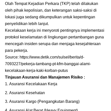
Olah Tempat Kejadian Perkara (TKP) telah dilakukan
oleh pihak kepolisian, dan keterangan saksi-saksi di
lokasi juga sedang dikumpulkan untuk kepentingan
penyelidikan lebih lanjut.
Kecelakaan kerja ini menyoroti pentingnya implementasi
protokol keselamatan di lingkungan pertambangan guna
mencegah insiden serupa dan menjaga kesejahteraan
para pekerja.
Source:
https://www.detik.com/sulsel/berita/d-
7093227/pekerja-tambang-pt-kfm-banggai-alami-
kecelakaan-kerja-kaki-korban-putus
Tinjauan Asuransi dan Manajemen Risiko :
Asuransi Kecelakaan Kerja
Asuransi Kesehatan
Asuransi Kargo
(Pengangkutan Barang)
Asuransi Alat Berat
(Heavy Equipment)