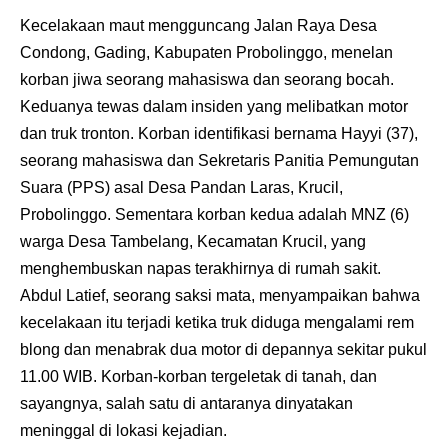
Kecelakaan maut mengguncang Jalan Raya Desa
Condong, Gading, Kabupaten Probolinggo, menelan
korban jiwa seorang mahasiswa dan seorang bocah.
Keduanya tewas dalam insiden yang melibatkan motor
dan truk tronton. Korban identifikasi bernama Hayyi (37),
seorang mahasiswa dan Sekretaris Panitia Pemungutan
Suara (PPS) asal Desa Pandan Laras, Krucil,
Probolinggo. Sementara korban kedua adalah MNZ (6)
warga Desa Tambelang, Kecamatan Krucil, yang
menghembuskan napas terakhirnya di rumah sakit.
Abdul Latief, seorang saksi mata, menyampaikan bahwa
kecelakaan itu terjadi ketika truk diduga mengalami rem
blong dan menabrak dua motor di depannya sekitar pukul
11.00 WIB. Korban-korban tergeletak di tanah, dan
sayangnya, salah satu di antaranya dinyatakan
meninggal di lokasi kejadian.