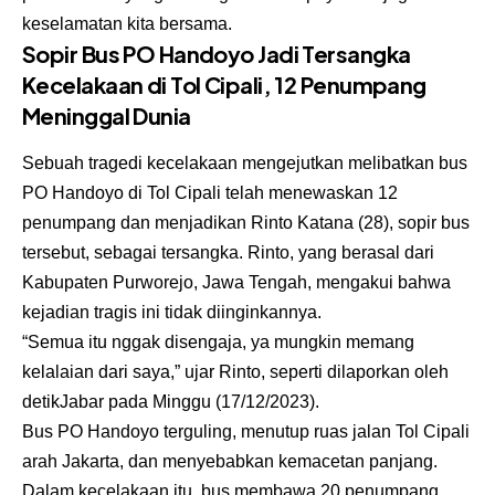
keselamatan kita bersama.
Sopir Bus PO Handoyo Jadi Tersangka
Kecelakaan di Tol Cipali, 12 Penumpang
Meninggal Dunia
Sebuah tragedi kecelakaan mengejutkan melibatkan bus
PO Handoyo di Tol Cipali telah menewaskan 12
penumpang dan menjadikan Rinto Katana (28), sopir bus
tersebut, sebagai tersangka. Rinto, yang berasal dari
Kabupaten Purworejo, Jawa Tengah, mengakui bahwa
kejadian tragis ini tidak diinginkannya.
“Semua itu nggak disengaja, ya mungkin memang
kelalaian dari saya,” ujar Rinto, seperti dilaporkan oleh
detikJabar pada Minggu (17/12/2023).
Bus PO Handoyo terguling, menutup ruas jalan Tol Cipali
arah Jakarta, dan menyebabkan kemacetan panjang.
Dalam kecelakaan itu, bus membawa 20 penumpang,