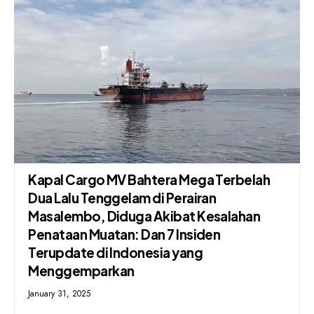
Kapal Cargo MV Bahtera Mega Terbelah
Dua Lalu Tenggelam di Perairan
Masalembo, Diduga Akibat Kesalahan
Penataan Muatan: Dan 7 Insiden
Terupdate di Indonesia yang
Menggemparkan
January 31, 2025