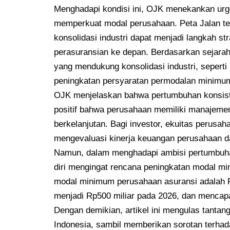
Menghadapi kondisi ini, OJK menekankan urg
memperkuat modal perusahaan. Peta Jalan t
konsolidasi industri dapat menjadi langkah s
perasuransian ke depan. Berdasarkan sejara
yang mendukung konsolidasi industri, seperti
peningkatan persyaratan permodalan minimu
OJK menjelaskan bahwa pertumbuhan konsist
positif bahwa perusahaan memiliki manajem
berkelanjutan. Bagi investor, ekuitas perusah
mengevaluasi kinerja keuangan perusahaan d
Namun, dalam menghadapi ambisi pertumbuha
diri mengingat rencana peningkatan modal min
modal minimum perusahaan asuransi adalah R
menjadi Rp500 miliar pada 2026, dan mencapai
Dengan demikian, artikel ini mengulas tantan
Indonesia, sambil memberikan sorotan terhad