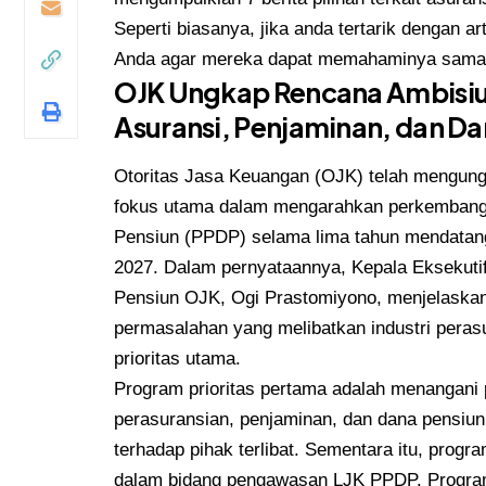
Seperti biasanya, jika anda tertarik dengan ar
Anda agar mereka dapat memahaminya sama 
OJK Ungkap Rencana Ambisi
Asuransi, Penjaminan, dan Da
Otoritas Jasa Keuangan (OJK) telah mengungk
fokus utama dalam mengarahkan perkembanga
Pensiun (PPDP) selama lima tahun mendatan
2027. Dalam pernyataannya, Kepala Eksekut
Pensiun OJK, Ogi Prastomiyono, menjelaskan
permasalahan yang melibatkan industri peras
prioritas utama.
Program prioritas pertama adalah menangani
perasuransian, penjaminan, dan dana pensi
terhadap pihak terlibat. Sementara itu, progr
dalam bidang pengawasan LJK PPDP. Program