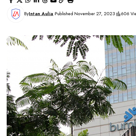
By
Intan Aulia
Published November 27, 2023
606 Vi