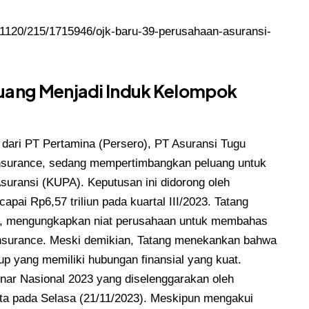
231120/215/1715946/ojk-baru-39-perusahaan-asuransi-
uang Menjadi Induk Kelompok
dari PT Pertamina (Persero), PT Asuransi Tugu
Insurance, sedang mempertimbangkan peluang untuk
uransi (KUPA). Keputusan ini didorong oleh
pai Rp6,57 triliun pada kuartal III/2023. Tatang
ce, mengungkapkan niat perusahaan untuk membahas
Insurance. Meski demikian, Tatang menekankan bahwa
up yang memiliki hubungan finansial yang kuat.
nar Nasional 2023 yang diselenggarakan oleh
rta pada Selasa (21/11/2023). Meskipun mengakui