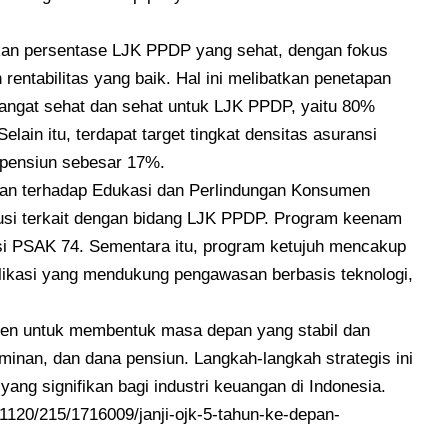
kan persentase LJK PPDP yang sehat, dengan fokus
n rentabilitas yang baik. Hal ini melibatkan penetapan
 sangat sehat dan sehat untuk LJK PPDP, yaitu 80%
lain itu, terdapat target tingkat densitas asuransi
a pensiun sebesar 17%.
gan terhadap Edukasi dan Perlindungan Konsumen
klusi terkait dengan bidang LJK PPDP. Program keenam
i PSAK 74. Sementara itu, program ketujuh mencakup
ikasi yang mendukung pengawasan berbasis teknologi,
men untuk membentuk masa depan yang stabil dan
minan, dan dana pensiun. Langkah-langkah strategis ini
ang signifikan bagi industri keuangan di Indonesia.
231120/215/1716009/janji-ojk-5-tahun-ke-depan-