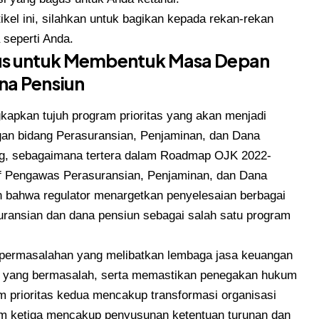
tikel ini, silahkan untuk bagikan kepada rekan-rekan
seperti Anda.
us untuk Membentuk Masa Depan
na Pensiun
apkan tujuh program prioritas yang akan menjadi
n bidang Perasuransian, Penjaminan, dan Dana
g, sebagaimana tertera dalam Roadmap OJK 2022-
if Pengawas Perasuransian, Penjaminan, dan Dana
 bahwa regulator menargetkan penyelesaian berbagai
uransian dan dana pensiun sebagai salah satu program
 permasalahan yang melibatkan lembaga jasa keuangan
un yang bermasalah, serta memastikan penegakan hukum
am prioritas kedua mencakup transformasi organisasi
 ketiga mencakup penyusunan ketentuan turunan dan