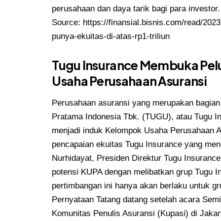
perusahaan dan daya tarik bagi para investor.
Source:
https://finansial.bisnis.com/read/20
punya-ekuitas-di-atas-rp1-triliun
Tugu Insurance Membuka Pel
Usaha Perusahaan Asuransi
Perusahaan asuransi yang merupakan bagian 
Pratama Indonesia Tbk. (TUGU), atau Tugu 
menjadi induk Kelompok Usaha Perusahaan As
pencapaian ekuitas Tugu Insurance yang menca
Nurhidayat, Presiden Direktur Tugu Insuran
potensi KUPA dengan melibatkan grup Tugu 
pertimbangan ini hanya akan berlaku untuk gr
Pernyataan Tatang datang setelah acara Semi
Komunitas Penulis Asuransi (Kupasi) di Jaka