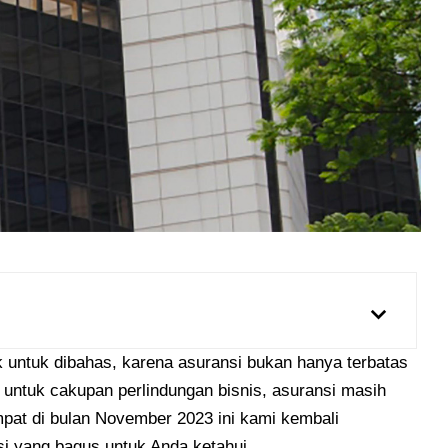
k untuk dibahas, karena asuransi bukan hanya terbatas
 untuk cakupan perlindungan bisnis, asuransi masih
pat di bulan November 2023 ini kami kembali
nsi yang bagus untuk Anda ketahui.