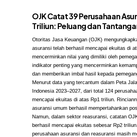
OJK Catat 39 Perusahaan Asur
Triliun: Peluang dan Tantanga
Otoritas Jasa Keuangan (OJK) mengungkapka
asuransi telah berhasil mencapai ekuitas di at
mencerminkan nilai yang dimiliki oleh peme
indikator penting yang mencerminkan kemamp
dan memberikan imbal hasil kepada pemega
Menurut data yang tercantum dalam Peta Ja
Indonesia 2023–2027, dari total 124 perusaha
mencapai ekuitas di atas Rp1 triliun. Rincia
asuransi umum berhasil mempertahankan posi
Namun, dalam sektor reasuransi, catatan O
berhasil mencapai ekuitas sebesar Rp2 trili
perusahaan asuransi dan reasuransi masih mem