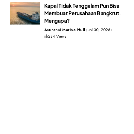
Kapal Tidak Tenggelam Pun Bisa
Membuat Perusahaan Bangkrut.
Mengapa?
Asuransi Marine Hull
Juni 30, 2026
234 Views