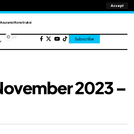
Accept
Asuransi Konstruksi
Subscribe
a November 2023 –