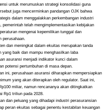
ensi untuk merumuskan strategi konsolidasi guna
ersebut juga mencerminkan pandangan OJK bahwa
trategis dalam menggalakkan perkembangan industri
h, pemerintah telah mengimplementasikan kebijakan
 peraturan mengenai kepemilikan tunggal dan
m perusahaan.
en dan meningkat dalam ekuitas merupakan tanda
en yang baik dan mampu menghasilkan laba
aan asuransi menjadi indikator kunci dalam
an potensi pertumbuhan di masa depan.
n ini, perusahaan asuransi diharapkan mempersiapkan
imum yang akan diterapkan oleh regulator. Saat ini,
p100 miliar, namun rencananya akan ditingkatkan
 Rp1 triliun pada 2028.
gan dan peluang yang dihadapi industri perasuransian
ap peran ekuitas sebagai penentu kestabilan keuangan