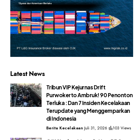
Latest News
Tribun VIP Kejurnas Drift
Purwokerto Ambruk! 90 Penonton
Terluka : Dan 7 Insiden Kecelakaan
Terupdate yang Menggemparkan
di Indonesia
Berita Kecelakaan
Juli 31, 2026
103 Views