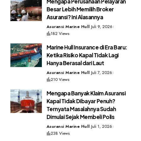
Mengapa Perusahaan Pelayaran
Besar Lebih Memilih Broker
Asuransi? Ini Alasannya
Asuransi Marine Hull
Juli 9, 2026
182 Views
Marine Hull Insurance di Era Baru:
Ketika Risiko Kapal Tidak Lagi
Hanya Berasal dari Laut
Asuransi Marine Hull
Juli 7, 2026
210 Views
Mengapa Banyak Klaim Asuransi
Kapal Tidak Dibayar Penuh?
Ternyata Masalahnya Sudah
Dimulai Sejak Membeli Polis
Asuransi Marine Hull
Juli 1, 2026
238 Views