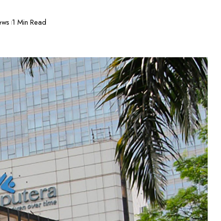
ews
1 Min Read