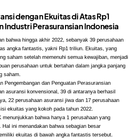
ansi dengan Ekuitas di Atas Rp1
n Industri Perasuransian Indonesia
n bahwa hingga akhir 2022, sebanyak 39 perusahaan
as angka fantastis, yakni Rp1 triliun. Ekuitas, yang
gang saham setelah memenuhi semua kewajiban, menjadi
uan perusahaan untuk bertahan dalam jangka panjang
ng saham.
lan Pengembangan dan Penguatan Perasuransian
an asuransi konvensional, 39 di antaranya berhasil
nnya, 22 perusahaan asuransi jiwa dan 17 perusahaan
si ekuitas yang kokoh pada tahun 2022.
JK menunjukkan bahwa hanya 1 perusahaan yang
un. Hal ini menandakan bahwa sebagian besar
iliki ekuitas di bawah angka fantastis tersebut.