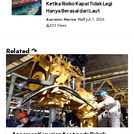
Ketika Risiko Kapal Tidak Lagi
Hanya Berasal dari Laut
Asuransi Marine Hull
Juli 7, 2026
223 Views
Related ↷