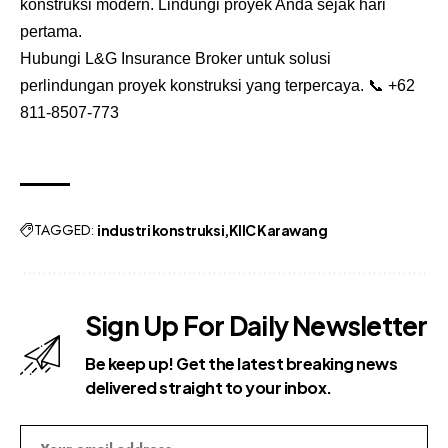
konstruksi modern. Lindungi proyek Anda sejak hari
pertama.
Hubungi L&G Insurance Broker untuk solusi
perlindungan proyek konstruksi yang terpercaya. 📞
+62
811-8507-773
TAGGED:
industri konstruksi
KIIC Karawang
Sign Up For Daily Newsletter
Be keep up! Get the latest breaking news
delivered straight to your inbox.