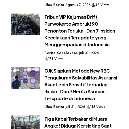
Ulas Berita
Agustus 7, 2026
43 Views
Tribun VIP Kejurnas Drift
Purwokerto Ambruk! 90
Penonton Terluka : Dan 7 Insiden
Kecelakaan Terupdate yang
Menggemparkan di Indonesia
Berita Kecelakaan
Juli 31, 2026
174 Views
OJK Siapkan Metode New RBC,
Pengukuran Solvabilitas Asuransi
Akan Lebih Sensitif terhadap
Risiko : Dan 7 Berita Asuransi
Terupdate di Indonesia
Ulas Berita
Juli 31, 2026
115 Views
Tiga Kapal Terbakar di Muara
Angke! Diduga Korsleting Saat