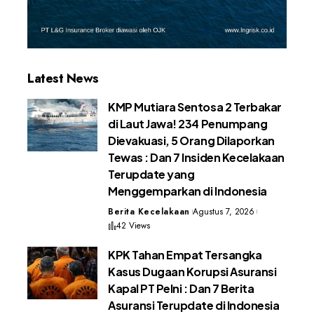
Latest News
KMP Mutiara Sentosa 2 Terbakar
di Laut Jawa! 234 Penumpang
Dievakuasi, 5 Orang Dilaporkan
Tewas : Dan 7 Insiden Kecelakaan
Terupdate yang
Menggemparkan di Indonesia
Berita Kecelakaan
Agustus 7, 2026
42 Views
KPK Tahan Empat Tersangka
Kasus Dugaan Korupsi Asuransi
Kapal PT Pelni : Dan 7 Berita
Asuransi Terupdate di Indonesia