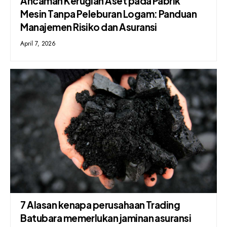
Ancaman Kerugian Aset pada Pabrik
Mesin Tanpa Peleburan Logam: Panduan
Manajemen Risiko dan Asuransi
April 7, 2026
7 Alasan kenapa perusahaan Trading
Batubara memerlukan jaminan asuransi