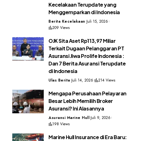
Kecelakaan Terupdate yang
Menggemparkan di Indonesia
Berita Kecelakaan
Juli 15, 2026
209 Views
OJK Sita Aset Rp113,97 Miliar
Terkait Dugaan Pelanggaran PT
Asuransi Jiwa Prolife Indonesia :
Dan 7 Berita Asuransi Terupdate
di Indonesia
Ulas Berita
Juli 14, 2026
214 Views
Mengapa Perusahaan Pelayaran
Besar Lebih Memilih Broker
Asuransi? Ini Alasannya
Asuransi Marine Hull
Juli 9, 2026
198 Views
Marine Hull Insurance di Era Baru: