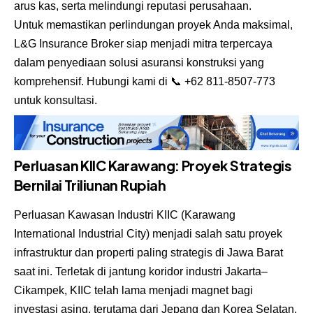
arus kas, serta melindungi reputasi perusahaan.
Untuk memastikan perlindungan proyek Anda maksimal,
L&G Insurance Broker siap menjadi mitra terpercaya
dalam penyediaan solusi asuransi konstruksi yang
komprehensif. Hubungi kami di 📞 +62 811-8507-773
untuk konsultasi.
Perluasan KIIC Karawang: Proyek Strategis
Bernilai Triliunan Rupiah
Perluasan Kawasan Industri KIIC (Karawang
International Industrial City) menjadi salah satu proyek
infrastruktur dan properti paling strategis di Jawa Barat
saat ini. Terletak di jantung koridor industri Jakarta–
Cikampek, KIIC telah lama menjadi magnet bagi
investasi asing, terutama dari Jepang dan Korea Selatan,