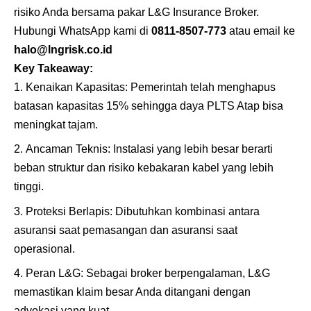
risiko Anda bersama pakar L&G Insurance Broker.
Hubungi WhatsApp kami di
0811-8507-773
atau email ke
halo@lngrisk.co.id
Key Takeaway:
Kenaikan Kapasitas: Pemerintah telah menghapus
batasan kapasitas 15% sehingga daya PLTS Atap bisa
meningkat tajam.
Ancaman Teknis: Instalasi yang lebih besar berarti
beban struktur dan risiko kebakaran kabel yang lebih
tinggi.
Proteksi Berlapis: Dibutuhkan kombinasi antara
asuransi saat pemasangan dan asuransi saat
operasional.
Peran L&G: Sebagai broker berpengalaman, L&G
memastikan klaim besar Anda ditangani dengan
advokasi yang kuat.