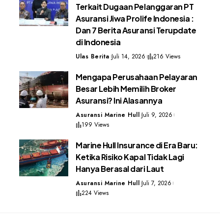
Terkait Dugaan Pelanggaran PT
Asuransi Jiwa Prolife Indonesia :
Dan 7 Berita Asuransi Terupdate
di Indonesia
Ulas Berita
Juli 14, 2026
216 Views
Mengapa Perusahaan Pelayaran
Besar Lebih Memilih Broker
Asuransi? Ini Alasannya
Asuransi Marine Hull
Juli 9, 2026
199 Views
Marine Hull Insurance di Era Baru:
Ketika Risiko Kapal Tidak Lagi
Hanya Berasal dari Laut
Asuransi Marine Hull
Juli 7, 2026
224 Views