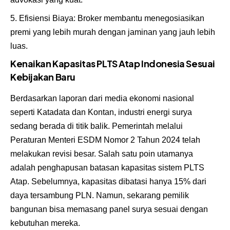
Efisiensi Biaya: Broker membantu menegosiasikan
premi yang lebih murah dengan jaminan yang jauh lebih
luas.
Kenaikan Kapasitas PLTS Atap Indonesia Sesuai
Kebijakan Baru
Berdasarkan laporan dari media ekonomi nasional
seperti Katadata dan Kontan, industri energi surya
sedang berada di titik balik. Pemerintah melalui
Peraturan Menteri ESDM Nomor 2 Tahun 2024 telah
melakukan revisi besar. Salah satu poin utamanya
adalah penghapusan batasan kapasitas sistem PLTS
Atap. Sebelumnya, kapasitas dibatasi hanya 15% dari
daya tersambung PLN. Namun, sekarang pemilik
bangunan bisa memasang panel surya sesuai dengan
kebutuhan mereka.