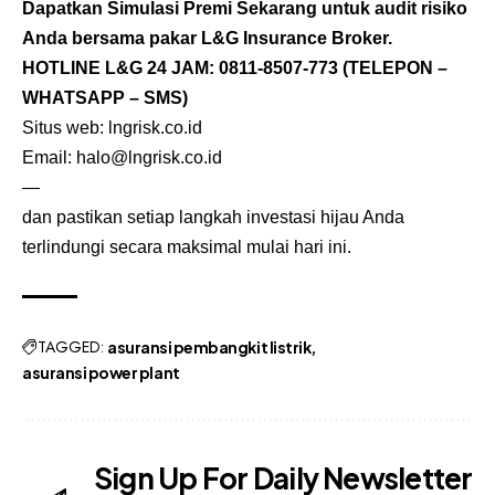
Dapatkan Simulasi Premi Sekarang untuk audit risiko
Anda bersama pakar L&G Insurance Broker.
HOTLINE L&G 24 JAM:
0811-8507-773
(TELEPON –
WHATSAPP – SMS)
Situs web:
lngrisk.co.id
Email:
halo@lngrisk.co.id
—
dan pastikan setiap langkah investasi hijau Anda
terlindungi secara maksimal mulai hari ini.
TAGGED:
asuransi pembangkit listrik
asuransi power plant
Sign Up For Daily Newsletter