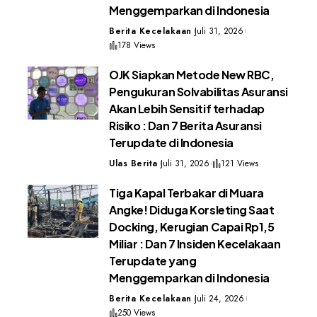
Menggemparkan di Indonesia
Berita Kecelakaan
Juli 31, 2026
178 Views
OJK Siapkan Metode New RBC,
Pengukuran Solvabilitas Asuransi
Akan Lebih Sensitif terhadap
Risiko : Dan 7 Berita Asuransi
Terupdate di Indonesia
Ulas Berita
Juli 31, 2026
121 Views
Tiga Kapal Terbakar di Muara
Angke! Diduga Korsleting Saat
Docking, Kerugian Capai Rp1,5
Miliar : Dan 7 Insiden Kecelakaan
Terupdate yang
Menggemparkan di Indonesia
Berita Kecelakaan
Juli 24, 2026
250 Views