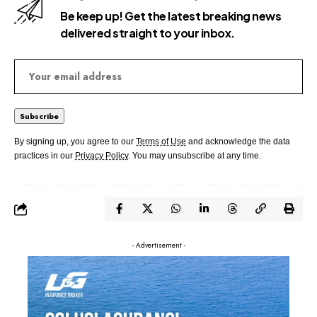
Be keep up! Get the latest breaking news
delivered straight to your inbox.
By signing up, you agree to our
Terms of Use
and acknowledge the data
practices in our
Privacy Policy
. You may unsubscribe at any time.
- Advertisement -