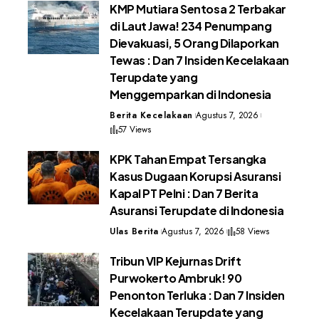
KMP Mutiara Sentosa 2 Terbakar
di Laut Jawa! 234 Penumpang
Dievakuasi, 5 Orang Dilaporkan
Tewas : Dan 7 Insiden Kecelakaan
Terupdate yang
Menggemparkan di Indonesia
Berita Kecelakaan
Agustus 7, 2026
57 Views
KPK Tahan Empat Tersangka
Kasus Dugaan Korupsi Asuransi
Kapal PT Pelni : Dan 7 Berita
Asuransi Terupdate di Indonesia
Ulas Berita
Agustus 7, 2026
58 Views
Tribun VIP Kejurnas Drift
Purwokerto Ambruk! 90
Penonton Terluka : Dan 7 Insiden
Kecelakaan Terupdate yang