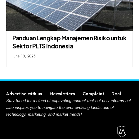
Panduan Lengkap Manajemen Risiko untuk
Sektor PLTS Indonesia
June 13, 2025
Advertise with us
Newsletters
Complaint
Deal
Stay tuned for a blend of captivating content that not only informs but
also inspires you to navigate the ever-evolving landscape of
technology, marketing, and market trends!