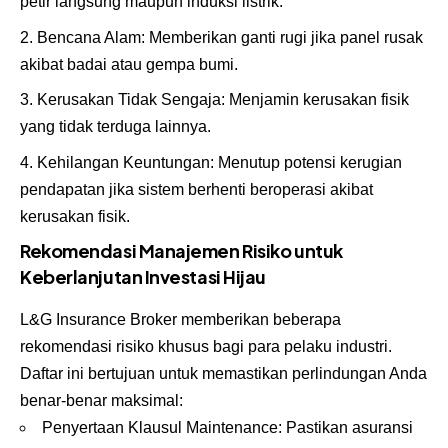
petir langsung maupun induksi listrik.
Bencana Alam: Memberikan ganti rugi jika panel rusak
akibat badai atau gempa bumi.
Kerusakan Tidak Sengaja: Menjamin kerusakan fisik
yang tidak terduga lainnya.
Kehilangan Keuntungan: Menutup potensi kerugian
pendapatan jika sistem berhenti beroperasi akibat
kerusakan fisik.
Rekomendasi Manajemen Risiko untuk
Keberlanjutan Investasi Hijau
L&G Insurance Broker memberikan beberapa
rekomendasi risiko khusus bagi para pelaku industri.
Daftar ini bertujuan untuk memastikan perlindungan Anda
benar-benar maksimal:
Penyertaan Klausul Maintenance: Pastikan asuransi