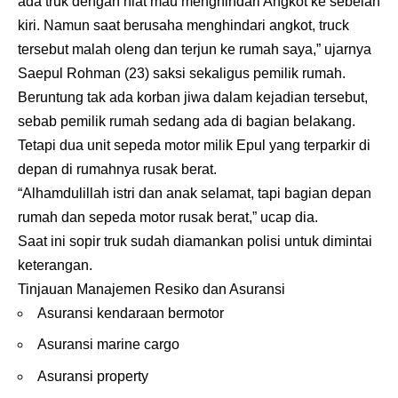
ada truk dengan niat mau menghindari Angkot ke sebelah
kiri. Namun saat berusaha menghindari angkot, truck
tersebut malah oleng dan terjun ke rumah saya,” ujarnya
Saepul Rohman (23) saksi sekaligus pemilik rumah.
Beruntung tak ada korban jiwa dalam kejadian tersebut,
sebab pemilik rumah sedang ada di bagian belakang.
Tetapi dua unit sepeda motor milik Epul yang terparkir di
depan di rumahnya rusak berat.
“Alhamdulillah istri dan anak selamat, tapi bagian depan
rumah dan sepeda motor rusak berat,” ucap dia.
Saat ini sopir truk sudah diamankan polisi untuk dimintai
keterangan.
Tinjauan Manajemen Resiko dan Asuransi
Asuransi kendaraan bermotor
Asuransi marine cargo
Asuransi property