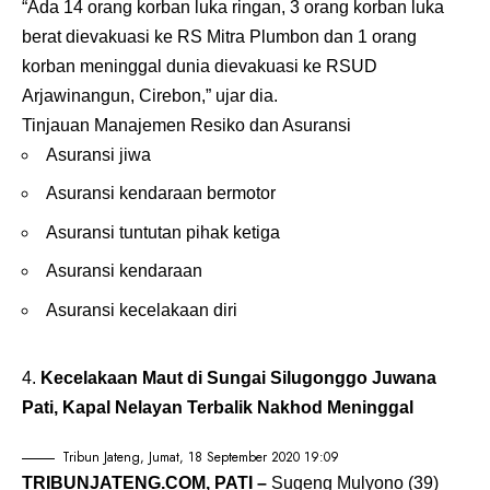
“Ada 14 orang korban luka ringan, 3 orang korban luka
berat dievakuasi ke RS Mitra Plumbon dan 1 orang
korban meninggal dunia dievakuasi ke RSUD
Arjawinangun, Cirebon,” ujar dia.
Tinjauan Manajemen Resiko dan Asuransi
Asuransi jiwa
Asuransi kendaraan bermotor
Asuransi tuntutan pihak ketiga
Asuransi kendaraan
Asuransi kecelakaan diri
Kecelakaan Maut di Sungai Silugonggo Juwana
Pati, Kapal Nelayan Terbalik Nakhod Meninggal
Tribun Jateng, Jumat, 18 September 2020 19:09
TRIBUNJATENG.COM, PATI –
Sugeng Mulyono (39)