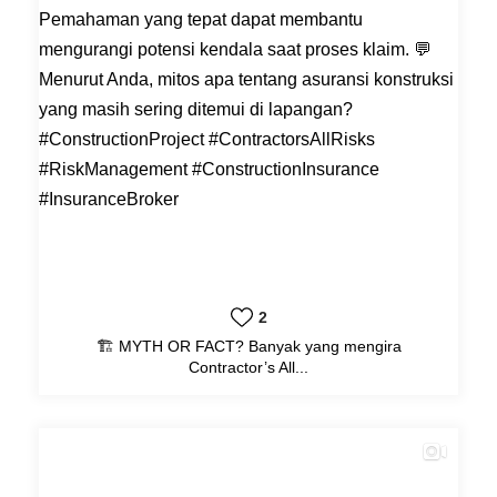
2
🏗️ MYTH OR FACT? Banyak yang mengira
Contractor’s All...