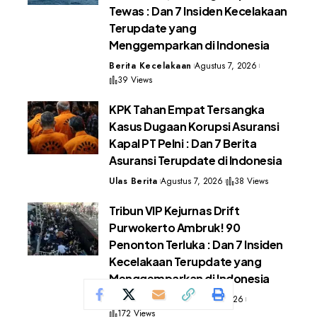
Tewas : Dan 7 Insiden Kecelakaan
Terupdate yang
Menggemparkan di Indonesia
Berita Kecelakaan
Agustus 7, 2026
39 Views
KPK Tahan Empat Tersangka
Kasus Dugaan Korupsi Asuransi
Kapal PT Pelni : Dan 7 Berita
Asuransi Terupdate di Indonesia
Ulas Berita
Agustus 7, 2026
38 Views
Tribun VIP Kejurnas Drift
Purwokerto Ambruk! 90
Penonton Terluka : Dan 7 Insiden
Kecelakaan Terupdate yang
Menggemparkan di Indonesia
Berita Kecelakaan
Juli 31, 2026
172 Views