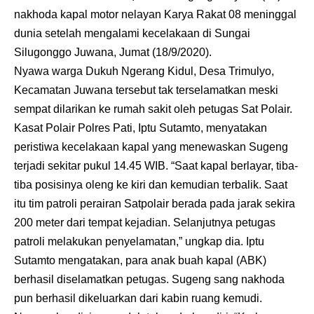
nakhoda kapal motor nelayan Karya Rakat 08 meninggal
dunia setelah mengalami kecelakaan di Sungai
Silugonggo Juwana, Jumat (18/9/2020).
Nyawa warga Dukuh Ngerang Kidul, Desa Trimulyo,
Kecamatan Juwana tersebut tak terselamatkan meski
sempat dilarikan ke rumah sakit oleh petugas Sat Polair.
Kasat Polair Polres Pati, Iptu Sutamto, menyatakan
peristiwa kecelakaan kapal yang menewaskan Sugeng
terjadi sekitar pukul 14.45 WIB. “Saat kapal berlayar, tiba-
tiba posisinya oleng ke kiri dan kemudian terbalik. Saat
itu tim patroli perairan Satpolair berada pada jarak sekira
200 meter dari tempat kejadian. Selanjutnya petugas
patroli melakukan penyelamatan,” ungkap dia. Iptu
Sutamto mengatakan, para anak buah kapal (ABK)
berhasil diselamatkan petugas. Sugeng sang nakhoda
pun berhasil dikeluarkan dari kabin ruang kemudi.