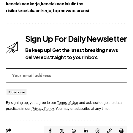
kecelakaan kerja
kecelakaan lalulintas
risiko kecelakaan kerja
top news asuransi
Sign Up For Daily Newsletter
Be keep up! Get the latest breaking news
delivered straight to your inbox.
By signing up, you agree to our
Terms of Use
and acknowledge the data
practices in our
Privacy Policy
. You may unsubscribe at any time.