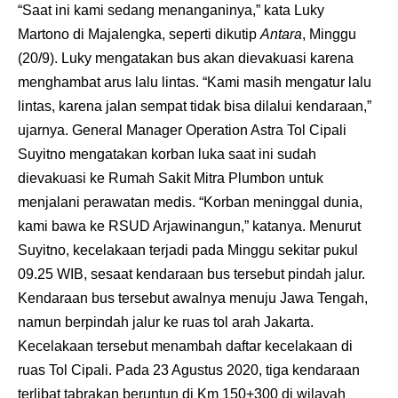
“Saat ini kami sedang menanganinya,” kata Luky
Martono di Majalengka, seperti dikutip
Antara
, Minggu
(20/9). Luky mengatakan bus akan dievakuasi karena
menghambat arus lalu lintas. “Kami masih mengatur lalu
lintas, karena jalan sempat tidak bisa dilalui kendaraan,”
ujarnya. General Manager Operation Astra Tol Cipali
Suyitno mengatakan korban luka saat ini sudah
dievakuasi ke Rumah Sakit Mitra Plumbon untuk
menjalani perawatan medis. “Korban meninggal dunia,
kami bawa ke RSUD Arjawinangun,” katanya. Menurut
Suyitno, kecelakaan terjadi pada Minggu sekitar pukul
09.25 WIB, sesaat kendaraan bus tersebut pindah jalur.
Kendaraan bus tersebut awalnya menuju Jawa Tengah,
namun berpindah jalur ke ruas tol arah Jakarta.
Kecelakaan tersebut menambah daftar kecelakaan di
ruas Tol Cipali. Pada 23 Agustus 2020, tiga kendaraan
terlibat tabrakan beruntun di Km 150+300 di wilayah