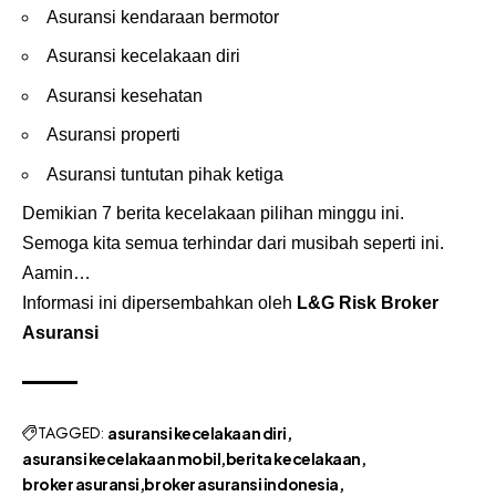
Asuransi kendaraan bermotor
Asuransi kecelakaan diri
Asuransi kesehatan
Asuransi properti
Asuransi tuntutan pihak ketiga
Demikian 7 berita kecelakaan pilihan minggu ini.
Semoga kita semua terhindar dari musibah seperti ini.
Aamin…
Informasi ini dipersembahkan oleh
L&G Risk
Broker
Asuransi
TAGGED:
asuransi kecelakaan diri
asuransi kecelakaan mobil
berita kecelakaan
broker asuransi
broker asuransi indonesia