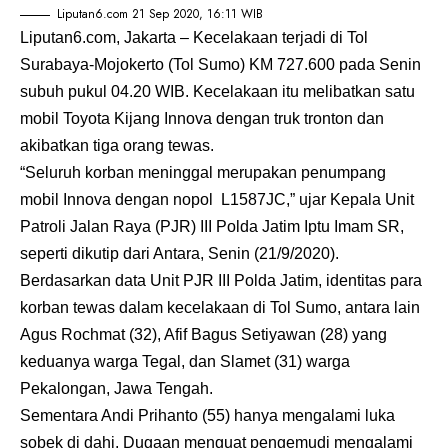
Liputan6.com 21 Sep 2020, 16:11 WIB
Liputan6.com, Jakarta – Kecelakaan terjadi di Tol
Surabaya-Mojokerto (Tol Sumo) KM 727.600 pada Senin
subuh pukul 04.20 WIB. Kecelakaan itu melibatkan satu
mobil Toyota Kijang Innova dengan truk tronton dan
akibatkan tiga orang tewas.
“Seluruh korban meninggal merupakan penumpang
mobil Innova dengan nopol L1587JC,” ujar Kepala Unit
Patroli Jalan Raya (PJR) III Polda Jatim Iptu Imam SR,
seperti dikutip dari Antara, Senin (21/9/2020).
Berdasarkan data Unit PJR III Polda Jatim, identitas para
korban tewas dalam kecelakaan di Tol Sumo, antara lain
Agus Rochmat (32), Afif Bagus Setiyawan (28) yang
keduanya warga Tegal, dan Slamet (31) warga
Pekalongan, Jawa Tengah.
Sementara Andi Prihanto (55) hanya mengalami luka
sobek di dahi. Dugaan menguat pengemudi mengalami