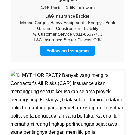
1.9K
Posts
1.5K
Followers
L&G Insurance Broker
Marine Cargo - Heavy Equipment - Energy - Bank
Garansi - Construction - Liability
📞 Customer Service 0811-8507-773
L&G Insurance Broker Diawasi OJK
Follow on Instagram