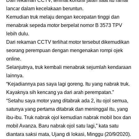
Dari rekaman CCTV, terlihat kondisi jalan saat itu ramai
lancar dalam kecelakaan beruntun.
Kemudian truk melaju dengan kecepatan tinggi dan
menabrak sepeda motor berpelat nomor B 3573 TPV
lebih dulu.
Dari rekaman CCTV terlihat motor tersebut dikemudikan
seorang perempuan dengan mengenakan rompi ojek
online.
Selanjutnya, truk kembali menabrak sejumlah kendaraan
lainnya.
“Kejadiannya pas saya lagi goreng. Itu yang nabrak truk.
Kayaknya sih kencang ya dari arah perempatan.”
“Setahu saya motor yang ditabrak ada 2, itu ojol semua,
satunya yang pertama ditabrak dan meninggal itu, yang
ibu-ibu. Truk nabrak ojol kemudian nabrak mobil box dan
mobil Avanza. Baru nabrak ojol satu lagi,” kata satu
diantara saksi mata, Ujang di lokasi, Minggu (20/9/2020).