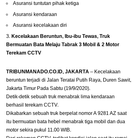
Asuransi tuntutan pihak ketiga
Asuransi kendaraan
Asuransi kecelakaan diri
Kecelakaan Beruntun, Ibu-ibu Tewas, Truk
Bermuatan Bata Melaju Tabrak 3 Mobil & 2 Motor
Terekam CCTV
TRIBUNMANADO.CO.ID, JAKARTA
– Kecelakaan
beruntun terjadi di Jalan Teratai Putih Raya, Duren Sawit,
Jakarta Timur Pada Sabtu (19/9/2020).
Detik-detik sebuah truk menabrak lima kendaraan
berhasil terekam CCTV.
Dikabarkan sebuah truk berpelat nomor A 9281 AZ saat
itu bermuatan bata hebel menabrak tiga mobil dan dua
motor sekira pukul 11.00 WIB.