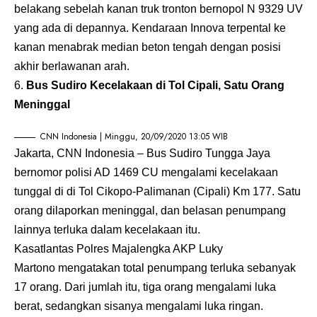
belakang sebelah kanan truk tronton bernopol N 9329 UV
yang ada di depannya. Kendaraan Innova terpental ke
kanan menabrak median beton tengah dengan posisi
akhir berlawanan arah.
Bus Sudiro Kecelakaan di Tol Cipali, Satu Orang
Meninggal
CNN Indonesia | Minggu, 20/09/2020 13:05 WIB
Jakarta, CNN Indonesia – Bus Sudiro Tungga Jaya
bernomor polisi AD 1469 CU mengalami kecelakaan
tunggal di di Tol Cikopo-Palimanan (Cipali) Km 177. Satu
orang dilaporkan meninggal, dan belasan penumpang
lainnya terluka dalam kecelakaan itu.
Kasatlantas Polres Majalengka AKP Luky
Martono mengatakan total penumpang terluka sebanyak
17 orang. Dari jumlah itu, tiga orang mengalami luka
berat, sedangkan sisanya mengalami luka ringan.