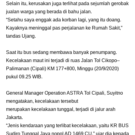
Selain itu, kerusakan juga terlihat pada sejumlah gerobak
jualan warga yang berada di bahu jalan.
“Setahu saya enggak ada korban lagi, yang itu doang.
Kayaknya meninggal pas perjalanan ke Rumah Sakit,”
tandas Ujang.
Saat itu bus sedang membawa banyak penumpang.
Kecelakaan maut ini terjadi di ruas Jalan Tol Cikopo–
Palimanan (Cipali) KM 177+800, Minggu (20/9/2020)
pukul 09.25 WIB.
General Manager Operation ASTRA Tol Cipali, Suyitno
mengatakan, kecelakaan tersebut
merupakan kecelakaan tunggal, terjadi di jalur arah
Jakarta.
“Jenis kendaraan yang terlibat kecelakaan, yaitu KR BUS
Sudiro Tunggal Jaya nopol AD 1469 CU,” ujar dia kepada