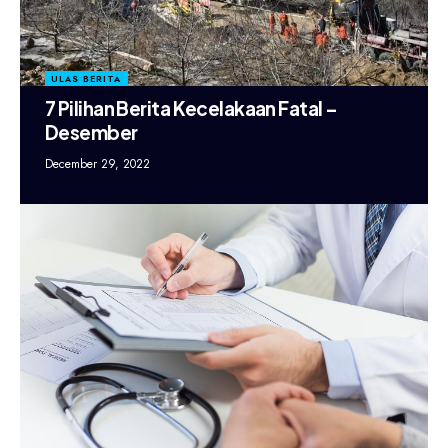
ULAS BERITA
7 Pilihan Berita Kecelakaan Fatal –
Desember
December 29, 2022