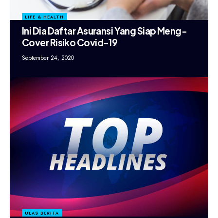
LIFE & HEALTH
Ini Dia Daftar Asuransi Yang Siap Meng-
Cover Risiko Covid-19
September 24, 2020
ULAS BERITA