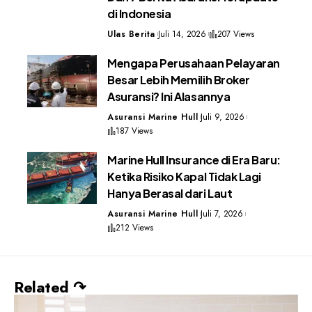
di Indonesia
Ulas Berita
Juli 14, 2026
207 Views
Mengapa Perusahaan Pelayaran
Besar Lebih Memilih Broker
Asuransi? Ini Alasannya
Asuransi Marine Hull
Juli 9, 2026
187 Views
Marine Hull Insurance di Era Baru:
Ketika Risiko Kapal Tidak Lagi
Hanya Berasal dari Laut
Asuransi Marine Hull
Juli 7, 2026
212 Views
Related ↷