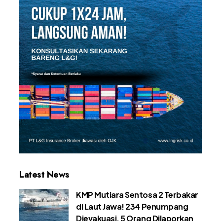
Latest News
KMP Mutiara Sentosa 2 Terbakar
di Laut Jawa! 234 Penumpang
Dievakuasi, 5 Orang Dilaporkan