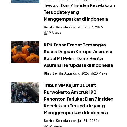
Tewas : Dan 7 Insiden Kecelakaan
Terupdate yang
Menggemparkan di Indonesia
Berita Kecelakaan
Agustus 7, 2026
19 Views
KPK Tahan Empat Tersangka
Kasus Dugaan Korupsi Asuransi
Kapal PT Pelni : Dan 7 Berita
Asuransi Terupdate di Indonesia
Ulas Berita
Agustus 7, 2026
20 Views
Tribun VIP Kejurnas Drift
Purwokerto Ambruk! 90
Penonton Terluka : Dan 7 Insiden
Kecelakaan Terupdate yang
Menggemparkan di Indonesia
Berita Kecelakaan
Juli 31, 2026
161 Views