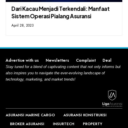
Dari Kacau Menjadi Terkendali: Manfaat
Sistem Operasi Pialang Asuransi
April 28, 2023
Advertise with us
Newsletters
Complaint
Deal
Stay tuned for a blend of captivating content that not only informs but
also inspires you to navigate the ever-evolving landscape of
technology, marketing, and market trends!
ASURANSI MARINE CARGO
ASURANSI KONSTRUKSI
BROKER ASURANSI
INSURTECH
PROPERTY