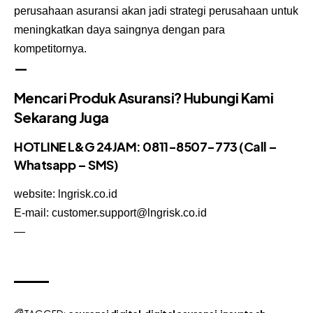
perusahaan
asuransi
akan jadi strategi perusahaan untuk
meningkatkan daya saingnya dengan para
kompetitornya.
—
Mencari Produk Asuransi? Hubungi Kami
Sekarang Juga
HOTLINE L&G 24JAM: 0811-8507-773 (Call –
Whatsapp – SMS)
website:
lngrisk.co.id
E-mail: customer.support@lngrisk.co.id
—