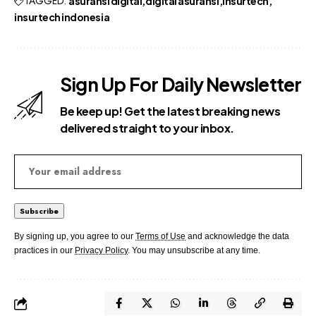
TAGGED:
asuransi digital
digital asuransi
insurtech
insurtech indonesia
Sign Up For Daily Newsletter
Be keep up! Get the latest breaking news
delivered straight to your inbox.
By signing up, you agree to our
Terms of Use
and acknowledge the data
practices in our
Privacy Policy
. You may unsubscribe at any time.