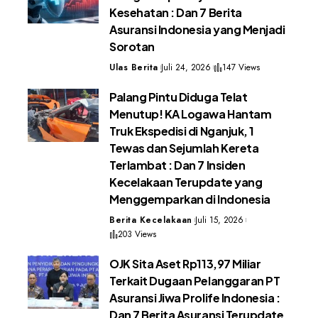
Kesehatan : Dan 7 Berita
Asuransi Indonesia yang Menjadi
Sorotan
Ulas Berita
Juli 24, 2026
147 Views
Palang Pintu Diduga Telat
Menutup! KA Logawa Hantam
Truk Ekspedisi di Nganjuk, 1
Tewas dan Sejumlah Kereta
Terlambat : Dan 7 Insiden
Kecelakaan Terupdate yang
Menggemparkan di Indonesia
Berita Kecelakaan
Juli 15, 2026
203 Views
OJK Sita Aset Rp113,97 Miliar
Terkait Dugaan Pelanggaran PT
Asuransi Jiwa Prolife Indonesia :
Dan 7 Berita Asuransi Terupdate