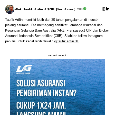
Mhd. Taufik Arifin ANZIIF (Snr. Assoc) CIIB
Taufik Arifin memiliki lebih dari 30 tahun pengalaman di industri
pialang asuransi. Dia memegang sertifikat Lembaga Asuransi dan
Keuangan Selandia Baru Australia (ANZIIF snr.assoc) CIP dan Broker
Asuransi Indonesia Bersertifikat (CIIB). Silahkan follow Instagram
penulis untuk kenal lebih dekat :
@taufik.arifin.31
- Advertisement -