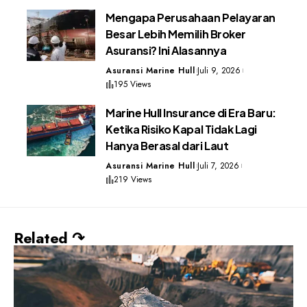
Mengapa Perusahaan Pelayaran
Besar Lebih Memilih Broker
Asuransi? Ini Alasannya
Asuransi Marine Hull
Juli 9, 2026
195 Views
Marine Hull Insurance di Era Baru:
Ketika Risiko Kapal Tidak Lagi
Hanya Berasal dari Laut
Asuransi Marine Hull
Juli 7, 2026
219 Views
Related ↷