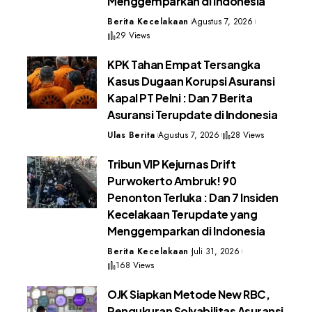
Menggemparkan di Indonesia
Berita Kecelakaan
Agustus 7, 2026
29 Views
KPK Tahan Empat Tersangka
Kasus Dugaan Korupsi Asuransi
Kapal PT Pelni : Dan 7 Berita
Asuransi Terupdate di Indonesia
Ulas Berita
Agustus 7, 2026
28 Views
Tribun VIP Kejurnas Drift
Purwokerto Ambruk! 90
Penonton Terluka : Dan 7 Insiden
Kecelakaan Terupdate yang
Menggemparkan di Indonesia
Berita Kecelakaan
Juli 31, 2026
168 Views
OJK Siapkan Metode New RBC,
Pengukuran Solvabilitas Asuransi