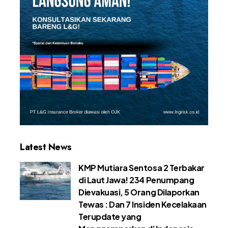
Latest News
KMP Mutiara Sentosa 2 Terbakar
di Laut Jawa! 234 Penumpang
Dievakuasi, 5 Orang Dilaporkan
Tewas : Dan 7 Insiden Kecelakaan
Terupdate yang