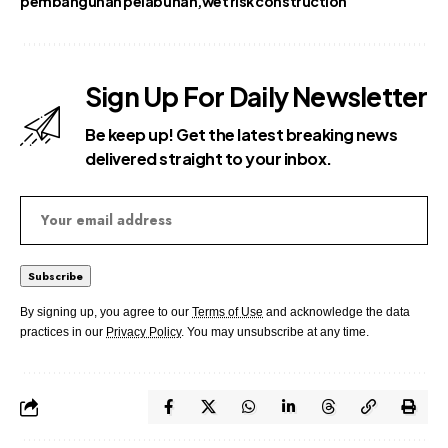
pembangunan pelabuhan
wet risk construction
Sign Up For Daily Newsletter
Be keep up! Get the latest breaking news
delivered straight to your inbox.
By signing up, you agree to our
Terms of Use
and acknowledge the data
practices in our
Privacy Policy
. You may unsubscribe at any time.