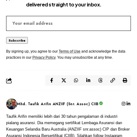
delivered straight to your inbox.
By signing up, you agree to our
Terms of Use
and acknowledge the data
practices in our
Privacy Policy
. You may unsubscribe at any time.
Mhd. Taufik Arifin ANZIIF (Snr. Assoc) CIIB
Taufik Arifin memiliki lebih dari 30 tahun pengalaman di industri
pialang asuransi. Dia memegang sertifikat Lembaga Asuransi dan
Keuangan Selandia Baru Australia (ANZIIF snr.assoc) CIP dan Broker
Asuransi Indonesia Bersertifikat (CIIB). Silahkan follow Instagram