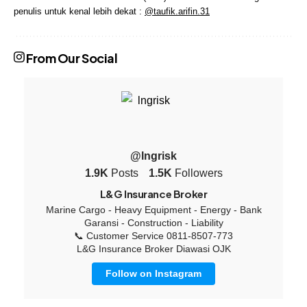
penulis untuk kenal lebih dekat :
@taufik.arifin.31
From Our Social
@lngrisk
1.9K
Posts
1.5K
Followers
L&G Insurance Broker
Marine Cargo - Heavy Equipment - Energy - Bank
Garansi - Construction - Liability
📞 Customer Service 0811-8507-773
L&G Insurance Broker Diawasi OJK
Follow on Instagram