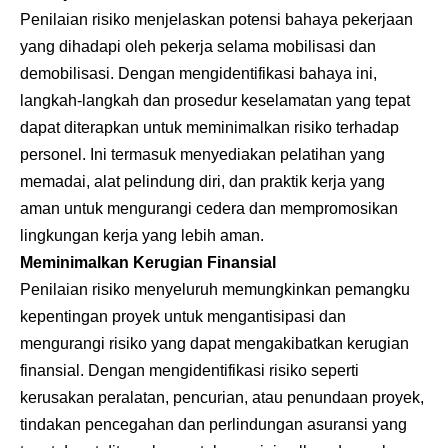
Penilaian risiko menjelaskan potensi bahaya pekerjaan
yang dihadapi oleh pekerja selama mobilisasi dan
demobilisasi. Dengan mengidentifikasi bahaya ini,
langkah-langkah dan prosedur keselamatan yang tepat
dapat diterapkan untuk meminimalkan risiko terhadap
personel. Ini termasuk menyediakan pelatihan yang
memadai, alat pelindung diri, dan praktik kerja yang
aman untuk mengurangi cedera dan mempromosikan
lingkungan kerja yang lebih aman.
Meminimalkan Kerugian Finansial
Penilaian risiko menyeluruh memungkinkan pemangku
kepentingan proyek untuk mengantisipasi dan
mengurangi risiko yang dapat mengakibatkan kerugian
finansial. Dengan mengidentifikasi risiko seperti
kerusakan peralatan, pencurian, atau penundaan proyek,
tindakan pencegahan dan perlindungan asuransi yang