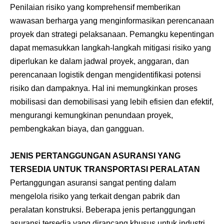
Penilaian risiko yang komprehensif memberikan
wawasan berharga yang menginformasikan perencanaan
proyek dan strategi pelaksanaan. Pemangku kepentingan
dapat memasukkan langkah-langkah mitigasi risiko yang
diperlukan ke dalam jadwal proyek, anggaran, dan
perencanaan logistik dengan mengidentifikasi potensi
risiko dan dampaknya. Hal ini memungkinkan proses
mobilisasi dan demobilisasi yang lebih efisien dan efektif,
mengurangi kemungkinan penundaan proyek,
pembengkakan biaya, dan gangguan.
JENIS PERTANGGUNGAN ASURANSI YANG
TERSEDIA UNTUK TRANSPORTASI PERALATAN
Pertanggungan asuransi sangat penting dalam
mengelola risiko yang terkait dengan pabrik dan
peralatan konstruksi. Beberapa jenis pertanggungan
asuransi tersedia yang dirancang khusus untuk industri