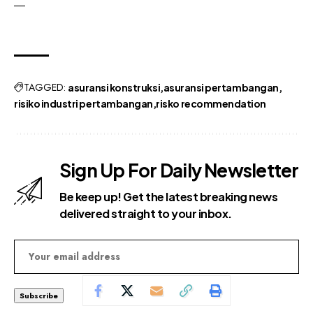
—
TAGGED:
asuransi konstruksi
asuransi pertambangan
risiko industri pertambangan
risko recommendation
Sign Up For Daily Newsletter
Be keep up! Get the latest breaking news
delivered straight to your inbox.