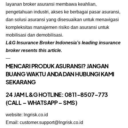
layanan broker asuransi membawa keahlian,
pengetahuan industri, akses ke berbagai pasar asuransi,
dan solusi asuransi yang disesuaikan untuk menavigasi
kompleksitas manajemen risiko dan asuransi untuk
mobilisasi dan demobilisasi.
L&G Insurance Broker Indonesia’s leading insurance
broker resents this article.
—
MENCARI PRODUK ASURANSI? JANGAN
BUANG WAKTU ANDA DAN HUBUNGI KAMI
SEKARANG
24 JAM L&G HOTLINE:
0811-8507-773
(CALL – WHATSAPP – SMS)
website: lngrisk.co.id
Email: customer.support@lngrisk.co.id