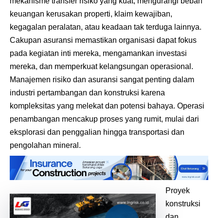
mekanisme transfer risiko yang kuat, mengurangi beban
keuangan kerusakan properti, klaim kewajiban,
kegagalan peralatan, atau keadaan tak terduga lainnya.
Cakupan asuransi memastikan organisasi dapat fokus
pada kegiatan inti mereka, mengamankan investasi
mereka, dan memperkuat kelangsungan operasional.
Manajemen risiko dan asuransi sangat penting dalam
industri pertambangan dan konstruksi karena
kompleksitas yang melekat dan potensi bahaya. Operasi
penambangan mencakup proses yang rumit, mulai dari
eksplorasi dan penggalian hingga transportasi dan
pengolahan mineral.
Proyek
konstruksi
dan