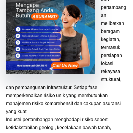
pertambang
an
melibatkan
beragam
kegiatan,
termasuk
persiapan
lokasi,
rekayasa
struktural,
dan pembangunan infrastruktur. Setiap fase
memperkenalkan risiko unik yang membutuhkan
manajemen risiko komprehensif dan cakupan asuransi
yang kuat.
Industri pertambangan menghadapi risiko seperti
ketidakstabilan geologi, kecelakaan bawah tanah,