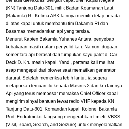
berhasil dievakuasi dengan cepat oleh Kapal Negara
(KN) Tanjung Datu-301, milik Badan Keamanan Laut
(Bakamla) RI. Kelima ABK lainnya memilih tetap berada
di atas kapal untuk membantu tim Bakamla RI dan
Basarnas memadamkan api yang tersisa.
Menurut Kapten Bakamla Yuhanes Antara, penyebab
kebakaran masih dalam penyelidikan. Namun, dugaan
sementara api berasal dari tumpukan kayu palet di Car
Deck D. Kru mesin kapal, Yandi, pertama kali melihat
asap mengepul dari blower saat mematikan generator
darurat. Setelah memeriksa lebih lanjut, ia segera
melaporkan temuan itu kepada Masinis 3 dan kru lainnya.
Api yang terus membesar memaksa Chief Officer kapal
mengirim sinyal bantuan lewat radio VHF kepada KN
Tanjung Datu-301. Komandan kapal, Kolonel Bakamla
Rudi Endratmoko, langsung mengerahkan tim elit VBSS
(Visit, Board, Search, and Seizure) untuk menyelamatkan