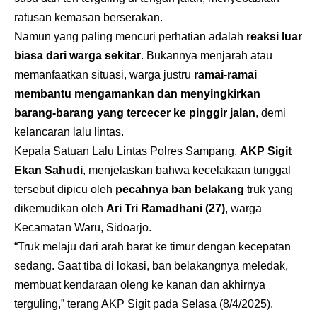
ratusan kemasan berserakan.
Namun yang paling mencuri perhatian adalah
reaksi luar
biasa dari warga sekitar
. Bukannya menjarah atau
memanfaatkan situasi, warga justru
ramai-ramai
membantu mengamankan dan menyingkirkan
barang-barang yang tercecer ke pinggir jalan
, demi
kelancaran lalu lintas.
Kepala Satuan Lalu Lintas Polres Sampang,
AKP Sigit
Ekan Sahudi
, menjelaskan bahwa kecelakaan tunggal
tersebut dipicu oleh
pecahnya ban belakang
truk yang
dikemudikan oleh
Ari Tri Ramadhani (27)
, warga
Kecamatan Waru, Sidoarjo.
“Truk melaju dari arah barat ke timur dengan kecepatan
sedang. Saat tiba di lokasi, ban belakangnya meledak,
membuat kendaraan oleng ke kanan dan akhirnya
terguling,” terang AKP Sigit pada Selasa (8/4/2025).