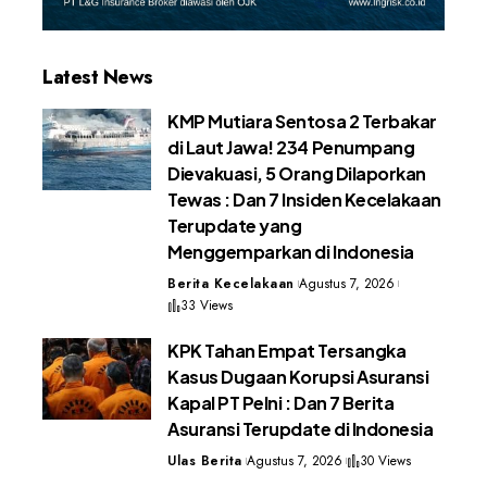
Latest News
KMP Mutiara Sentosa 2 Terbakar
di Laut Jawa! 234 Penumpang
Dievakuasi, 5 Orang Dilaporkan
Tewas : Dan 7 Insiden Kecelakaan
Terupdate yang
Menggemparkan di Indonesia
Berita Kecelakaan
Agustus 7, 2026
33 Views
KPK Tahan Empat Tersangka
Kasus Dugaan Korupsi Asuransi
Kapal PT Pelni : Dan 7 Berita
Asuransi Terupdate di Indonesia
Ulas Berita
Agustus 7, 2026
30 Views