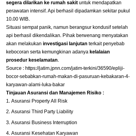
segera dilarikan ke rumah sakit
untuk mendapatkan
perawatan intensif. Api berhasil dipadamkan sekitar pukul
10.00 WIB.
Situasi sempat panik, namun berangsur kondusif setelah
api berhasil dikendalikan. Pihak berwenang menyatakan
akan melakukan
investigasi lanjutan
terkait penyebab
kebocoran serta kemungkinan adanya
kelalaian
prosedur keselamatan
.
Source :
https://jatim.jpnn.com/jatim-terkini/36590/epliji-
bocor-sebabkan-rumah-makan-di-pasuruan-kebakaran-4-
karyawan-alami-luka-bakar
Tinjauan Asuransi dan Manajemen Risiko :
Asuransi Property All Risk
Asuransi Third Party Liability
Asuransi Business Interruption
Asuransi Kesehatan Karyawan