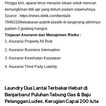
Hingga kini, aparat terus menyisir lokasi untuk mencari
kemungkinan titik api yang belum padam sepenuhnya.
Source :
https://news.detik.com/berita/d-
7846220/kebakaran-pabrik-plastik-di-tangerang-akhirnya-
padam-2-gudang-hangus
Tinjauan Asuransi dan Manajemen Risiko :
Asuransi Property All Risk
Asuransi Business Interruption
Asuransi Kesehatan Karyawan
Asuransi Third Party Liability
Laundry Dua Lantai Terbakar Hebat di
Banjarbaru! Puluhan Tabung Gas & Baju
Pelanggan Ludes. Kerugian Capai 200 Juta