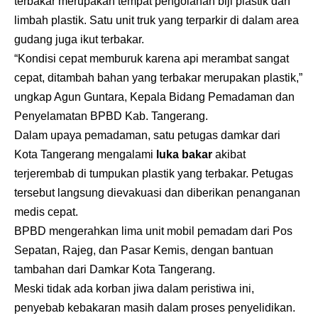
terbakar merupakan tempat pengolahan biji plastik dan
limbah plastik. Satu unit truk yang terparkir di dalam area
gudang juga ikut terbakar.
“Kondisi cepat memburuk karena api merambat sangat
cepat, ditambah bahan yang terbakar merupakan plastik,”
ungkap Agun Guntara, Kepala Bidang Pemadaman dan
Penyelamatan BPBD Kab. Tangerang.
Dalam upaya pemadaman, satu petugas damkar dari
Kota Tangerang mengalami
luka bakar
akibat
terjerembab di tumpukan plastik yang terbakar. Petugas
tersebut langsung dievakuasi dan diberikan penanganan
medis cepat.
BPBD mengerahkan lima unit mobil pemadam dari Pos
Sepatan, Rajeg, dan Pasar Kemis, dengan bantuan
tambahan dari Damkar Kota Tangerang.
Meski tidak ada korban jiwa dalam peristiwa ini,
penyebab kebakaran masih dalam proses penyelidikan.