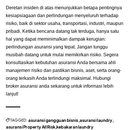
Deretan insiden di atas menunjukkan betapa pentingnya
kesiapsiagaan dan perlindungan menyeluruh terhadap
risiko, baik di sektor usaha, transportasi, industri, maupun
pribadi. Ketika bencana datang tak terduga, hanya satu
hal yang dapat meminimalkan dampak kerugian:
perlindungan asuransi yang tepat. Jangan tunggu
musibah datang untuk mulai memikirkan risiko. Segera
konsultasikan kebutuhan asuransi Anda bersama ahli
manajemen risiko dan pastikan bisnis, aset, serta orang-
orang terkasih Anda terlindungi maksimal. Hubungi
broker asuransi
anda sekarang untuk informasi lebih
lanjut!
TAGGED:
asuransi gangguan bisnis
asuransi laundry
asuransi Property All Risk
kebakaran laundry