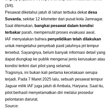
(3/4).
Pesawat diketahui jatuh di lahan terbuka dekat
desa
Suvarda
, sekitar 12 kilometer dari pusat kota Jamnagar.
Saat ditemukan,
bangkai pesawat dalam kondisi
terbakar
parah, mempersulit proses evakuasi awal.
IAF menyatakan bahwa
penyelidikan telah dilakukan
untuk mengetahui penyebab pasti jatuhnya jet tempur
tersebut. Sayangnya, belum banyak informasi detail yang
dapat diungkap ke publik mengenai jenis kerusakan atau
kondisi terkini dari pilot yang selamat.
Tragisnya, ini bukan kali pertama kecelakaan serupa
terjadi. Pada 7 Maret 2025 lalu, sebuah pesawat tempur
Jaguar milik IAF juga jatuh di Ambala, Haryana. Saat itu,
pilot berhasil menyelamatkan diri melalui prosedur
pelontaran darurat.
Source: