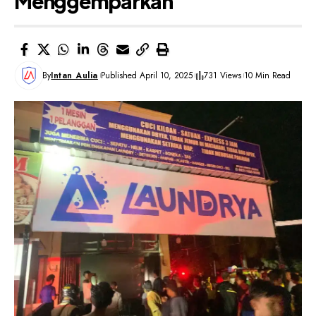
Menggemparkan
By
Intan Aulia
Published April 10, 2025
731 Views
10 Min Read