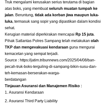
Truk mengalami kerusakan serius terutama di bagian
atas boks, yang membuat
seluruh muatan tumpah ke
jalan
. Beruntung,
tidak ada korban jiwa maupun luka-
luka
, termasuk sang sopir yang dipastikan dalam kondisi
sehat.
Kerugian material diperkirakan mencapai
Rp 15 juta
.
Pihak Satlantas Polres Sampang telah melakukan
olah
TKP dan mengevakuasi kendaraan
guna mengurai
kemacetan yang sempat terjadi.
Source :
https://jatim.tribunnews.com/2025/04/08/ban-
pecah-truk-boks-terguling-di-sampang-bikin-susu-dan-
teh-kemasan-berserakan-warga-
berdatangan
Tinjauan Asuransi dan Manajemen Risiko :
Asuransi Kendaraan
Asuransi Third Party Liability