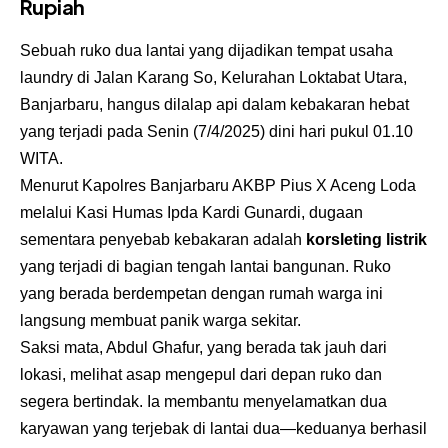
Rupiah
Sebuah ruko dua lantai yang dijadikan tempat usaha
laundry di Jalan Karang So, Kelurahan Loktabat Utara,
Banjarbaru, hangus dilalap api dalam kebakaran hebat
yang terjadi pada Senin (7/4/2025) dini hari pukul 01.10
WITA.
Menurut Kapolres Banjarbaru AKBP Pius X Aceng Loda
melalui Kasi Humas Ipda Kardi Gunardi, dugaan
sementara penyebab kebakaran adalah
korsleting listrik
yang terjadi di bagian tengah lantai bangunan. Ruko
yang berada berdempetan dengan rumah warga ini
langsung membuat panik warga sekitar.
Saksi mata, Abdul Ghafur, yang berada tak jauh dari
lokasi, melihat asap mengepul dari depan ruko dan
segera bertindak. Ia membantu menyelamatkan dua
karyawan yang terjebak di lantai dua—keduanya berhasil