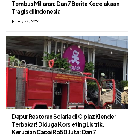
Tembus Miliaran: Dan 7 Berita Kecelakaan
Tragis di Indonesia
January 28, 2026
Dapur Restoran Solaria di Ciplaz Klender
Terbakar! Diduga Korsleting Listrik,
Kerugian Capai Rp50 Juta: Dan 7