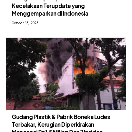
Kecelakaan Terupdate yang
Menggemparkan di Indonesia
October 15, 2025
Gudang Plastik & Pabrik Boneka Ludes
Terbakar, Kerugian Diperkirakan