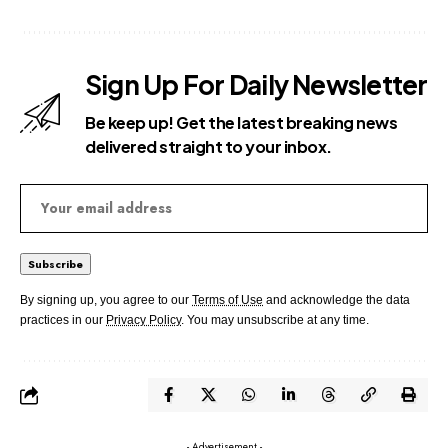
Sign Up For Daily Newsletter
Be keep up! Get the latest breaking news
delivered straight to your inbox.
By signing up, you agree to our
Terms of Use
and acknowledge the data
practices in our
Privacy Policy
. You may unsubscribe at any time.
- Advertisement -