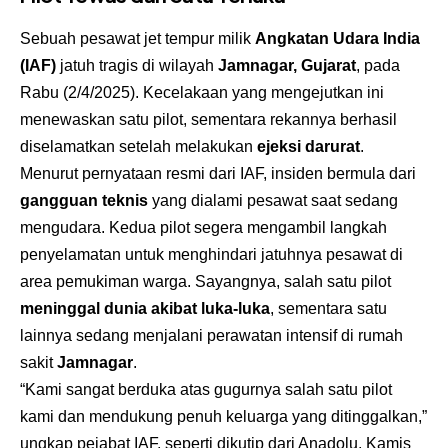
Sebuah pesawat jet tempur milik
Angkatan Udara India
(IAF)
jatuh tragis di wilayah
Jamnagar, Gujarat
, pada
Rabu (2/4/2025). Kecelakaan yang mengejutkan ini
menewaskan satu pilot, sementara rekannya berhasil
diselamatkan setelah melakukan
ejeksi darurat
.
Menurut pernyataan resmi dari IAF, insiden bermula dari
gangguan teknis
yang dialami pesawat saat sedang
mengudara. Kedua pilot segera mengambil langkah
penyelamatan untuk menghindari jatuhnya pesawat di
area pemukiman warga. Sayangnya, salah satu pilot
meninggal dunia akibat luka-luka
, sementara satu
lainnya sedang menjalani perawatan intensif di rumah
sakit
Jamnagar
.
“Kami sangat berduka atas gugurnya salah satu pilot
kami dan mendukung penuh keluarga yang ditinggalkan,”
ungkap pejabat IAF, seperti dikutip dari Anadolu, Kamis