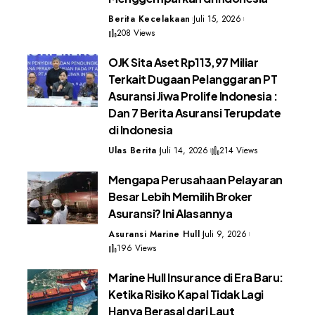
Berita Kecelakaan
Juli 15, 2026
208 Views
OJK Sita Aset Rp113,97 Miliar
Terkait Dugaan Pelanggaran PT
Asuransi Jiwa Prolife Indonesia :
Dan 7 Berita Asuransi Terupdate
di Indonesia
Ulas Berita
Juli 14, 2026
214 Views
Mengapa Perusahaan Pelayaran
Besar Lebih Memilih Broker
Asuransi? Ini Alasannya
Asuransi Marine Hull
Juli 9, 2026
196 Views
Marine Hull Insurance di Era Baru:
Ketika Risiko Kapal Tidak Lagi
Hanya Berasal dari Laut