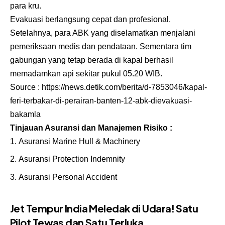
para kru.
Evakuasi berlangsung cepat dan profesional.
Setelahnya, para ABK yang diselamatkan menjalani
pemeriksaan medis dan pendataan. Sementara tim
gabungan yang tetap berada di kapal berhasil
memadamkan api sekitar pukul 05.20 WIB.
Source :
https://news.detik.com/berita/d-7853046/kapal-
feri-terbakar-di-perairan-banten-12-abk-dievakuasi-
bakamla
Tinjauan Asuransi dan Manajemen Risiko :
Asuransi Marine Hull & Machinery
Asuransi Protection Indemnity
Asuransi Personal Accident
Jet Tempur India Meledak di Udara! Satu
Pilot Tewas dan Satu Terluka