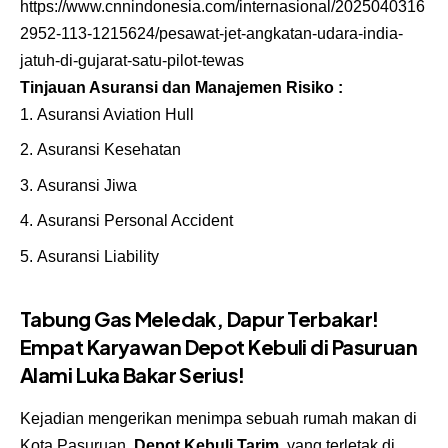
https://www.cnnindonesia.com/internasional/2025040316
2952-113-1215624/pesawat-jet-angkatan-udara-india-
jatuh-di-gujarat-satu-pilot-tewas
Tinjauan Asuransi dan Manajemen Risiko :
Asuransi Aviation Hull
Asuransi Kesehatan
Asuransi Jiwa
Asuransi Personal Accident
Asuransi Liability
Tabung Gas Meledak, Dapur Terbakar!
Empat Karyawan Depot Kebuli di Pasuruan
Alami Luka Bakar Serius!
Kejadian mengerikan menimpa sebuah rumah makan di
Kota Pasuruan.
Depot Kebuli Tarim
, yang terletak di