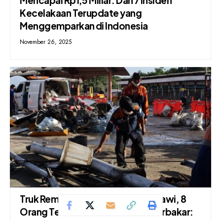
Mencapai Rp1,5 Miliar: Dan 7 Insiden
Kecelakaan Terupdate yang
Menggemparkan di Indonesia
November 26, 2025
Truk Rem Blong di Gerbang Tol Ciawi, 8
Orang Tewas dan 3 Kendaraan Terbakar: