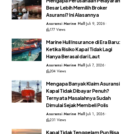
Mengapa Perusahaan Pelayaran
Besar Lebih Memilih Broker
Asuransi? Ini Alasannya
Asuransi Marine Hull
Juli 9, 2026
177 Views
Marine Hull Insurance di Era Baru:
Ketika Risiko Kapal Tidak Lagi
Hanya Berasal dari Laut
Asuransi Marine Hull
Juli 7, 2026
204 Views
Mengapa Banyak Klaim Asuransi
Kapal Tidak Dibayar Penuh?
Ternyata Masalahnya Sudah
Dimulai Sejak Membeli Polis
Asuransi Marine Hull
Juli 1, 2026
231 Views
Kapal Tidak Tenggelam Pun Bisa