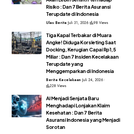
Risiko : Dan 7 Berita Asuransi
Terupdate di Indonesia
Ulas Berita
Juli 31, 2026
98 Views
Tiga Kapal Terbakar di Muara
Angke! Diduga Korsleting Saat
Docking, Kerugian Capai Rp1,5
Miliar : Dan 7 Insiden Kecelakaan
Terupdate yang
Menggemparkan di Indonesia
Berita Kecelakaan
Juli 24, 2026
228 Views
AI Menjadi Senjata Baru
Menghadapi Lonjakan Klaim
Kesehatan : Dan 7 Berita
Asuransi Indonesia yang Menjadi
Sorotan