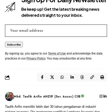
Be keep up! Get the latest breaking news
delivered straight to your inbox.
By signing up, you agree to our
Terms of Use
and acknowledge the data
practices in our
Privacy Policy
. You may unsubscribe at any time.
Mhd. Taufik Arifin ANZIIF (Snr. Assoc) CIIB
Taufik Arifin memiliki lebih dari 30 tahun pengalaman di industri
pialang asuransi. Dia memegang sertifikat Lembaga Asuransi dan