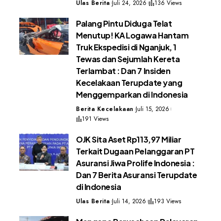
Ulas Berita
Juli 24, 2026
136 Views
Palang Pintu Diduga Telat
Menutup! KA Logawa Hantam
Truk Ekspedisi di Nganjuk, 1
Tewas dan Sejumlah Kereta
Terlambat : Dan 7 Insiden
Kecelakaan Terupdate yang
Menggemparkan di Indonesia
Berita Kecelakaan
Juli 15, 2026
191 Views
OJK Sita Aset Rp113,97 Miliar
Terkait Dugaan Pelanggaran PT
Asuransi Jiwa Prolife Indonesia :
Dan 7 Berita Asuransi Terupdate
di Indonesia
Ulas Berita
Juli 14, 2026
193 Views