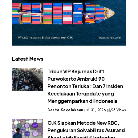
Latest News
Tribun VIP Kejurnas Drift
Purwokerto Ambruk! 90
Penonton Terluka : Dan 7 Insiden
Kecelakaan Terupdate yang
Menggemparkan di Indonesia
Berita Kecelakaan
Juli 31, 2026
95 Views
OJK Siapkan Metode New RBC,
Pengukuran Solvabilitas Asuransi
Akan Lebih Sensitif terhadap