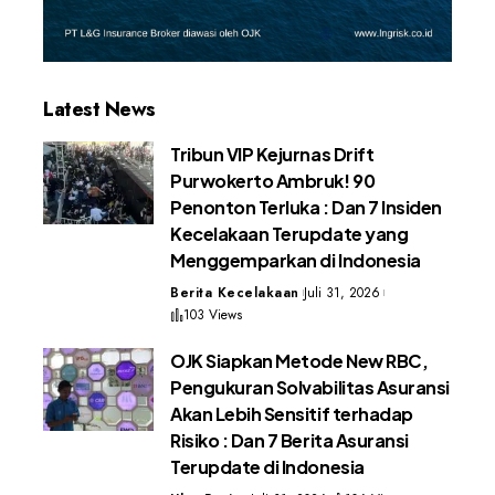
Latest News
Tribun VIP Kejurnas Drift
Purwokerto Ambruk! 90
Penonton Terluka : Dan 7 Insiden
Kecelakaan Terupdate yang
Menggemparkan di Indonesia
Berita Kecelakaan
Juli 31, 2026
103 Views
OJK Siapkan Metode New RBC,
Pengukuran Solvabilitas Asuransi
Akan Lebih Sensitif terhadap
Risiko : Dan 7 Berita Asuransi
Terupdate di Indonesia