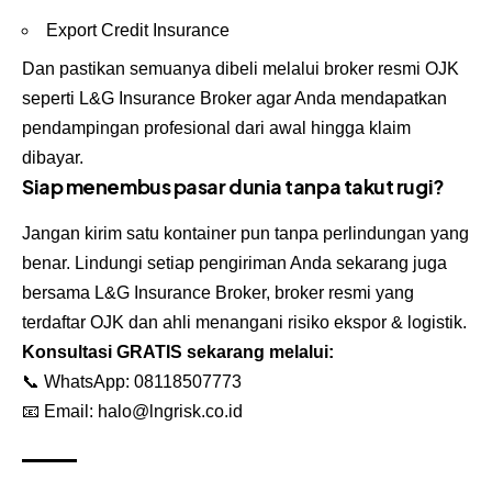
Export Credit Insurance
Dan pastikan semuanya dibeli melalui broker resmi OJK
seperti L&G Insurance Broker agar Anda mendapatkan
pendampingan profesional dari awal hingga klaim
dibayar.
Siap menembus pasar dunia tanpa takut rugi?
Jangan kirim satu kontainer pun tanpa perlindungan yang
benar. Lindungi setiap pengiriman Anda sekarang juga
bersama
L&G Insurance Broker
, broker resmi yang
terdaftar OJK dan ahli menangani risiko ekspor & logistik.
Konsultasi GRATIS sekarang melalui:
📞 WhatsApp:
08118507773
📧 Email:
halo@lngrisk.co.id