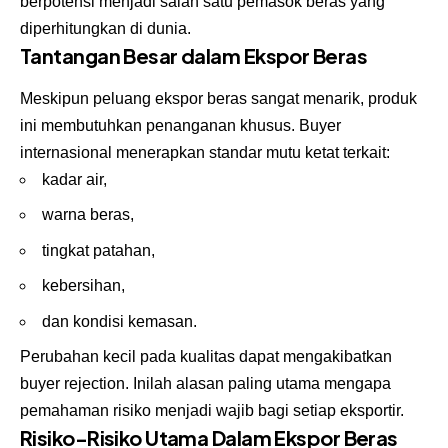
berpotensi menjadi salah satu pemasok beras yang
diperhitungkan di dunia.
Tantangan Besar dalam Ekspor Beras
Meskipun peluang ekspor beras sangat menarik, produk
ini membutuhkan penanganan khusus. Buyer
internasional menerapkan standar mutu ketat terkait:
kadar air,
warna beras,
tingkat patahan,
kebersihan,
dan kondisi kemasan.
Perubahan kecil pada kualitas dapat mengakibatkan
buyer rejection. Inilah alasan paling utama mengapa
pemahaman risiko menjadi wajib bagi setiap eksportir.
Risiko-Risiko Utama Dalam Ekspor Beras