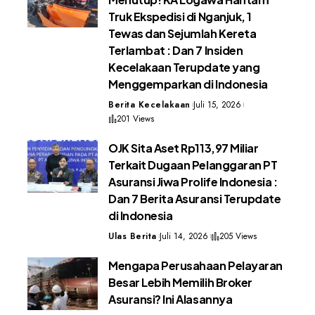
Truk Ekspedisi di Nganjuk, 1
Tewas dan Sejumlah Kereta
Terlambat : Dan 7 Insiden
Kecelakaan Terupdate yang
Menggemparkan di Indonesia
Berita Kecelakaan
Juli 15, 2026
201 Views
OJK Sita Aset Rp113,97 Miliar
Terkait Dugaan Pelanggaran PT
Asuransi Jiwa Prolife Indonesia :
Dan 7 Berita Asuransi Terupdate
di Indonesia
Ulas Berita
Juli 14, 2026
205 Views
Mengapa Perusahaan Pelayaran
Besar Lebih Memilih Broker
Asuransi? Ini Alasannya