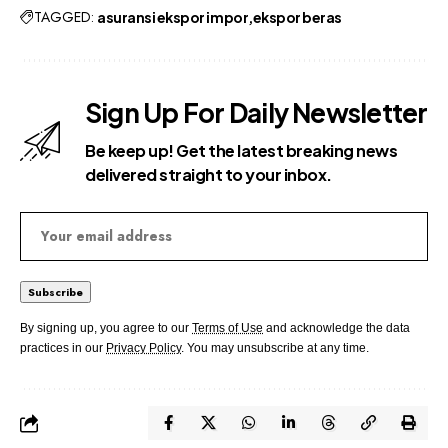
TAGGED:
asuransi ekspor impor
ekspor beras
Sign Up For Daily Newsletter
Be keep up! Get the latest breaking news
delivered straight to your inbox.
By signing up, you agree to our
Terms of Use
and acknowledge the data
practices in our
Privacy Policy
. You may unsubscribe at any time.