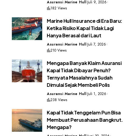
Asuransi Marine Hull
Juli 9, 2026
182 Views
Marine Hull Insurance di Era Baru:
Ketika Risiko Kapal Tidak Lagi
Hanya Berasal dari Laut
Asuransi Marine Hull
Juli 7, 2026
210 Views
Mengapa Banyak Klaim Asuransi
Kapal Tidak Dibayar Penuh?
Ternyata Masalahnya Sudah
Dimulai Sejak Membeli Polis
Asuransi Marine Hull
Juli 1, 2026
238 Views
Kapal Tidak Tenggelam Pun Bisa
Membuat Perusahaan Bangkrut.
Mengapa?