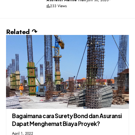
Asuransi Marine Hull
Juni 30, 2026
233 Views
Related ↷
Bagaimana cara Surety Bond dan Asuransi
Dapat Menghemat Biaya Proyek?
April 1, 2022