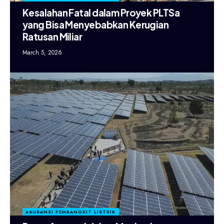
Kesalahan Fatal dalam Proyek PLTSa
yang Bisa Menyebabkan Kerugian
Ratusan Miliar
March 5, 2026
ASURANSI PEMBANGKIT LISTRIK