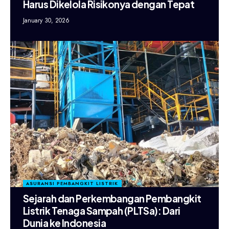
Harus Dikelola Risikonya dengan Tepat
January 30, 2026
ASURANSI PEMBANGKIT LISTRIK
Sejarah dan Perkembangan Pembangkit
Listrik Tenaga Sampah (PLTSa): Dari
Dunia ke Indonesia