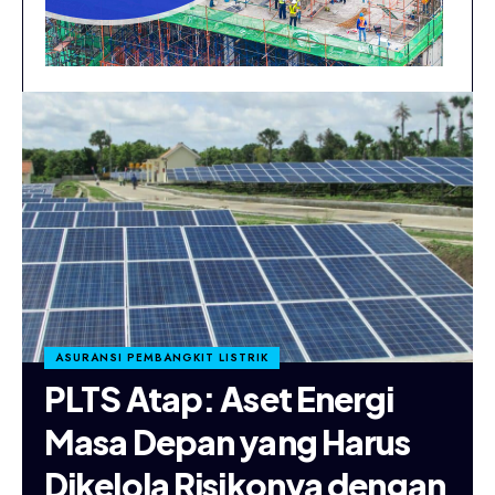
ASURANSI PEMBANGKIT LISTRIK
PLTS Atap: Aset Energi
Masa Depan yang Harus
Dikelola Risikonya dengan