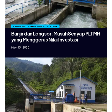
ASURANSI PEMBANGKIT LISTRIK
Banjir dan Longsor: Musuh Senyap PLTMH
yang Menggerus Nilai Investasi
May 15, 2026