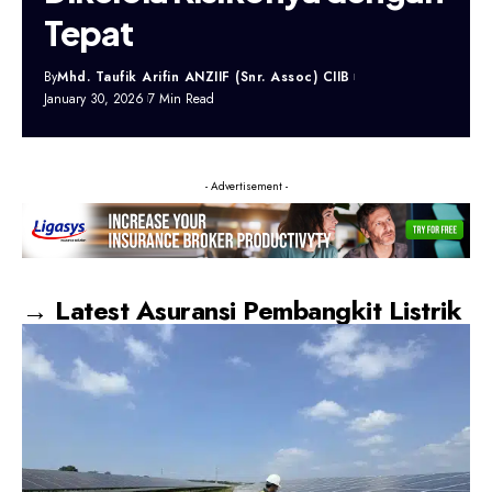
Tepat
By
Mhd. Taufik Arifin ANZIIF (Snr. Assoc) CIIB
January 30, 2026
7 Min Read
- Advertisement -
→ Latest Asuransi Pembangkit Listrik