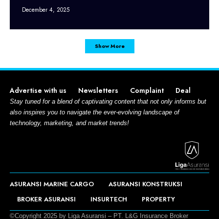
December 4, 2025
Show More
Advertise with us
Newsletters
Complaint
Deal
Stay tuned for a blend of captivating content that not only informs but
also inspires you to navigate the ever-evolving landscape of
technology, marketing, and market trends!
ASURANSI MARINE CARGO
ASURANSI KONSTRUKSI
BROKER ASURANSI
INSURTECH
PROPERTY
©Copyright 2025 by Liga Asuransi – PT. L&G Insurance Broker