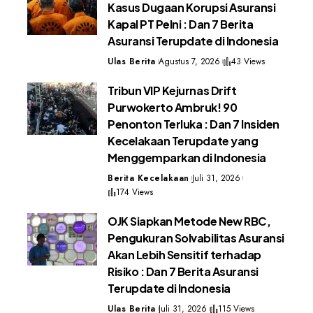
Kasus Dugaan Korupsi Asuransi
Kapal PT Pelni : Dan 7 Berita
Asuransi Terupdate di Indonesia
Ulas Berita
Agustus 7, 2026
43 Views
Tribun VIP Kejurnas Drift
Purwokerto Ambruk! 90
Penonton Terluka : Dan 7 Insiden
Kecelakaan Terupdate yang
Menggemparkan di Indonesia
Berita Kecelakaan
Juli 31, 2026
174 Views
OJK Siapkan Metode New RBC,
Pengukuran Solvabilitas Asuransi
Akan Lebih Sensitif terhadap
Risiko : Dan 7 Berita Asuransi
Terupdate di Indonesia
Ulas Berita
Juli 31, 2026
115 Views