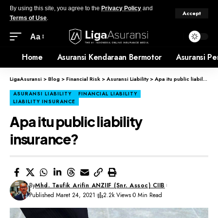
By using this site, you agree to the
Privacy Policy
and
Accept
Terms of Use
.
Aa
Home
Asuransi Kendaraan Bermotor
Asuransi Pe
LigaAsuransi
>
Blog
>
Financial Risk
>
Asuransi Liability
>
Apa itu public liability insurance?
ASURANSI LIABILITY
FINANCIAL LIABILITY
LIABILITY INSURANCE
Apa itu public liability
insurance?
By
Mhd. Taufik Arifin ANZIIF (Snr. Assoc) CIIB
Published Maret 24, 2021
2.2k Views
0 Min Read