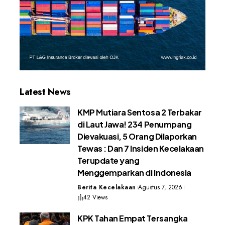
Latest News
KMP Mutiara Sentosa 2 Terbakar
di Laut Jawa! 234 Penumpang
Dievakuasi, 5 Orang Dilaporkan
Tewas : Dan 7 Insiden Kecelakaan
Terupdate yang
Menggemparkan di Indonesia
Berita Kecelakaan
Agustus 7, 2026
42 Views
KPK Tahan Empat Tersangka