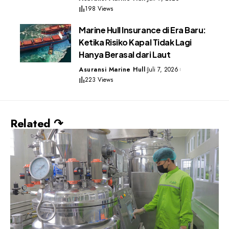
198 Views
Marine Hull Insurance di Era Baru:
Ketika Risiko Kapal Tidak Lagi
Hanya Berasal dari Laut
Asuransi Marine Hull
Juli 7, 2026
223 Views
Related ↷