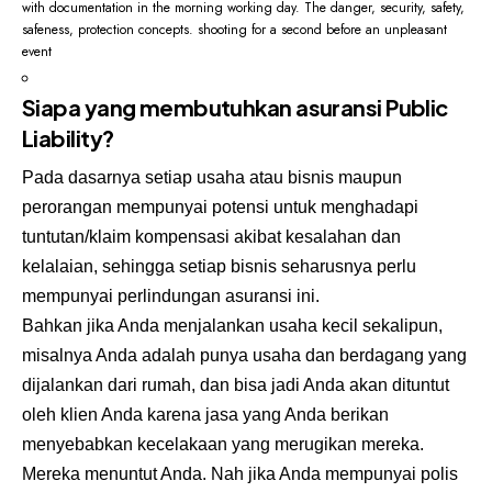
with documentation in the morning working day. The danger, security, safety,
safeness, protection concepts. shooting for a second before an unpleasant
event
Siapa yang membutuhkan asuransi Public
Liability?
Pada dasarnya setiap usaha atau bisnis maupun
perorangan mempunyai potensi untuk menghadapi
tuntutan/klaim kompensasi akibat kesalahan dan
kelalaian, sehingga setiap bisnis seharusnya perlu
mempunyai perlindungan asuransi ini.
Bahkan jika Anda menjalankan usaha kecil sekalipun,
misalnya Anda adalah punya usaha dan berdagang yang
dijalankan dari rumah, dan bisa jadi Anda akan dituntut
oleh klien Anda karena jasa yang Anda berikan
menyebabkan kecelakaan yang merugikan mereka.
Mereka menuntut Anda. Nah jika Anda mempunyai polis