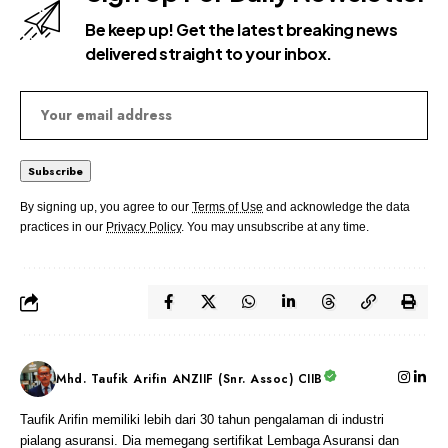
Be keep up! Get the latest breaking news
delivered straight to your inbox.
By signing up, you agree to our
Terms of Use
and acknowledge the data
practices in our
Privacy Policy
. You may unsubscribe at any time.
Mhd. Taufik Arifin ANZIIF (Snr. Assoc) CIIB
Taufik Arifin memiliki lebih dari 30 tahun pengalaman di industri
pialang asuransi. Dia memegang sertifikat Lembaga Asuransi dan