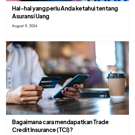
Hal-hal yang perlu Anda ketahui tentang
Asuransi Uang
August 9, 2024
Bagaimana cara mendapatkan Trade
Credit Insurance (TCI)?