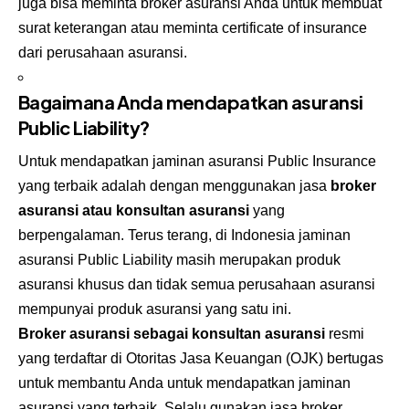
juga bisa meminta broker asuransi Anda untuk membuat
surat keterangan atau meminta certificate of insurance
dari perusahaan asuransi.
Bagaimana Anda mendapatkan asuransi
Public Liability?
Untuk mendapatkan jaminan asuransi Public Insurance
yang terbaik adalah dengan menggunakan jasa
broker
asuransi atau konsultan asuransi
yang
berpengalaman. Terus terang, di Indonesia jaminan
asuransi Public Liability masih merupakan produk
asuransi khusus dan tidak semua perusahaan asuransi
mempunyai produk asuransi yang satu ini.
Broker asuransi sebagai konsultan asuransi
resmi
yang terdaftar di Otoritas Jasa Keuangan (OJK) bertugas
untuk membantu Anda untuk mendapatkan jaminan
asuransi yang terbaik. Selalu gunakan jasa broker