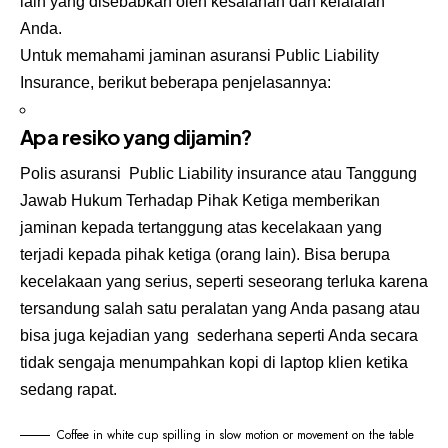
lain yang disebabkan oleh kesalahan dan kelalaian
Anda.
Untuk memahami jaminan asuransi Public Liability
Insurance, berikut beberapa penjelasannya:
Apa resiko yang dijamin?
Polis asuransi Public Liability insurance atau Tanggung
Jawab Hukum Terhadap Pihak Ketiga memberikan
jaminan kepada tertanggung atas kecelakaan yang
terjadi kepada pihak ketiga (orang lain). Bisa berupa
kecelakaan yang serius, seperti seseorang terluka karena
tersandung salah satu peralatan yang Anda pasang atau
bisa juga kejadian yang sederhana seperti Anda secara
tidak sengaja menumpahkan kopi di laptop klien ketika
sedang rapat.
Coffee in white cup spilling in slow motion or movement on the table