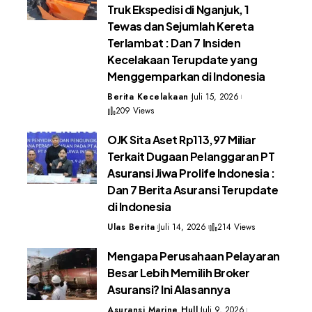
Truk Ekspedisi di Nganjuk, 1
Tewas dan Sejumlah Kereta
Terlambat : Dan 7 Insiden
Kecelakaan Terupdate yang
Menggemparkan di Indonesia
Berita Kecelakaan
Juli 15, 2026
209 Views
OJK Sita Aset Rp113,97 Miliar
Terkait Dugaan Pelanggaran PT
Asuransi Jiwa Prolife Indonesia :
Dan 7 Berita Asuransi Terupdate
di Indonesia
Ulas Berita
Juli 14, 2026
214 Views
Mengapa Perusahaan Pelayaran
Besar Lebih Memilih Broker
Asuransi? Ini Alasannya
Asuransi Marine Hull
Juli 9, 2026