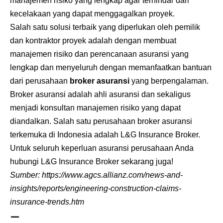
manajemen risiko yang lengkap agar terhindar dari
kecelakaan yang dapat menggagalkan proyek.
Salah satu solusi terbaik yang diperlukan oleh pemilik
dan kontraktor proyek adalah dengan membuat
manajemen risiko dan perencanaan asuransi yang
lengkap dan menyeluruh dengan memanfaatkan bantuan
dari perusahaan
broker asuransi
yang berpengalaman.
Broker asuransi
adalah ahli asuransi dan sekaligus
menjadi konsultan manajemen risiko yang dapat
diandalkan. Salah satu perusahaan broker asuransi
terkemuka di Indonesia adalah L&G Insurance Broker.
Untuk seluruh keperluan asuransi perusahaan Anda
hubungi L&G
Insurance Broker
sekarang juga!
Sumber:
https://www.agcs.allianz.com/news-and-
insights/reports/engineering-construction-claims-
insurance-trends.htm
—