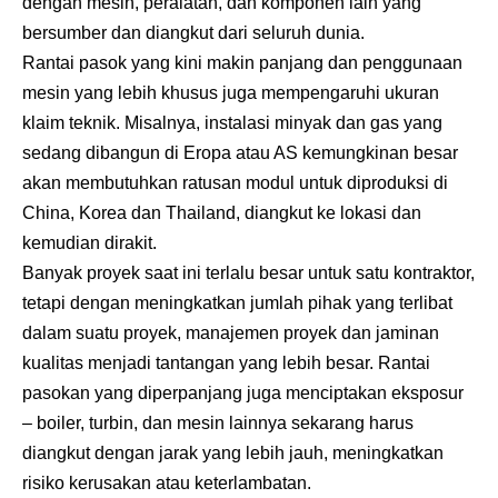
dengan mesin, peralatan, dan komponen lain yang
bersumber dan diangkut dari seluruh dunia.
Rantai pasok yang kini makin panjang dan penggunaan
mesin yang lebih khusus juga mempengaruhi ukuran
klaim teknik. Misalnya, instalasi minyak dan gas yang
sedang dibangun di Eropa atau AS kemungkinan besar
akan membutuhkan ratusan modul untuk diproduksi di
China, Korea dan Thailand, diangkut ke lokasi dan
kemudian dirakit.
Banyak proyek saat ini terlalu besar untuk satu kontraktor,
tetapi dengan meningkatkan jumlah pihak yang terlibat
dalam suatu proyek, manajemen proyek dan jaminan
kualitas menjadi tantangan yang lebih besar. Rantai
pasokan yang diperpanjang juga menciptakan eksposur
– boiler, turbin, dan mesin lainnya sekarang harus
diangkut dengan jarak yang lebih jauh, meningkatkan
risiko kerusakan atau keterlambatan.