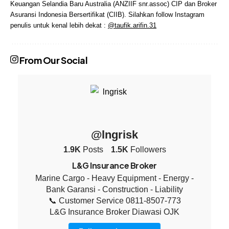
Keuangan Selandia Baru Australia (ANZIIF snr.assoc) CIP dan Broker
Asuransi Indonesia Bersertifikat (CIIB). Silahkan follow Instagram
penulis untuk kenal lebih dekat :
@taufik.arifin.31
From Our Social
@lngrisk
1.9K
Posts
1.5K
Followers
L&G Insurance Broker
Marine Cargo - Heavy Equipment - Energy -
Bank Garansi - Construction - Liability
📞 Customer Service 0811-8507-773
L&G Insurance Broker Diawasi OJK