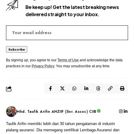
Be keep up! Get the latest breaking news
delivered straight to your inbox.
By signing up, you agree to our
Terms of Use
and acknowledge the data
practices in our
Privacy Policy
. You may unsubscribe at any time.
Mhd. Taufik Arifin ANZIIF (Snr. Assoc) CIIB
Taufik Arifin memiliki lebih dari 30 tahun pengalaman di industri
pialang asuransi. Dia memegang sertifikat Lembaga Asuransi dan