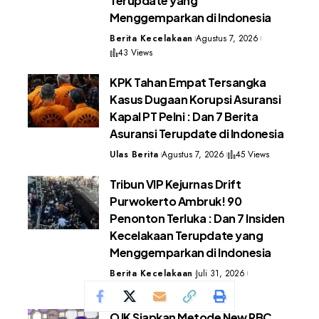
Terupdate yang
Menggemparkan di Indonesia
Berita Kecelakaan
Agustus 7, 2026
43 Views
KPK Tahan Empat Tersangka
Kasus Dugaan Korupsi Asuransi
Kapal PT Pelni : Dan 7 Berita
Asuransi Terupdate di Indonesia
Ulas Berita
Agustus 7, 2026
45 Views
Tribun VIP Kejurnas Drift
Purwokerto Ambruk! 90
Penonton Terluka : Dan 7 Insiden
Kecelakaan Terupdate yang
Menggemparkan di Indonesia
Berita Kecelakaan
Juli 31, 2026
174 Views
OJK Siapkan Metode New RBC,