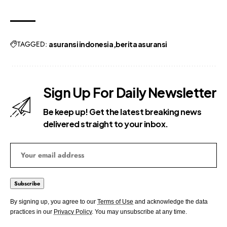
TAGGED:
asuransi indonesia
berita asuransi
Sign Up For Daily Newsletter
Be keep up! Get the latest breaking news
delivered straight to your inbox.
By signing up, you agree to our
Terms of Use
and acknowledge the data
practices in our
Privacy Policy
. You may unsubscribe at any time.