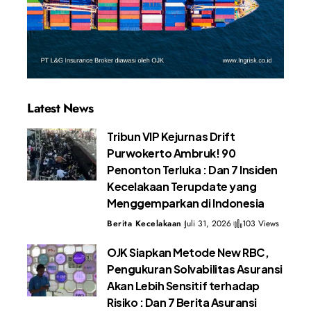
Latest News
Tribun VIP Kejurnas Drift
Purwokerto Ambruk! 90
Penonton Terluka : Dan 7 Insiden
Kecelakaan Terupdate yang
Menggemparkan di Indonesia
Berita Kecelakaan
Juli 31, 2026
103 Views
OJK Siapkan Metode New RBC,
Pengukuran Solvabilitas Asuransi
Akan Lebih Sensitif terhadap
Risiko : Dan 7 Berita Asuransi