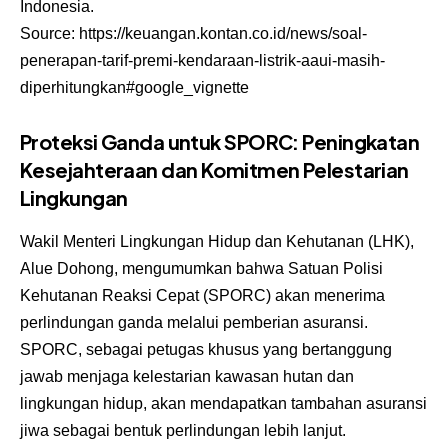
Indonesia.
Source:
https://keuangan.kontan.co.id/news/soal-
penerapan-tarif-premi-kendaraan-listrik-aaui-masih-
diperhitungkan#google_vignette
Proteksi Ganda untuk SPORC: Peningkatan
Kesejahteraan dan Komitmen Pelestarian
Lingkungan
Wakil Menteri Lingkungan Hidup dan Kehutanan (LHK),
Alue Dohong, mengumumkan bahwa Satuan Polisi
Kehutanan Reaksi Cepat (SPORC) akan menerima
perlindungan ganda melalui pemberian asuransi.
SPORC, sebagai petugas khusus yang bertanggung
jawab menjaga kelestarian kawasan hutan dan
lingkungan hidup, akan mendapatkan tambahan asuransi
jiwa sebagai bentuk perlindungan lebih lanjut.