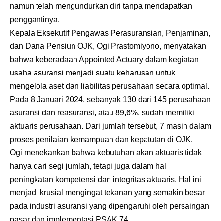
namun telah mengundurkan diri tanpa mendapatkan
penggantinya.
Kepala Eksekutif Pengawas Perasuransian, Penjaminan,
dan Dana Pensiun OJK, Ogi Prastomiyono, menyatakan
bahwa keberadaan Appointed Actuary dalam kegiatan
usaha asuransi menjadi suatu keharusan untuk
mengelola aset dan liabilitas perusahaan secara optimal.
Pada 8 Januari 2024, sebanyak 130 dari 145 perusahaan
asuransi dan reasuransi, atau 89,6%, sudah memiliki
aktuaris perusahaan. Dari jumlah tersebut, 7 masih dalam
proses penilaian kemampuan dan kepatutan di OJK.
Ogi menekankan bahwa kebutuhan akan aktuaris tidak
hanya dari segi jumlah, tetapi juga dalam hal
peningkatan kompetensi dan integritas aktuaris. Hal ini
menjadi krusial mengingat tekanan yang semakin besar
pada industri asuransi yang dipengaruhi oleh persaingan
pasar dan implementasi PSAK 74.