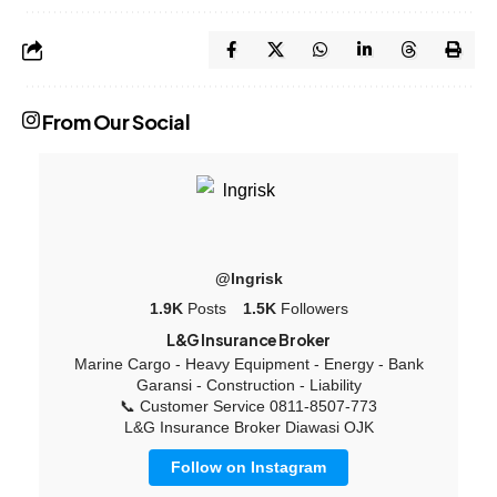
From Our Social
@lngrisk
1.9K
Posts
1.5K
Followers
L&G Insurance Broker
Marine Cargo - Heavy Equipment - Energy - Bank
Garansi - Construction - Liability
📞 Customer Service 0811-8507-773
L&G Insurance Broker Diawasi OJK
Follow on Instagram