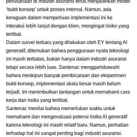
perusahaan di industri asuransi terus menjalankan model
‘bukti konsep’ untuk proses internal. Namun, ada
keraguan dalam memperluas implementasi ini ke
interaksi lebih lanjut dengan klien, mengingat risiko yang
terlibat.
Dalam survei terbaru yang dilakukan oleh EY tentang AI
generatif, ditemukan bahwa penggunaan nyata teknologi
ini masih terbatas, bukan hanya dalam industri asuransi
tetapi secara lebih luas. Santenac menggarisbawahi
bahwa meskipun banyak pembicaraan dan eksperimen
bukti konsep, implementasi skala besar masih belum
terjadi. Ini menimbulkan tantangan untuk memahami cara
kerja dan risiko yang terlibat.
Santenac menilai bahwa memerlukan waktu untuk
memahami dan mengevaluasi potensi risiko AI generatif
karena teknologi ini masih relatif baru. Namun, perhatian
terhadap hal ini sangat penting bagi industri asuransi.