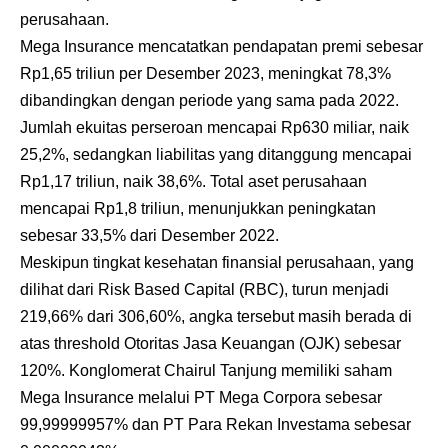
perusahaan.
Mega Insurance mencatatkan pendapatan premi sebesar
Rp1,65 triliun per Desember 2023, meningkat 78,3%
dibandingkan dengan periode yang sama pada 2022.
Jumlah ekuitas perseroan mencapai Rp630 miliar, naik
25,2%, sedangkan liabilitas yang ditanggung mencapai
Rp1,17 triliun, naik 38,6%. Total aset perusahaan
mencapai Rp1,8 triliun, menunjukkan peningkatan
sebesar 33,5% dari Desember 2022.
Meskipun tingkat kesehatan finansial perusahaan, yang
dilihat dari Risk Based Capital (RBC), turun menjadi
219,66% dari 306,60%, angka tersebut masih berada di
atas threshold Otoritas Jasa Keuangan (OJK) sebesar
120%. Konglomerat Chairul Tanjung memiliki saham
Mega Insurance melalui PT Mega Corpora sebesar
99,99999957% dan PT Para Rekan Investama sebesar