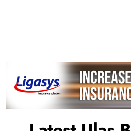
→ Latest Ulas B