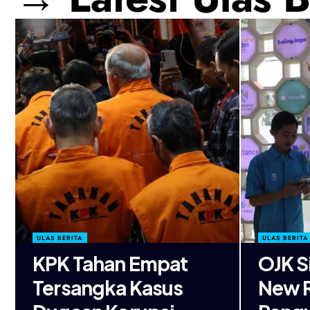
ULAS BERITA
ULAS BERITA
KPK Tahan Empat
OJK S
Tersangka Kasus
New 