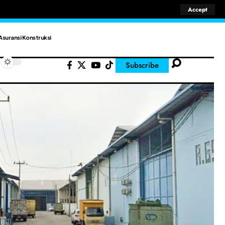
Accept
Asuransi Konstruksi
Subscribe