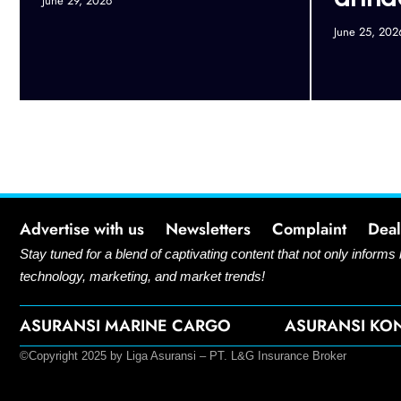
June 29, 2026
June 25, 202
Advertise with us
Newsletters
Complaint
Deal
Stay tuned for a blend of captivating content that not only informs
technology, marketing, and market trends!
ASURANSI MARINE CARGO
ASURANSI KO
©Copyright 2025 by Liga Asuransi – PT. L&G Insurance Broker