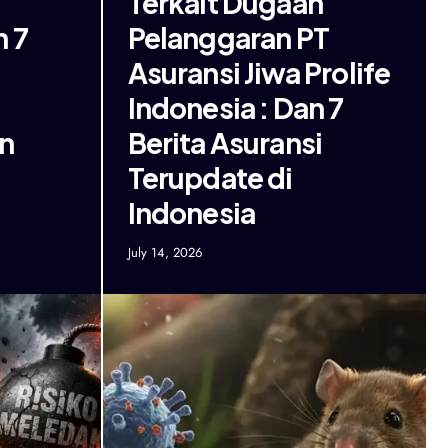
Terkait Dugaan
n 7
Pelanggaran PT
Asuransi Jiwa Prolife
Indonesia : Dan 7
an
Berita Asuransi
Terupdate di
Indonesia
July 14, 2026