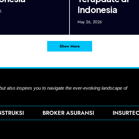
Indonesia
6
May 26, 2026
Show More
 but also inspires you to navigate the ever-evolving landscape of
NSTRUKSI
BROKER ASURANSI
INSURTE