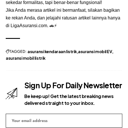
sekedar formalitas, tapi benar-benar fungsional!
Jika Anda merasa artikel ini bermanfaat, silakan bagikan
ke rekan Anda, dan jelajahi ratusan artikel lainnya hanya
di LigaAsuransi.com. 🚗⚡
TAGGED:
asuransi kendaraan listrik
asuransi mobil EV
asuransi mobil listrik
Sign Up For Daily Newsletter
Be keep up! Get the latest breaking news
delivered straight to your inbox.