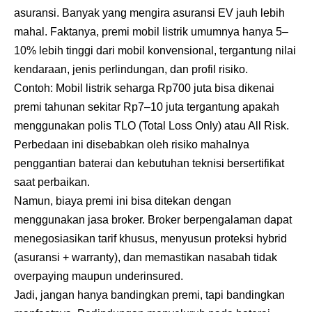
asuransi. Banyak yang mengira asuransi EV jauh lebih
mahal. Faktanya, premi mobil listrik umumnya hanya 5–
10% lebih tinggi dari mobil konvensional, tergantung nilai
kendaraan, jenis perlindungan, dan profil risiko.
Contoh: Mobil listrik seharga Rp700 juta bisa dikenai
premi tahunan sekitar Rp7–10 juta tergantung apakah
menggunakan polis TLO (Total Loss Only) atau All Risk.
Perbedaan ini disebabkan oleh risiko mahalnya
penggantian baterai dan kebutuhan teknisi bersertifikat
saat perbaikan.
Namun, biaya premi ini bisa ditekan dengan
menggunakan jasa broker. Broker berpengalaman dapat
menegosiasikan tarif khusus, menyusun proteksi hybrid
(asuransi + warranty), dan memastikan nasabah tidak
overpaying maupun underinsured.
Jadi, jangan hanya bandingkan premi, tapi bandingkan