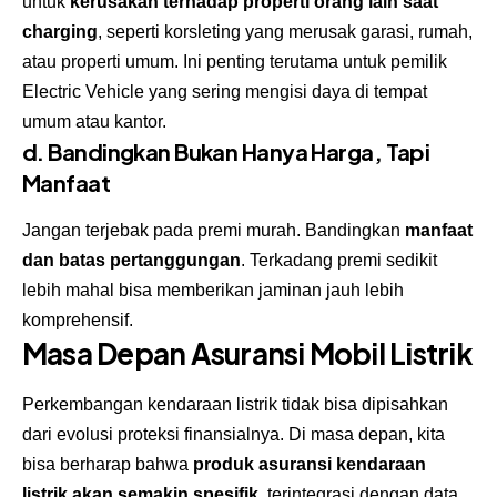
untuk
kerusakan terhadap properti orang lain saat
charging
, seperti korsleting yang merusak garasi, rumah,
atau properti umum. Ini penting terutama untuk pemilik
Electric Vehicle yang sering mengisi daya di tempat
umum atau kantor.
d. Bandingkan Bukan Hanya Harga, Tapi
Manfaat
Jangan terjebak pada premi murah. Bandingkan
manfaat
dan batas pertanggungan
. Terkadang premi sedikit
lebih mahal bisa memberikan jaminan jauh lebih
komprehensif.
Masa Depan Asuransi Mobil Listrik
Perkembangan kendaraan listrik tidak bisa dipisahkan
dari evolusi proteksi finansialnya. Di masa depan, kita
bisa berharap bahwa
produk asuransi kendaraan
listrik akan semakin spesifik
, terintegrasi dengan data