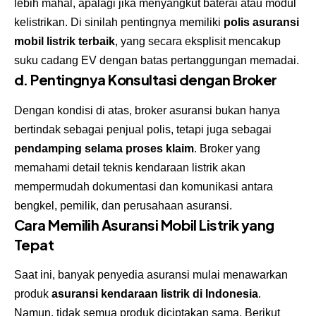
lebih mahal, apalagi jika menyangkut baterai atau modul
kelistrikan. Di sinilah pentingnya memiliki
polis asuransi
mobil listrik terbaik
, yang secara eksplisit mencakup
suku cadang EV dengan batas pertanggungan memadai.
d. Pentingnya Konsultasi dengan Broker
Dengan kondisi di atas,
broker asuransi
bukan hanya
bertindak sebagai penjual polis, tetapi juga sebagai
pendamping selama proses klaim
. Broker yang
memahami detail teknis kendaraan listrik akan
mempermudah dokumentasi dan komunikasi antara
bengkel, pemilik, dan perusahaan asuransi.
Cara Memilih Asuransi Mobil Listrik yang
Tepat
Saat ini, banyak penyedia asuransi mulai menawarkan
produk
asuransi kendaraan listrik di Indonesia
.
Namun, tidak semua produk diciptakan sama. Berikut