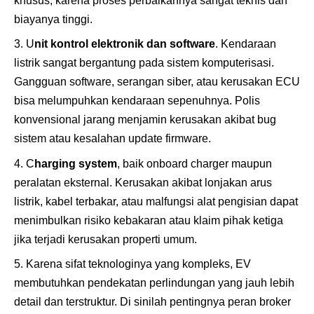
khusus, karena proses perbaikannya sangat teknis dan
biayanya tinggi.
U
nit kontrol elektronik dan software
. Kendaraan
listrik sangat bergantung pada sistem komputerisasi.
Gangguan software, serangan siber, atau kerusakan ECU
bisa melumpuhkan kendaraan sepenuhnya. Polis
konvensional jarang menjamin kerusakan akibat bug
sistem atau kesalahan update firmware.
C
harging system
, baik onboard charger maupun
peralatan eksternal. Kerusakan akibat lonjakan arus
listrik, kabel terbakar, atau malfungsi alat pengisian dapat
menimbulkan risiko kebakaran atau klaim pihak ketiga
jika terjadi kerusakan properti umum.
Karena sifat teknologinya yang kompleks, EV
membutuhkan pendekatan perlindungan yang jauh lebih
detail dan terstruktur. Di sinilah pentingnya peran broker