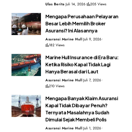
Ulas Berita
Juli 14, 2026
205 Views
Mengapa Perusahaan Pelayaran
Besar Lebih Memilih Broker
Asuransi? Ini Alasannya
Asuransi Marine Hull
Juli 9, 2026
182 Views
Marine Hull Insurance di Era Baru:
Ketika Risiko Kapal Tidak Lagi
Hanya Berasal dari Laut
Asuransi Marine Hull
Juli 7, 2026
210 Views
Mengapa Banyak Klaim Asuransi
Kapal Tidak Dibayar Penuh?
Ternyata Masalahnya Sudah
Dimulai Sejak Membeli Polis
Asuransi Marine Hull
Juli 1, 2026