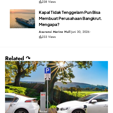
238 Views
Kapal Tidak Tenggelam Pun Bisa
Membuat Perusahaan Bangkrut.
Mengapa?
Asuransi Marine Hull
Juni 30, 2026
233 Views
Related ↷