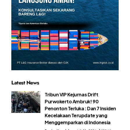
Latest News
Tribun VIP Kejurnas Drift
Purwokerto Ambruk! 90
Penonton Terluka : Dan 7 Insiden
Kecelakaan Terupdate yang
Menggemparkan di Indonesia