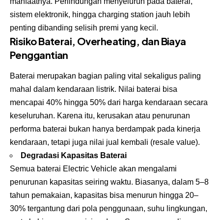
manfaatnya. Perlindungan menyeluruh pada baterai,
sistem elektronik, hingga charging station jauh lebih
penting dibanding selisih premi yang kecil.
Risiko Baterai, Overheating, dan Biaya
Penggantian
Baterai merupakan bagian paling vital sekaligus paling
mahal dalam kendaraan listrik. Nilai baterai bisa
mencapai 40% hingga 50% dari harga kendaraan secara
keseluruhan. Karena itu, kerusakan atau penurunan
performa baterai bukan hanya berdampak pada kinerja
kendaraan, tetapi juga nilai jual kembali (resale value).
Degradasi Kapasitas Baterai
Semua baterai Electric Vehicle akan mengalami
penurunan kapasitas seiring waktu. Biasanya, dalam 5–8
tahun pemakaian, kapasitas bisa menurun hingga 20–
30% tergantung dari pola penggunaan, suhu lingkungan,