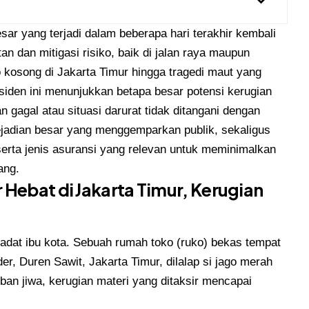
ar yang terjadi dalam beberapa hari terakhir kembali
n dan mitigasi risiko, baik di jalan raya maupun
o kosong di Jakarta Timur hingga tragedi maut yang
siden ini menunjukkan betapa besar potensi kerugian
 gagal atau situasi darurat tidak ditangani dengan
kejadian besar yang menggemparkan publik, sekaligus
erta jenis asuransi yang relevan untuk meminimalkan
ang.
Hebat di Jakarta Timur, Kerugian
padat ibu kota. Sebuah rumah toko (ruko) bekas tempat
er, Duren Sawit, Jakarta Timur, dilalap si jago merah
ban jiwa, kerugian materi yang ditaksir mencapai