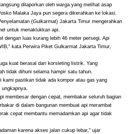
n langsung dilaporkan oleh warga yang melihat asap
 Posko Malaka Jaya pun segera dikerahkan ke lokasi.
enyelamatan (Gulkarmat) Jakarta Timur mengerahkan
nel untuk menaklukkan api.
l dengan luas kurang lebih 46 meter persegi. Api
IB,” kata Perwira Piket Gulkarmat Jakarta Timur,
 kuat berasal dari korsleting listrik. Yang
h tidak dihuni selama hampir satu tahun.
adi kami pastikan tidak ada kompor atau gas yang
,” ungkapnya.
api membesar dengan cepat, membakar seluruh bagian
terbakar di dalam bangunan membuat api merambat
gerak cepat membantu memadamkan api agar tidak
adaman karena akses jalan cukup lebar,” ujar