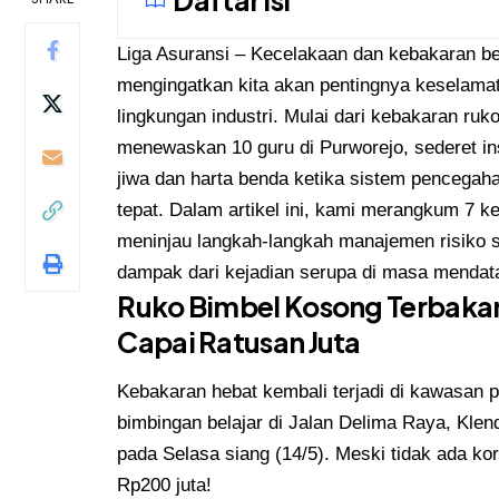
Liga Asuransi
– Kecelakaan dan kebakaran bes
mengingatkan kita akan pentingnya keselamata
lingkungan industri. Mulai dari kebakaran ruk
menewaskan 10 guru di Purworejo, sederet in
jiwa dan harta benda ketika sistem pencegahan
tepat. Dalam artikel ini, kami merangkum 7 
meninjau langkah-langkah manajemen risiko s
dampak dari kejadian serupa di masa mendat
Ruko Bimbel Kosong Terbakar 
Capai Ratusan Juta
Kebakaran hebat kembali terjadi di kawasan 
bimbingan belajar di Jalan Delima Raya, Klend
pada Selasa siang (14/5). Meski tidak ada kor
Rp200 juta!