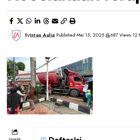
By
Intan Aulia
Published Mei 15, 2025
687 Views
12 
Daftar Isi
SHARE