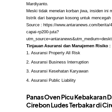
Mardiyanto.
Meski tidak menelan korban jiwa, insiden ini
listrik dari bangunan kosong untuk mencegah
Source :
https://www.antaranews.com/berita/4
capai-rp200-juta?
utm_source=antaranews&utm_medium=deskto
Tinjauan Asuransi dan Manajemen Risiko :
Asuransi Property All Risk
Asuransi Business Interruption
Asuransi Kesehatan Karyawan
Asuransi Public Liability
Panas Oven Picu Kebakaran D
Cirebon Ludes Terbakar di Ci