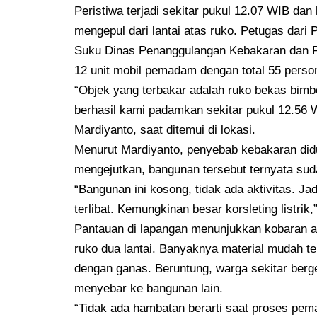
Peristiwa terjadi sekitar pukul 12.07 WIB da
mengepul dari lantai atas ruko. Petugas dari
Suku Dinas Penanggulangan Kebakaran dan P
12 unit mobil pemadam dengan total 55 perso
“Objek yang terbakar adalah ruko bekas bimbe
berhasil kami padamkan sekitar pukul 12.56 W
Mardiyanto, saat ditemui di lokasi.
Menurut Mardiyanto, penyebab kebakaran diduga
mengejutkan, bangunan tersebut ternyata suda
“Bangunan ini kosong, tidak ada aktivitas. J
terlibat. Kemungkinan besar korsleting listrik
Pantauan di lapangan menunjukkan kobaran 
ruko dua lantai. Banyaknya material mudah 
dengan ganas. Beruntung, warga sekitar ber
menyebar ke bangunan lain.
“Tidak ada hambatan berarti saat proses pem