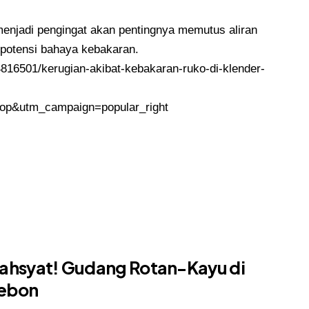
 menjadi pengingat akan pentingnya memutus aliran
 potensi bahaya kebakaran.
816501/kerugian-akibat-kebakaran-ruko-di-klender-
p&utm_campaign=popular_right
ahsyat! Gudang Rotan-Kayu di
rebon