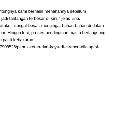
Untungnya kami berhasil menahannya sebelum
adi tantangan terbesar di sini,” jelas Eno.
 ditaksir sangat besar, mengingat bahan-bahan di dalam
spor. Hingga kini, proses pendinginan masih berlangsung
b pasti kebakaran.
-7908526/pabrik-rotan-dan-kayu-di-cirebon-dilalap-si-