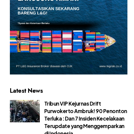
Latest News
Tribun VIP Kejurnas Drift
Purwokerto Ambruk! 90 Penonton
Terluka : Dan 7 Insiden Kecelakaan
Terupdate yang Menggemparkan
di Indonesia