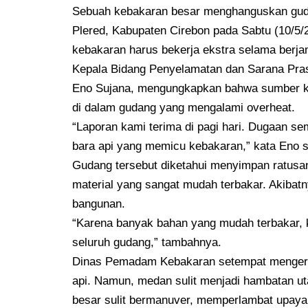
Sebuah kebakaran besar menghanguskan guda
Plered, Kabupaten Cirebon pada Sabtu (10/5
kebakaran harus bekerja ekstra selama berj
Kepala Bidang Penyelamatan dan Sarana Pr
Eno Sujana, mengungkapkan bahwa sumber ke
di dalam gudang yang mengalami overheat.
“Laporan kami terima di pagi hari. Dugaan se
bara api yang memicu kebakaran,” kata Eno sa
Gudang tersebut diketahui menyimpan ratusa
material yang sangat mudah terbakar. Akibat
bangunan.
“Karena banyak bahan yang mudah terbakar, 
seluruh gudang,” tambahnya.
Dinas Pemadam Kebakaran setempat menger
api. Namun, medan sulit menjadi hambatan ut
besar sulit bermanuver, memperlambat upay