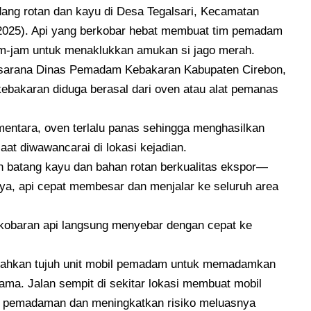
ng rotan dan kayu di Desa Tegalsari, Kecamatan
/2025). Api yang berkobar hebat membuat tim pemadam
am-jam untuk menaklukkan amukan si jago merah.
asarana Dinas Pemadam Kebakaran Kabupaten Cirebon,
bakaran diduga berasal dari oven atau alat pemanas
mentara, oven terlalu panas sehingga menghasilkan
at diwawancarai di lokasi kejadian.
n batang kayu dan bahan rotan berkualitas ekspor—
nya, api cepat membesar dan menjalar ke seluruh area
kobaran api langsung menyebar dengan cepat ke
ahkan tujuh unit mobil pemadam untuk memadamkan
ama. Jalan sempit di sekitar lokasi membuat mobil
a pemadaman dan meningkatkan risiko meluasnya