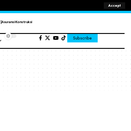
Accept
Asuransi Konstruksi
Subscribe