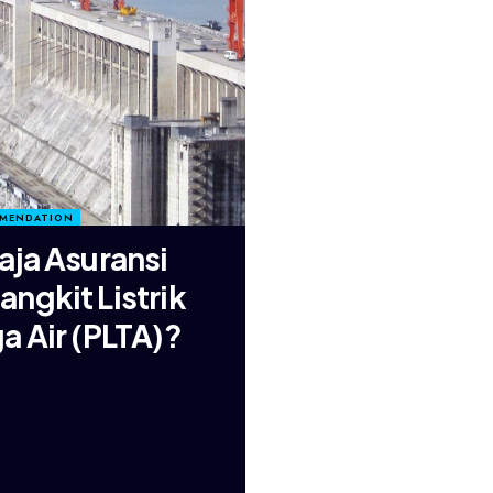
MMENDATION
aja Asuransi
ngkit Listrik
a Air (PLTA)?