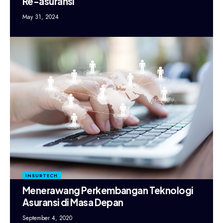
Re-asuransi
May 31, 2024
INSURTECH
Menerawang Perkembangan Teknologi
Asuransi di Masa Depan
September 4, 2020