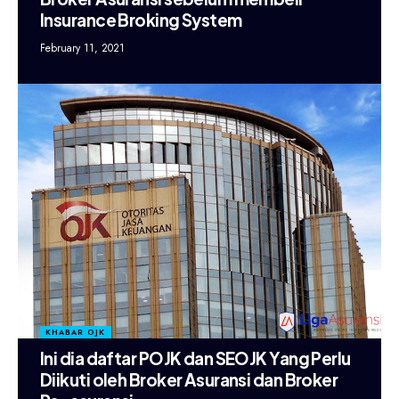
Insurance Broking System
February 11, 2021
KHABAR OJK
Ini dia daftar POJK dan SEOJK Yang Perlu
Diikuti oleh Broker Asuransi dan Broker