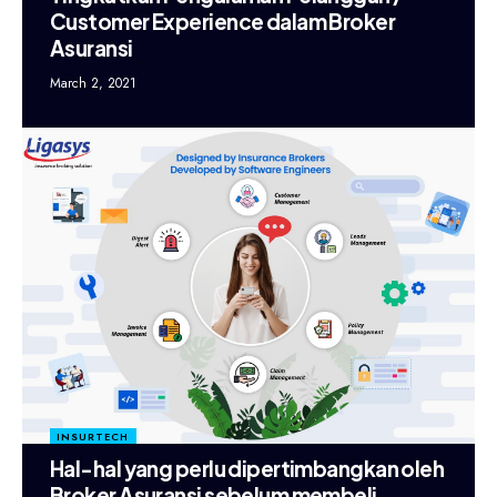
Customer Experience dalam Broker
Asuransi
March 2, 2021
INSURTECH
Hal-hal yang perlu dipertimbangkan oleh
Broker Asuransi sebelum membeli