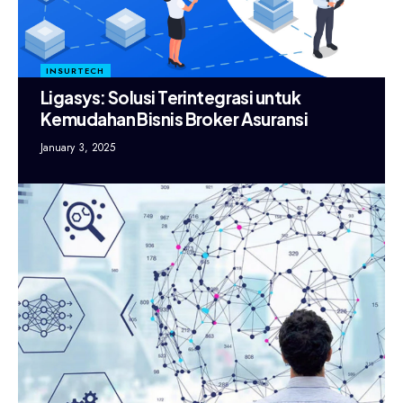
INSURTECH
Ligasys: Solusi Terintegrasi untuk
Kemudahan Bisnis Broker Asuransi
January 3, 2025