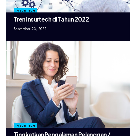
INSURTECH
Tren Insurtech di Tahun 2022
September 23, 2022
INSURTECH
Tingkatkan Pengalaman Pelanggan /