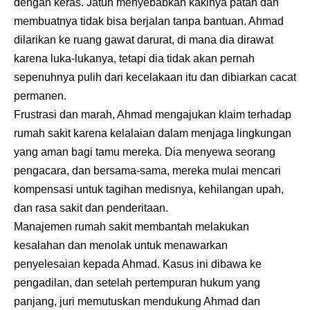
dengan keras. Jatuh menyebabkan kakinya patah dan
membuatnya tidak bisa berjalan tanpa bantuan. Ahmad
dilarikan ke ruang gawat darurat, di mana dia dirawat
karena luka-lukanya, tetapi dia tidak akan pernah
sepenuhnya pulih dari kecelakaan itu dan dibiarkan cacat
permanen.
Frustrasi dan marah, Ahmad mengajukan klaim terhadap
rumah sakit karena kelalaian dalam menjaga lingkungan
yang aman bagi tamu mereka. Dia menyewa seorang
pengacara, dan bersama-sama, mereka mulai mencari
kompensasi untuk tagihan medisnya, kehilangan upah,
dan rasa sakit dan penderitaan.
Manajemen rumah sakit membantah melakukan
kesalahan dan menolak untuk menawarkan
penyelesaian kepada Ahmad. Kasus ini dibawa ke
pengadilan, dan setelah pertempuran hukum yang
panjang, juri memutuskan mendukung Ahmad dan