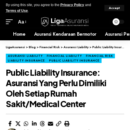
By using this site, you agree to the
Privacy Policy
and
Accept
Terms of Use
.
Aa
Home
Asuransi Kendaraan Bermotor
Asuransi Pe
LigaAsuransi
>
Blog
>
Financial Risk
>
Asuransi Liability
>
Public Liability Insurance: Asuransi Yang Perlu Dimiliki Oleh Setiap Rumah Sakit/Medical Center
ASURANSI LIABILITY
FINANCIAL LIABILITY
FINANCIAL RISK
LIABILITY INSURANCE
PUBLIC LIABILITY INSURANCE
Public Liability Insurance:
Asuransi Yang Perlu Dimiliki
Oleh Setiap Rumah
Sakit/Medical Center