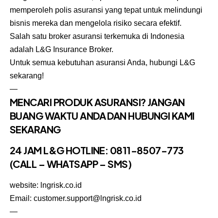
memperoleh polis asuransi yang tepat untuk melindungi
bisnis mereka dan mengelola risiko secara efektif.
Salah satu
broker asuransi
terkemuka di Indonesia
adalah
L&G Insurance Broker
.
Untuk semua kebutuhan asuransi Anda, hubungi L&G
sekarang!
—
MENCARI PRODUK ASURANSI? JANGAN
BUANG WAKTU ANDA DAN HUBUNGI KAMI
SEKARANG
24 JAM L&G HOTLINE:
0811-8507-773
(CALL – WHATSAPP – SMS)
website: lngrisk.co.id
Email: customer.support@lngrisk.co.id
—