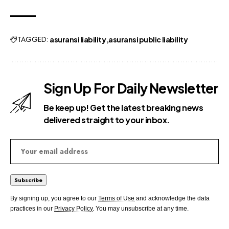
TAGGED:
asuransi liability
asuransi public liability
Sign Up For Daily Newsletter
Be keep up! Get the latest breaking news
delivered straight to your inbox.
By signing up, you agree to our
Terms of Use
and acknowledge the data
practices in our
Privacy Policy
. You may unsubscribe at any time.