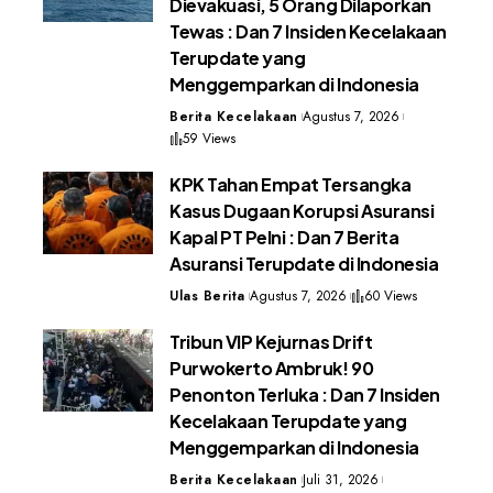
Dievakuasi, 5 Orang Dilaporkan
Tewas : Dan 7 Insiden Kecelakaan
Terupdate yang
Menggemparkan di Indonesia
Berita Kecelakaan
Agustus 7, 2026
59 Views
KPK Tahan Empat Tersangka
Kasus Dugaan Korupsi Asuransi
Kapal PT Pelni : Dan 7 Berita
Asuransi Terupdate di Indonesia
Ulas Berita
Agustus 7, 2026
60 Views
Tribun VIP Kejurnas Drift
Purwokerto Ambruk! 90
Penonton Terluka : Dan 7 Insiden
Kecelakaan Terupdate yang
Menggemparkan di Indonesia
Berita Kecelakaan
Juli 31, 2026