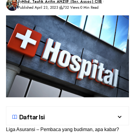
By
Mhd. Taufik Arifin ANZIIF (Snr. Assoc) CIIB
Published April 23, 2023
732 Views
0 Min Read
Daftar Isi
Liga Asuransi
– Pembaca yang budiman, apa kabar?