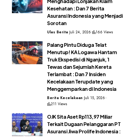
Menghadapi Lonjakan Klaim
Kesehatan : Dan 7 Berita
Asuransi Indonesia yang Menjadi
Sorotan
Ulas Berita
Juli 24, 2026
166 Views
Palang Pintu Diduga Telat
Menutup! KA Logawa Hantam
Truk Ekspedisi di Nganjuk, 1
Tewas dan Sejumlah Kereta
Terlambat : Dan 7 Insiden
Kecelakaan Terupdate yang
Menggemparkan di Indonesia
Berita Kecelakaan
Juli 15, 2026
211 Views
OJK Sita Aset Rp113,97 Miliar
Terkait Dugaan Pelanggaran PT
Asuransi Jiwa Prolife Indonesia :