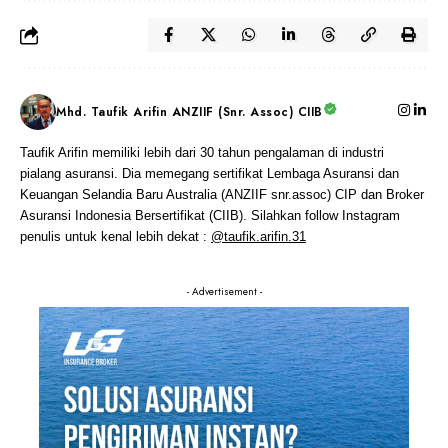
Mhd. Taufik Arifin ANZIIF (Snr. Assoc) CIIB
Taufik Arifin memiliki lebih dari 30 tahun pengalaman di industri
pialang asuransi. Dia memegang sertifikat Lembaga Asuransi dan
Keuangan Selandia Baru Australia (ANZIIF snr.assoc) CIP dan Broker
Asuransi Indonesia Bersertifikat (CIIB). Silahkan follow Instagram
penulis untuk kenal lebih dekat :
@taufik.arifin.31
- Advertisement -