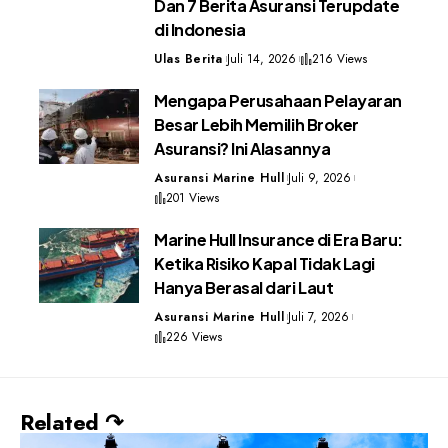
Dan 7 Berita Asuransi Terupdate
di Indonesia
Ulas Berita
Juli 14, 2026
216 Views
Mengapa Perusahaan Pelayaran
Besar Lebih Memilih Broker
Asuransi? Ini Alasannya
Asuransi Marine Hull
Juli 9, 2026
201 Views
Marine Hull Insurance di Era Baru:
Ketika Risiko Kapal Tidak Lagi
Hanya Berasal dari Laut
Asuransi Marine Hull
Juli 7, 2026
226 Views
Related ↷