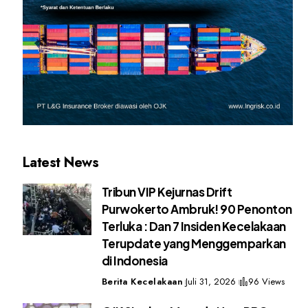
Latest News
Tribun VIP Kejurnas Drift
Purwokerto Ambruk! 90 Penonton
Terluka : Dan 7 Insiden Kecelakaan
Terupdate yang Menggemparkan
di Indonesia
Berita Kecelakaan
Juli 31, 2026
96 Views