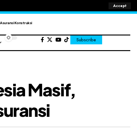
Accept
Asuransi Konstruksi
Subscribe
sia Masif,
suransi