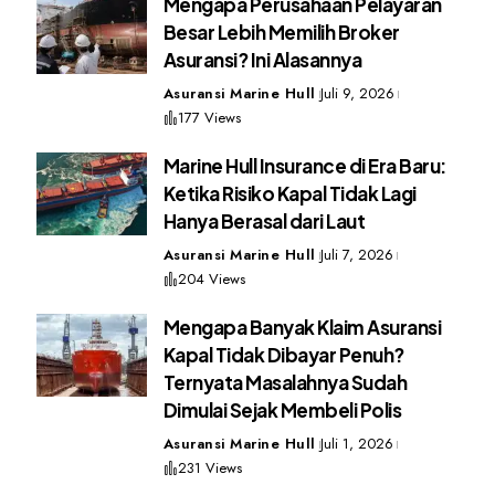
Mengapa Perusahaan Pelayaran
Besar Lebih Memilih Broker
Asuransi? Ini Alasannya
Asuransi Marine Hull
Juli 9, 2026
177 Views
Marine Hull Insurance di Era Baru:
Ketika Risiko Kapal Tidak Lagi
Hanya Berasal dari Laut
Asuransi Marine Hull
Juli 7, 2026
204 Views
Mengapa Banyak Klaim Asuransi
Kapal Tidak Dibayar Penuh?
Ternyata Masalahnya Sudah
Dimulai Sejak Membeli Polis
Asuransi Marine Hull
Juli 1, 2026
231 Views