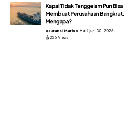
Kapal Tidak Tenggelam Pun Bisa
Membuat Perusahaan Bangkrut.
Mengapa?
Asuransi Marine Hull
Juni 30, 2026
225 Views