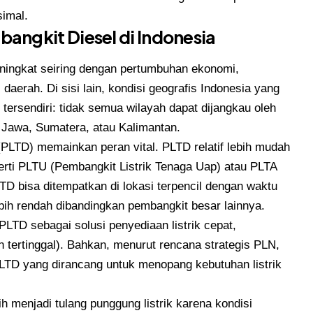
simal.
ngkit Diesel di Indonesia
meningkat seiring dengan pertumbuhan ekonomi,
 daerah. Di sisi lain, kondisi geografis Indonesia yang
ersendiri: tidak semua wilayah dapat dijangkau oleh
si Jawa, Sumatera, atau Kalimantan.
el (PLTD) memainkan peran vital. PLTD relatif lebih mudah
rti PLTU (Pembangkit Listrik Tenaga Uap) atau PLTA
PLTD bisa ditempatkan di lokasi terpencil dengan waktu
ebih rendah dibandingkan pembangkit besar lainnya.
LTD sebagai solusi penyediaan listrik cepat,
n tertinggal). Bahkan, menurut rencana strategis PLN,
LTD yang dirancang untuk menopang kebutuhan listrik
menjadi tulang punggung listrik karena kondisi