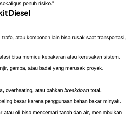
ekaligus penuh risiko.”
it Diesel
, trafo, atau komponen lain bisa rusak saat transportasi,
stalasi bisa memicu kebakaran atau kerusakan sistem.
njir, gempa, atau badai yang merusak proyek.
us, overheating, atau bahkan
breakdown
total.
o paling besar karena penggunaan bahan bakar minyak.
r atau oli bisa mencemari tanah dan air, menimbulkan