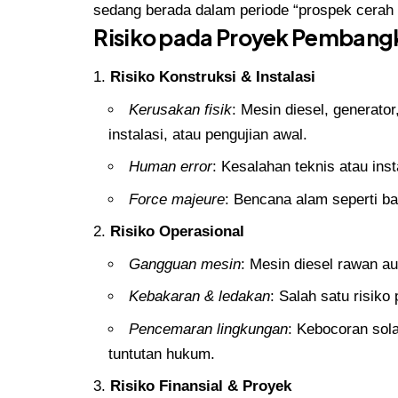
sedang berada dalam periode “prospek cerah s
Risiko pada Proyek Pembangk
Risiko Konstruksi & Instalasi
Kerusakan fisik
: Mesin diesel, generator
instalasi, atau pengujian awal.
Human error
: Kesalahan teknis atau in
Force majeure
: Bencana alam seperti ba
Risiko Operasional
Gangguan mesin
: Mesin diesel rawan a
Kebakaran & ledakan
: Salah satu risik
Pencemaran lingkungan
: Kebocoran sola
tuntutan hukum.
Risiko Finansial & Proyek