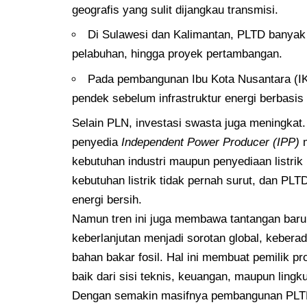
geografis yang sulit dijangkau transmisi.
Di Sulawesi dan Kalimantan, PLTD banyak
pelabuhan, hingga proyek pertambangan.
Pada pembangunan Ibu Kota Nusantara (IKN
pendek sebelum infrastruktur energi berbasis
Selain PLN, investasi swasta juga meningkat
penyedia
Independent Power Producer (IPP)
m
kebutuhan industri maupun penyediaan listrik r
kebutuhan listrik tidak pernah surut, dan PLTD
energi bersih.
Namun tren ini juga membawa tantangan baru.
keberlanjutan menjadi sorotan global, kebera
bahan bakar fosil. Hal ini membuat pemilik pr
baik dari sisi teknis, keuangan, maupun lingk
Dengan semakin masifnya pembangunan PLTD, t