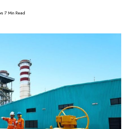
ws
7 Min Read