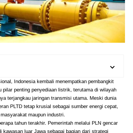
sional, Indonesia kembali menempatkan pembangkit
 pilar penting penyediaan listrik, terutama di wilayah
ya terjangkau jaringan transmisi utama. Meski dunia
eran PLTD tetap krusial sebagai sumber energi cepat,
s masyarakat maupun industri.
erapa tahun terakhir. Pemerintah melalui PLN gencar
kawasan luar Jawa sebagai bagian dari strategi