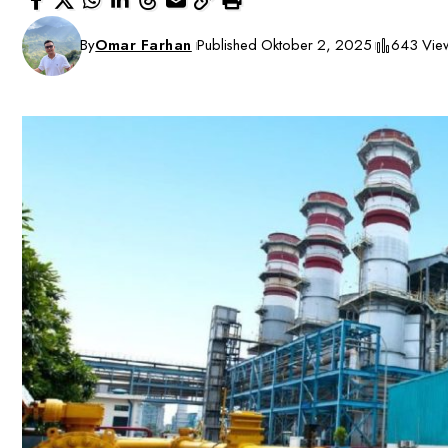
By
Omar Farhan
Published Oktober 2, 2025
643 Vie