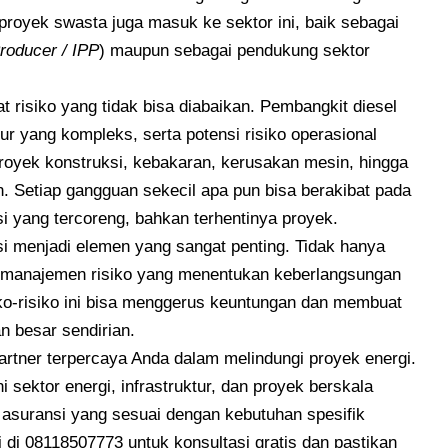
 proyek swasta juga masuk ke sektor ini, baik sebagai
roducer / IPP
) maupun sebagai pendukung sektor
t risiko yang tidak bisa diabaikan. Pembangkit diesel
ktur yang kompleks, serta potensi risiko operasional
proyek konstruksi, kebakaran, kerusakan mesin, hingga
. Setiap gangguan sekecil apa pun bisa berakibat pada
si yang tercoreng, bahkan terhentinya proyek.
nsi menjadi elemen yang sangat penting. Tidak hanya
egi manajemen risiko yang menentukan keberlangsungan
siko-risiko ini bisa menggerus keuntungan dan membuat
n besar sendirian.
artner terpercaya Anda dalam melindungi proyek energi.
ektor energi, infrastruktur, dan proyek berskala
asuransi yang sesuai dengan kebutuhan spesifik
i di
08118507773
untuk konsultasi gratis dan pastikan