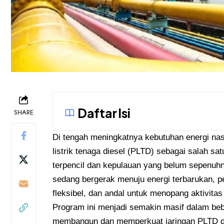
Daftar Isi
SHARE
Di tengah meningkatnya kebutuhan energi na
listrik tenaga diesel (PLTD) sebagai salah satu
terpencil dan kepulauan yang belum sepenuhn
sedang bergerak menuju energi terbarukan, p
fleksibel, dan andal untuk menopang aktivita
Program ini menjadi semakin masif dalam beb
membangun dan memperkuat jaringan PLTD di 