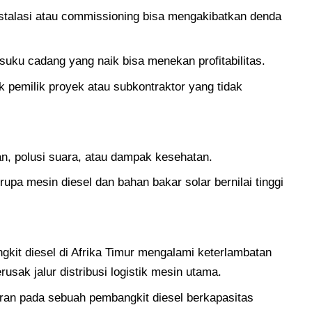
nstalasi atau commissioning bisa mengakibatkan denda
suku cadang yang naik bisa menekan profitabilitas.
ak pemilik proyek atau subkontraktor yang tidak
gan, polusi suara, atau dampak kesehatan.
rupa mesin diesel dan bahan bakar solar bernilai tinggi
kit diesel di Afrika Timur mengalami keterlambatan
usak jalur distribusi logistik mesin utama.
akaran pada sebuah pembangkit diesel berkapasitas