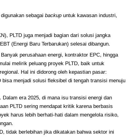
 digunakan sebagai
backup
untuk kawasan industri,
), PLTD juga menjadi bagian dari solusi jangka
 EBT (Energi Baru Terbarukan) selesai dibangun.
. Banyak perusahaan energi, kontraktor EPC, hingga
ulai melirik peluang proyek PLTD, baik untuk
egional. Hal ini didorong oleh kepastian pasar:
 bisa menjadi solusi fleksibel di tengah transisi menuju
 Dalam era 2025, di mana isu transisi energi dan
daan PLTD sering mendapat kritik karena berbasis
oyek harus lebih berhati-hati dalam mengelola risiko,
ungan.
idak berlebihan jika dikatakan bahwa sektor ini