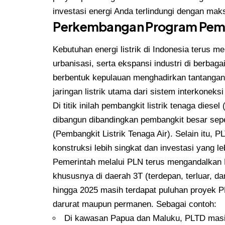
investasi energi Anda terlindungi dengan mak
Perkembangan Program Pemba
Kebutuhan energi listrik di Indonesia terus 
urbanisasi, serta ekspansi industri di berbagai
berbentuk kepulauan menghadirkan tantangan t
jaringan listrik utama dari sistem interkonek
Di titik inilah pembangkit listrik tenaga dies
dibangun dibandingkan pembangkit besar sepe
(Pembangkit Listrik Tenaga Air). Selain itu, 
konstruksi lebih singkat dan investasi yang l
Pemerintah melalui PLN terus mengandalkan P
khususnya di daerah 3T (terdepan, terluar, da
hingga 2025 masih terdapat puluhan proyek P
darurat maupun permanen. Sebagai contoh:
Di kawasan Papua dan Maluku, PLTD masih 