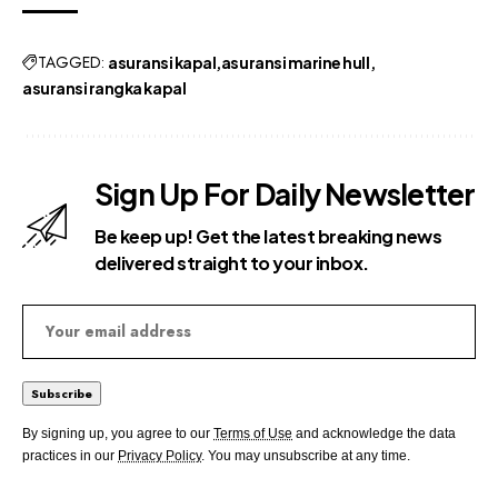
TAGGED:
asuransi kapal
asuransi marine hull
asuransi rangka kapal
Sign Up For Daily Newsletter
Be keep up! Get the latest breaking news
delivered straight to your inbox.
By signing up, you agree to our
Terms of Use
and acknowledge the data
practices in our
Privacy Policy
. You may unsubscribe at any time.