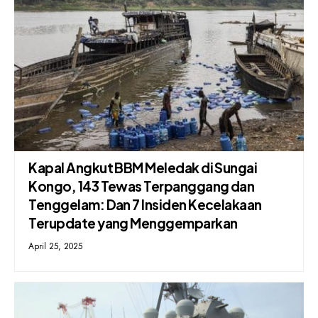
Kapal Angkut BBM Meledak di Sungai
Kongo, 143 Tewas Terpanggang dan
Tenggelam: Dan 7 Insiden Kecelakaan
Terupdate yang Menggemparkan
April 25, 2025