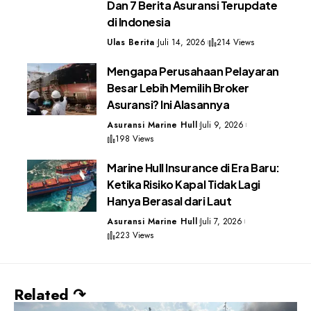
Dan 7 Berita Asuransi Terupdate
di Indonesia
Ulas Berita
Juli 14, 2026
214 Views
Mengapa Perusahaan Pelayaran
Besar Lebih Memilih Broker
Asuransi? Ini Alasannya
Asuransi Marine Hull
Juli 9, 2026
198 Views
Marine Hull Insurance di Era Baru:
Ketika Risiko Kapal Tidak Lagi
Hanya Berasal dari Laut
Asuransi Marine Hull
Juli 7, 2026
223 Views
Related ↷