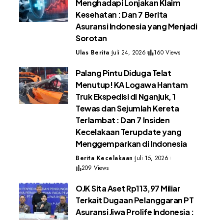
Menghadapi Lonjakan Klaim
Kesehatan : Dan 7 Berita
Asuransi Indonesia yang Menjadi
Sorotan
Ulas Berita
Juli 24, 2026
160 Views
Palang Pintu Diduga Telat
Menutup! KA Logawa Hantam
Truk Ekspedisi di Nganjuk, 1
Tewas dan Sejumlah Kereta
Terlambat : Dan 7 Insiden
Kecelakaan Terupdate yang
Menggemparkan di Indonesia
Berita Kecelakaan
Juli 15, 2026
209 Views
OJK Sita Aset Rp113,97 Miliar
Terkait Dugaan Pelanggaran PT
Asuransi Jiwa Prolife Indonesia :