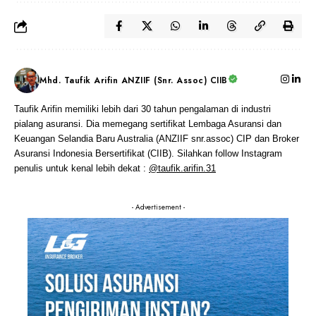
Mhd. Taufik Arifin ANZIIF (Snr. Assoc) CIIB
Taufik Arifin memiliki lebih dari 30 tahun pengalaman di industri
pialang asuransi. Dia memegang sertifikat Lembaga Asuransi dan
Keuangan Selandia Baru Australia (ANZIIF snr.assoc) CIP dan Broker
Asuransi Indonesia Bersertifikat (CIIB). Silahkan follow Instagram
penulis untuk kenal lebih dekat :
@taufik.arifin.31
- Advertisement -