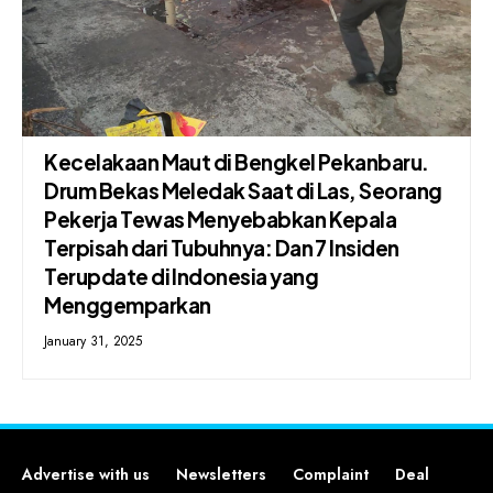
Kecelakaan Maut di Bengkel Pekanbaru.
Drum Bekas Meledak Saat di Las, Seorang
Pekerja Tewas Menyebabkan Kepala
Terpisah dari Tubuhnya: Dan 7 Insiden
Terupdate di Indonesia yang
Menggemparkan
January 31, 2025
Advertise with us
Newsletters
Complaint
Deal