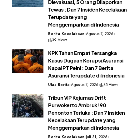
Dievakuasi, 5 Orang Dilaporkan
Tewas : Dan 7 Insiden Kecelakaan
Terupdate yang
Menggemparkan di Indonesia
Berita Kecelakaan
Agustus 7, 2026
39 Views
KPK Tahan Empat Tersangka
Kasus Dugaan Korupsi Asuransi
Kapal PT Pelni : Dan 7 Berita
Asuransi Terupdate di Indonesia
Ulas Berita
Agustus 7, 2026
35 Views
Tribun VIP Kejurnas Drift
Purwokerto Ambruk! 90
Penonton Terluka : Dan 7 Insiden
Kecelakaan Terupdate yang
Menggemparkan di Indonesia
Berita Kecelakaan
Juli 31, 2026