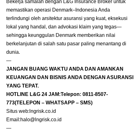
Bekerja samalah dengan L&G Insurance Broker untuk
memastikan operasi Denmark–Indonesia Anda
terlindungi oleh arsitektur asuransi yang kuat, eksekusi
lokal yang handal, dan advokasi klaim yang tegas—
sehingga keunggulan Denmark memberikan nilai
berkelanjutan di salah satu pasar paling menantang di
dunia.
—
JANGAN BUANG WAKTU ANDA DAN AMANKAN
KEUANGAN DAN BISNIS ANDA DENGAN ASURANSI
YANG TEPAT.
HOTLINE L&G 24 JAM:
Telepon: 0811-8507-
773
(TELEPON – WHATSAPP – SMS)
Situs web:
lngrisk.co.id
Email:
halo@lngrisk.co.id
—