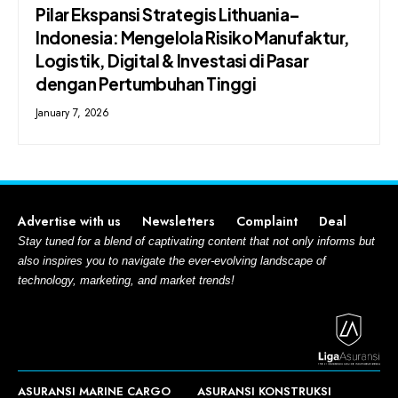
Pilar Ekspansi Strategis Lithuania–
Indonesia: Mengelola Risiko Manufaktur,
Logistik, Digital & Investasi di Pasar
dengan Pertumbuhan Tinggi
January 7, 2026
Advertise with us
Newsletters
Complaint
Deal
Stay tuned for a blend of captivating content that not only informs but
also inspires you to navigate the ever-evolving landscape of
technology, marketing, and market trends!
ASURANSI MARINE CARGO
ASURANSI KONSTRUKSI