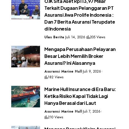
OJK Sita Aset Rp113,97 Miliar
Terkait Dugaan Pelanggaran PT
Asuransi Jiwa Prolife Indonesia :
Dan 7 Berita Asuransi Terupdate
di Indonesia
Ulas Berita
Juli 14, 2026
205 Views
Mengapa Perusahaan Pelayaran
Besar Lebih Memilih Broker
Asuransi? Ini Alasannya
Asuransi Marine Hull
Juli 9, 2026
182 Views
Marine Hull Insurance di Era Baru:
Ketika Risiko Kapal Tidak Lagi
Hanya Berasal dari Laut
Asuransi Marine Hull
Juli 7, 2026
210 Views