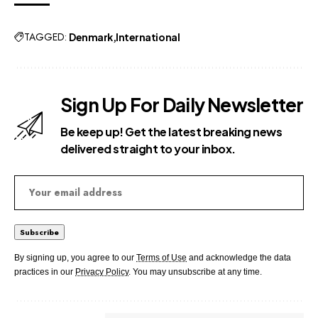
TAGGED:
Denmark
International
Sign Up For Daily Newsletter
Be keep up! Get the latest breaking news
delivered straight to your inbox.
By signing up, you agree to our
Terms of Use
and acknowledge the data
practices in our
Privacy Policy
. You may unsubscribe at any time.