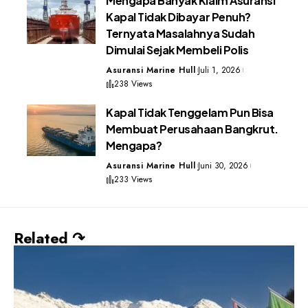
Mengapa Banyak Klaim Asuransi
Kapal Tidak Dibayar Penuh?
Ternyata Masalahnya Sudah
Dimulai Sejak Membeli Polis
Asuransi Marine Hull
Juli 1, 2026
238 Views
Kapal Tidak Tenggelam Pun Bisa
Membuat Perusahaan Bangkrut.
Mengapa?
Asuransi Marine Hull
Juni 30, 2026
233 Views
Related ↷