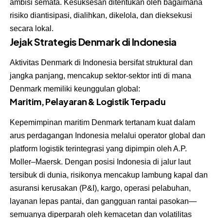
ambisi semata. Kesuksesan ditentukan oleh bagaimana
risiko diantisipasi, dialihkan, dikelola, dan dieksekusi
secara lokal.
Jejak Strategis Denmark di Indonesia
Aktivitas Denmark di Indonesia bersifat struktural dan
jangka panjang, mencakup sektor-sektor inti di mana
Denmark memiliki keunggulan global:
Maritim, Pelayaran & Logistik Terpadu
Kepemimpinan maritim Denmark tertanam kuat dalam
arus perdagangan Indonesia melalui operator global dan
platform logistik terintegrasi yang dipimpin oleh A.P.
Moller–Maersk. Dengan posisi Indonesia di jalur laut
tersibuk di dunia, risikonya mencakup lambung kapal dan
asuransi kerusakan (P&I), kargo, operasi pelabuhan,
layanan lepas pantai, dan gangguan rantai pasokan—
semuanya diperparah oleh kemacetan dan volatilitas