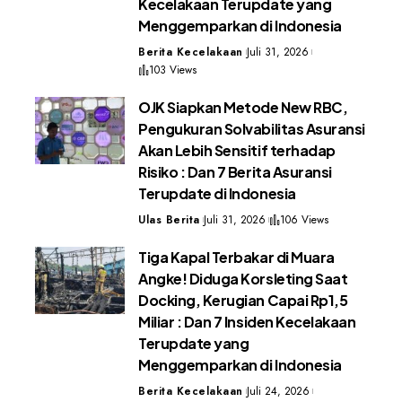
Kecelakaan Terupdate yang
Menggemparkan di Indonesia
Berita Kecelakaan
Juli 31, 2026
103 Views
OJK Siapkan Metode New RBC,
Pengukuran Solvabilitas Asuransi
Akan Lebih Sensitif terhadap
Risiko : Dan 7 Berita Asuransi
Terupdate di Indonesia
Ulas Berita
Juli 31, 2026
106 Views
Tiga Kapal Terbakar di Muara
Angke! Diduga Korsleting Saat
Docking, Kerugian Capai Rp1,5
Miliar : Dan 7 Insiden Kecelakaan
Terupdate yang
Menggemparkan di Indonesia
Berita Kecelakaan
Juli 24, 2026