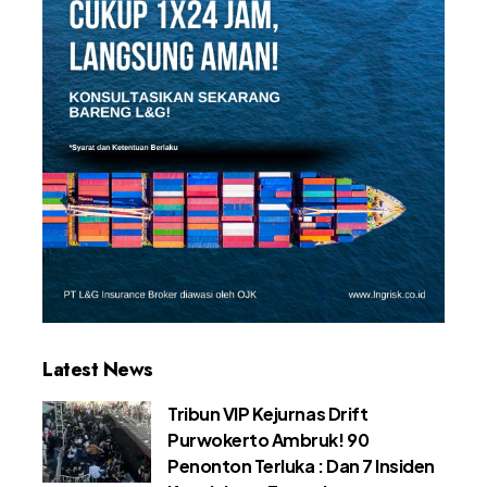
Latest News
Tribun VIP Kejurnas Drift
Purwokerto Ambruk! 90
Penonton Terluka : Dan 7 Insiden