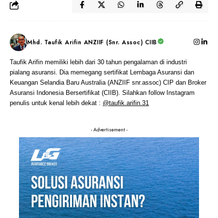
Mhd. Taufik Arifin ANZIIF (Snr. Assoc) CIIB
Taufik Arifin memiliki lebih dari 30 tahun pengalaman di industri
pialang asuransi. Dia memegang sertifikat Lembaga Asuransi dan
Keuangan Selandia Baru Australia (ANZIIF snr.assoc) CIP dan Broker
Asuransi Indonesia Bersertifikat (CIIB). Silahkan follow Instagram
penulis untuk kenal lebih dekat :
@taufik.arifin.31
- Advertisement -