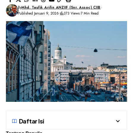
By
Mhd. Taufik Arifin ANZIIF (Snr. Assoc) CIIB
Published Januari 9, 2026
373 Views
7 Min Read
Daftar Isi