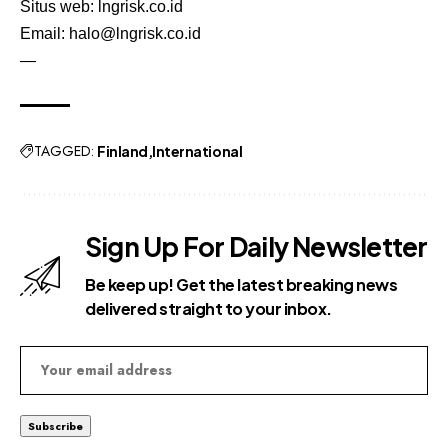
Situs web:
lngrisk.co.id
Email:
halo@lngrisk.co.id
—
TAGGED:
Finland
International
Sign Up For Daily Newsletter
Be keep up! Get the latest breaking news
delivered straight to your inbox.