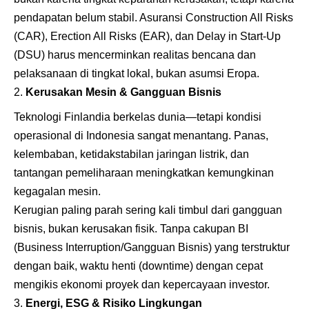
pendapatan belum stabil. Asuransi Construction All Risks
(CAR), Erection All Risks (EAR), dan Delay in Start-Up
(DSU) harus mencerminkan realitas bencana dan
pelaksanaan di tingkat lokal, bukan asumsi Eropa.
Kerusakan Mesin & Gangguan Bisnis
Teknologi Finlandia berkelas dunia—tetapi kondisi
operasional di Indonesia sangat menantang. Panas,
kelembaban, ketidakstabilan jaringan listrik, dan
tantangan pemeliharaan meningkatkan kemungkinan
kegagalan mesin.
Kerugian paling parah sering kali timbul dari gangguan
bisnis, bukan kerusakan fisik. Tanpa cakupan BI
(Business Interruption/Gangguan Bisnis) yang terstruktur
dengan baik, waktu henti (downtime) dengan cepat
mengikis ekonomi proyek dan kepercayaan investor.
Energi, ESG & Risiko Lingkungan