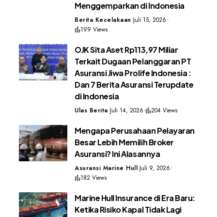
Menggemparkan di Indonesia
Berita Kecelakaan
Juli 15, 2026
199 Views
OJK Sita Aset Rp113,97 Miliar
Terkait Dugaan Pelanggaran PT
Asuransi Jiwa Prolife Indonesia :
Dan 7 Berita Asuransi Terupdate
di Indonesia
Ulas Berita
Juli 14, 2026
204 Views
Mengapa Perusahaan Pelayaran
Besar Lebih Memilih Broker
Asuransi? Ini Alasannya
Asuransi Marine Hull
Juli 9, 2026
182 Views
Marine Hull Insurance di Era Baru:
Ketika Risiko Kapal Tidak Lagi