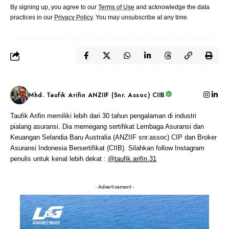
By signing up, you agree to our
Terms of Use
and acknowledge the data
practices in our
Privacy Policy
. You may unsubscribe at any time.
Mhd. Taufik Arifin ANZIIF (Snr. Assoc) CIIB
Taufik Arifin memiliki lebih dari 30 tahun pengalaman di industri
pialang asuransi. Dia memegang sertifikat Lembaga Asuransi dan
Keuangan Selandia Baru Australia (ANZIIF snr.assoc) CIP dan Broker
Asuransi Indonesia Bersertifikat (CIIB). Silahkan follow Instagram
penulis untuk kenal lebih dekat :
@taufik.arifin.31
- Advertisement -