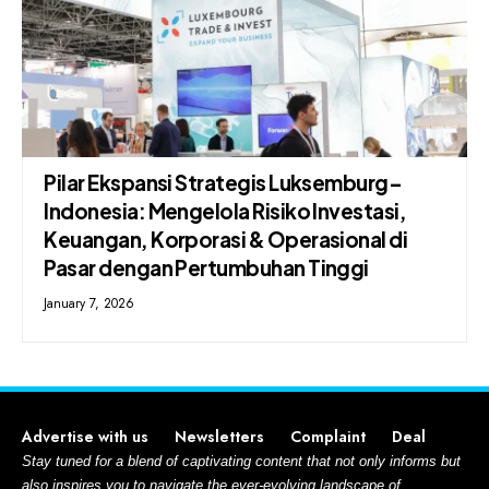
Pilar Ekspansi Strategis Luksemburg–
Indonesia: Mengelola Risiko Investasi,
Keuangan, Korporasi & Operasional di
Pasar dengan Pertumbuhan Tinggi
January 7, 2026
Advertise with us
Newsletters
Complaint
Deal
Stay tuned for a blend of captivating content that not only informs but
also inspires you to navigate the ever-evolving landscape of