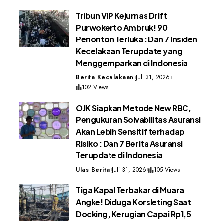
Tribun VIP Kejurnas Drift
Purwokerto Ambruk! 90
Penonton Terluka : Dan 7 Insiden
Kecelakaan Terupdate yang
Menggemparkan di Indonesia
Berita Kecelakaan
Juli 31, 2026
102 Views
OJK Siapkan Metode New RBC,
Pengukuran Solvabilitas Asuransi
Akan Lebih Sensitif terhadap
Risiko : Dan 7 Berita Asuransi
Terupdate di Indonesia
Ulas Berita
Juli 31, 2026
105 Views
Tiga Kapal Terbakar di Muara
Angke! Diduga Korsleting Saat
Docking, Kerugian Capai Rp1,5