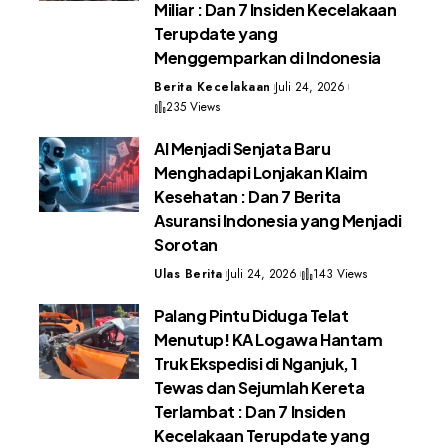
Miliar : Dan 7 Insiden Kecelakaan
Terupdate yang
Menggemparkan di Indonesia
Berita Kecelakaan
Juli 24, 2026
235 Views
AI Menjadi Senjata Baru
Menghadapi Lonjakan Klaim
Kesehatan : Dan 7 Berita
Asuransi Indonesia yang Menjadi
Sorotan
Ulas Berita
Juli 24, 2026
143 Views
Palang Pintu Diduga Telat
Menutup! KA Logawa Hantam
Truk Ekspedisi di Nganjuk, 1
Tewas dan Sejumlah Kereta
Terlambat : Dan 7 Insiden
Kecelakaan Terupdate yang