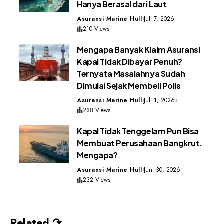
Hanya Berasal dari Laut
Asuransi Marine Hull
Juli 7, 2026
210 Views
Mengapa Banyak Klaim Asuransi
Kapal Tidak Dibayar Penuh?
Ternyata Masalahnya Sudah
Dimulai Sejak Membeli Polis
Asuransi Marine Hull
Juli 1, 2026
238 Views
Kapal Tidak Tenggelam Pun Bisa
Membuat Perusahaan Bangkrut.
Mengapa?
Asuransi Marine Hull
Juni 30, 2026
232 Views
Related ↷