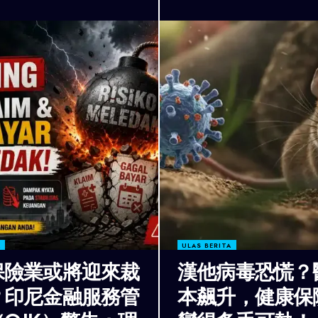
A
ULAS BERITA
保險業或將迎來裁
漢他病毒恐慌？
？印尼金融服務管
本飆升，健康保