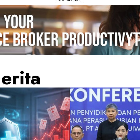
erita