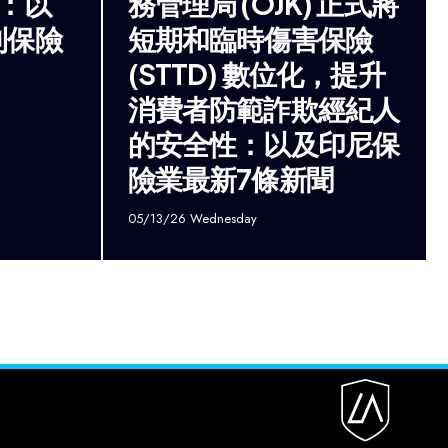
 ：以
務管理局 (OJK) 正式將
則保險
短期和臨時傷害保險
(STTD) 數位化，提升
消費者防範詐欺經紀人
的安全性：以及印尼保
險業最新7條新聞
05/13/26 Wednesday