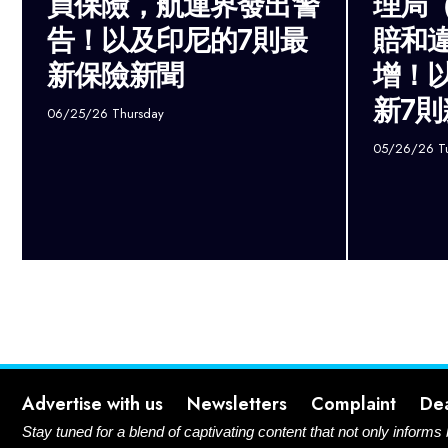
買保險，航運界發出警
理局（
告！以及印尼的7則最
賠和
新保險新聞
增！
新7則
06/25/26 Thursday
05/26/26 T
Advertise with us
Newsletters
Complaint
De
Stay tuned for a blend of captivating content that not only informs