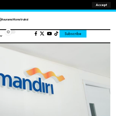
Accept
Asuransi Konstruksi
Subscribe