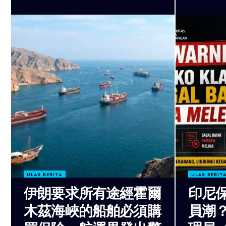
ULAS BERITA
ULAS BERIT
伊朗要求所有途經霍爾
印尼
木茲海峽的船舶必須購
員潮