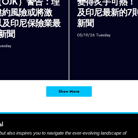
OJK）警告：理
變得炙手可熱！
違約風險或將激
及印尼最新的7
以及印尼保險業最
新聞
新聞
05/19/26 Tuesday
uesday
Show More
al
 but also inspires you to navigate the ever-evolving landscape of