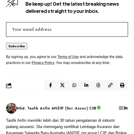
Be keep up! Get the latest breaking news
delivered straight to your inbox.
By signing up, you agree to our
Terms of Use
and acknowledge the data
practices in our
Privacy Policy
. You may unsubscribe at any time.
Mhd. Taufik Arifin ANZIIF (Snr. Assoc) CIIB
Taufik Arifin memiliki lebih dari 30 tahun pengalaman di industri
pialang asuransi. Dia memegang sertifikat Lembaga Asuransi dan
Keuangan Selandia Baru Australia (ANZIIF snr.assoc) CIP dan Broker