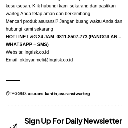
kesuksesan. Klik hubungi kami sekarang dan pastikan
warteg Anda tetap aman dan berkembang
Mencari produk asuransi? Jangan buang waktu Anda dan
hubungi kami sekarang
HOTLINE L&G 24 JAM:
0811-8507-773
(PANGGILAN –
WHATSAPP – SMS)
Website: lngrisk.co.id
Email: oktoyar.meli@lngrisk.co.id
—
TAGGED:
asuransi kantin
asuransi warteg
Sign Up For Daily Newsletter