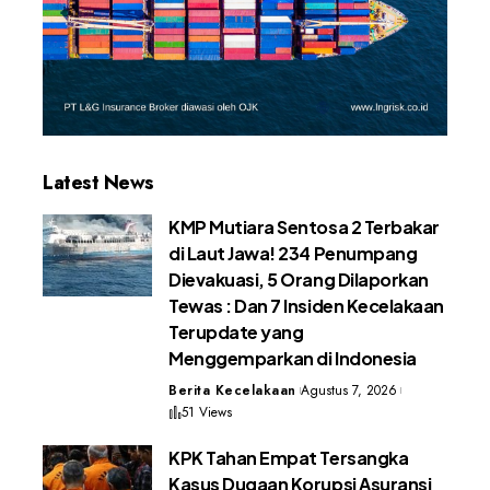
Latest News
KMP Mutiara Sentosa 2 Terbakar
di Laut Jawa! 234 Penumpang
Dievakuasi, 5 Orang Dilaporkan
Tewas : Dan 7 Insiden Kecelakaan
Terupdate yang
Menggemparkan di Indonesia
Berita Kecelakaan
Agustus 7, 2026
51 Views
KPK Tahan Empat Tersangka
Kasus Dugaan Korupsi Asuransi