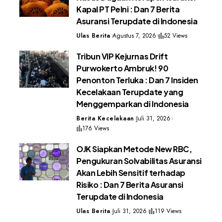
Kapal PT Pelni : Dan 7 Berita
Asuransi Terupdate di Indonesia
Ulas Berita
Agustus 7, 2026
52 Views
Tribun VIP Kejurnas Drift
Purwokerto Ambruk! 90
Penonton Terluka : Dan 7 Insiden
Kecelakaan Terupdate yang
Menggemparkan di Indonesia
Berita Kecelakaan
Juli 31, 2026
176 Views
OJK Siapkan Metode New RBC,
Pengukuran Solvabilitas Asuransi
Akan Lebih Sensitif terhadap
Risiko : Dan 7 Berita Asuransi
Terupdate di Indonesia
Ulas Berita
Juli 31, 2026
119 Views