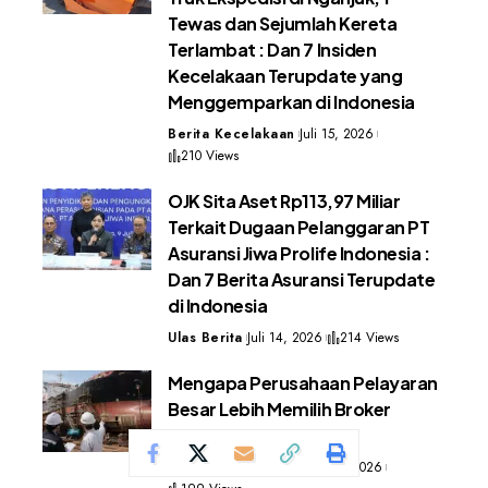
Tewas dan Sejumlah Kereta
Terlambat : Dan 7 Insiden
Kecelakaan Terupdate yang
Menggemparkan di Indonesia
Berita Kecelakaan
Juli 15, 2026
210 Views
OJK Sita Aset Rp113,97 Miliar
Terkait Dugaan Pelanggaran PT
Asuransi Jiwa Prolife Indonesia :
Dan 7 Berita Asuransi Terupdate
di Indonesia
Ulas Berita
Juli 14, 2026
214 Views
Mengapa Perusahaan Pelayaran
Besar Lebih Memilih Broker
Asuransi? Ini Alasannya
Asuransi Marine Hull
Juli 9, 2026