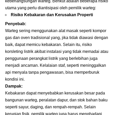
keberlangsungan warteg. Berikut adalah beberapa risiko
utama yang perlu diantisipasi oleh pemilik warteg:
Risiko Kebakaran dan Kerusakan Properti
Penyebab:
Warteg sering menggunakan alat masak seperti kompor
gas dan oven tradisional yang, jika tidak diawasi dengan
baik, dapat memicu kebakaran. Selain itu, risiko
korsleting listrik akibat instalasi yang tidak memadai atau
penggunaan perangkat listrik yang berlebihan juga
menjadi ancaman. Kelalaian staf, seperti meninggalkan
api menyala tanpa pengawasan, bisa memperburuk
kondisi ini.
Dampak:
Kebakaran dapat menyebabkan kerusakan besar pada
bangunan warteg, peralatan dapur, dan stok bahan baku
seperti sayur, daging, dan rempah-rempah. Selain
kerugian fisik, pemilik warteg juga harus menghadapi