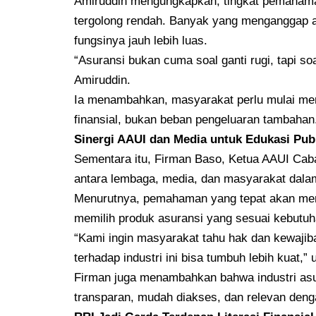
Amiruddin mengungkapkan, tingkat pemahaman
tergolong rendah. Banyak yang menganggap a
fungsinya jauh lebih luas.
“Asuransi bukan cuma soal ganti rugi, tapi s
Amiruddin.
Ia menambahkan, masyarakat perlu mulai me
finansial, bukan beban pengeluaran tambahan
Sinergi AAUI dan Media untuk Edukasi Pub
Sementara itu, Firman Baso, Ketua AAUI Ca
antara lembaga, media, dan masyarakat dal
Menurutnya, pemahaman yang tepat akan memb
memilih produk asuransi yang sesuai kebutuh
“Kami ingin masyarakat tahu hak dan kewajib
terhadap industri ini bisa tumbuh lebih kuat,” 
Firman juga menambahkan bahwa industri asur
transparan, mudah diakses, dan relevan den