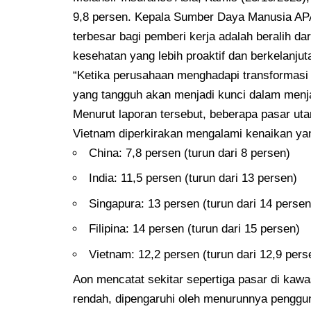
9,8 persen. Kepala Sumber Daya Manusia AP
terbesar bagi pemberi kerja adalah beralih dar
kesehatan yang lebih proaktif dan berkelanjut
“Ketika perusahaan menghadapi transformas
yang tangguh akan menjadi kunci dalam menja
Menurut laporan tersebut, beberapa pasar utam
Vietnam diperkirakan mengalami kenaikan ya
China: 7,8 persen (turun dari 8 persen)
India: 11,5 persen (turun dari 13 persen)
Singapura: 13 persen (turun dari 14 persen
Filipina: 14 persen (turun dari 15 persen)
Vietnam: 12,2 persen (turun dari 12,9 pers
Aon mencatat sekitar sepertiga pasar di kaw
rendah, dipengaruhi oleh menurunnya pengguna