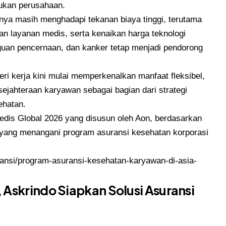
kukan perusahaan.
nya masih menghadapi tekanan biaya tinggi, terutama
an layanan medis, serta kenaikan harga teknologi
gguan pencernaan, dan kanker tetap menjadi pendorong
ri kerja kini mulai memperkenalkan manfaat fleksibel,
esejahteraan karyawan sebagai bagian dari strategi
ehatan.
Medis Global 2026 yang disusun oleh Aon, berdasarkan
n yang menangani program asuransi kesehatan korporasi
ransi/program-asuransi-kesehatan-karyawan-di-asia-
Askrindo Siapkan Solusi Asuransi