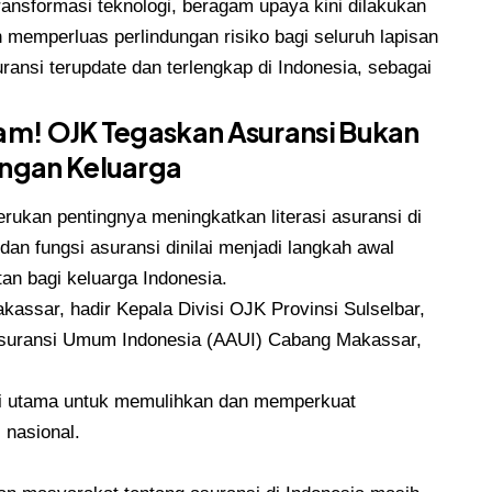
 transformasi teknologi, beragam upaya kini dilakukan
memperluas perlindungan risiko bagi seluruh lapisan
ransi terupdate dan terlengkap di Indonesia, sebagai
am! OJK Tegaskan Asuransi Bukan
angan Keluarga
ukan pentingnya meningkatkan literasi asuransi di
an fungsi asuransi dinilai menjadi langkah awal
an bagi keluarga Indonesia.
ssar, hadir Kepala Divisi OJK Provinsi Sulselbar,
Asuransi Umum Indonesia (AAUI) Cabang Makassar,
ci utama untuk memulihkan dan memperkuat
 nasional.