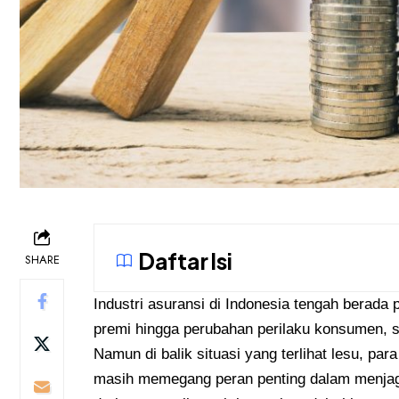
Daftar Isi
SHARE
Industri asuransi di Indonesia tengah berada
premi hingga perubahan perilaku konsumen, sek
Namun di balik situasi yang terlihat lesu, p
masih memegang peran penting dalam menjag