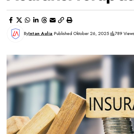
By
Intan Aulia
Published Oktober 26, 2025
789 View