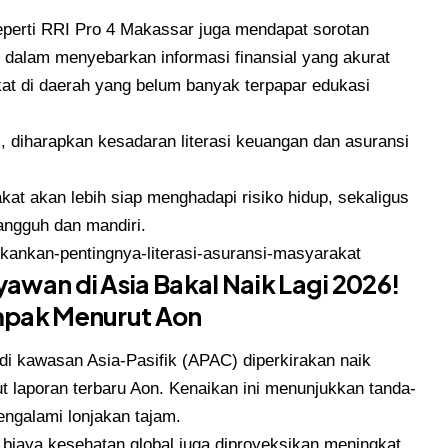
seperti RRI Pro 4 Makassar juga mendapat sorotan
is dalam menyebarkan informasi finansial yang akurat
at di daerah yang belum banyak terpapar edukasi
, diharapkan kesadaran literasi keuangan dan asuransi
t akan lebih siap menghadapi risiko hidup, sekaligus
ngguh dan mandiri.
tekankan-pentingnya-literasi-asuransi-masyarakat
awan di Asia Bakal Naik Lagi 2026!
ampak Menurut Aon
i kawasan Asia-Pasifik (APAC) diperkirakan naik
t laporan terbaru Aon. Kenaikan ini menunjukkan tanda-
mengalami lonjakan tajam.
 biaya kesehatan global juga diproyeksikan meningkat