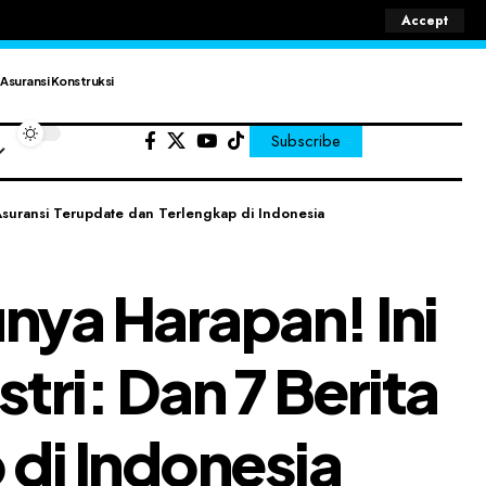
Accept
Asuransi Konstruksi
Subscribe
 Asuransi Terupdate dan Terlengkap di Indonesia
nya Harapan! Ini
tri: Dan 7 Berita
 di Indonesia