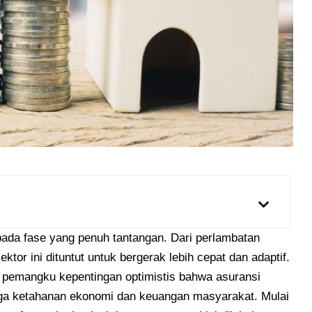
 pada fase yang penuh tantangan. Dari perlambatan
tor ini dituntut untuk bergerak lebih cepat dan adaptif.
ara pemangku kepentingan optimistis bahwa asuransi
a ketahanan ekonomi dan keuangan masyarakat. Mulai