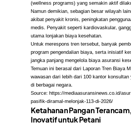
(wellness programs) yang semakin aktif dila
Namun demikian, sebagian besar wilayah lain
akibat penyakit kronis, peningkatan pengguna
medis. Penyakit seperti kardiovaskular, gan
utama lonjakan biaya kesehatan.
Untuk merespons tren tersebut, banyak pembe
program pengendalian biaya, serta inisiatif k
jangka panjang mengelola biaya asuransi kes
Temuan ini berasal dari Laporan Tren Biaya 
wawasan dari lebih dari 100 kantor konsulta
di berbagai negara.
Source:
https://mediaasuransinews.co.id/asu
pasifik-diramal-melonjak-113-di-2026/
Ketahanan Pangan Terancam, 
Inovatif untuk Petani