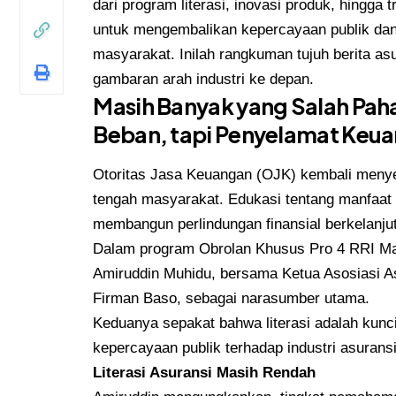
dari program literasi, inovasi produk, hingga
untuk mengembalikan kepercayaan publik dan 
masyarakat. Inilah rangkuman tujuh berita asu
gambaran arah industri ke depan.
Masih Banyak yang Salah Pah
Beban, tapi Penyelamat Keu
Otoritas Jasa Keuangan (OJK) kembali menyer
tengah masyarakat. Edukasi tentang manfaat d
membangun perlindungan finansial berkelanjut
Dalam program Obrolan Khusus Pro 4 RRI Maka
Amiruddin Muhidu, bersama Ketua Asosiasi 
Firman Baso, sebagai narasumber utama.
Keduanya sepakat bahwa literasi adalah kun
kepercayaan publik terhadap industri asuransi
Literasi Asuransi Masih Rendah