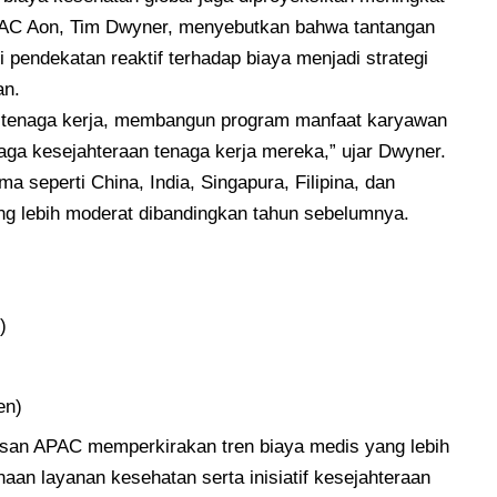
AC Aon, Tim Dwyner, menyebutkan bahwa tantangan
i pendekatan reaktif terhadap biaya menjadi strategi
an.
i tenaga kerja, membangun program manfaat karyawan
ga kesejahteraan tenaga kerja mereka,” ujar Dwyner.
a seperti China, India, Singapura, Filipina, dan
ng lebih moderat dibandingkan tahun sebelumnya.
)
en)
asan APAC memperkirakan tren biaya medis yang lebih
an layanan kesehatan serta inisiatif kesejahteraan