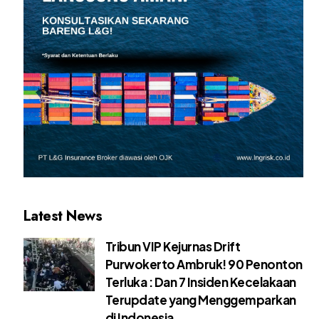
Latest News
Tribun VIP Kejurnas Drift
Purwokerto Ambruk! 90 Penonton
Terluka : Dan 7 Insiden Kecelakaan
Terupdate yang Menggemparkan
di Indonesia