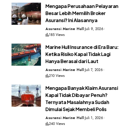
Mengapa Perusahaan Pelayaran
Besar Lebih Memilih Broker
Asuransi? Ini Alasannya
Asuransi Marine Hull
Juli 9, 2026
185 Views
Marine Hull Insurance di Era Baru:
Ketika Risiko Kapal Tidak Lagi
Hanya Berasal dari Laut
Asuransi Marine Hull
Juli 7, 2026
210 Views
Mengapa Banyak Klaim Asuransi
Kapal Tidak Dibayar Penuh?
Ternyata Masalahnya Sudah
Dimulai Sejak Membeli Polis
Asuransi Marine Hull
Juli 1, 2026
240 Views