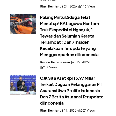
Ulas Berita
Juli 24, 2026
146 Views
Palang Pintu Diduga Telat
Menutup! KA Logawa Hantam
Truk Ekspedisi di Nganjuk, 1
Tewas dan Sejumlah Kereta
Terlambat : Dan 7 Insiden
Kecelakaan Terupdate yang
Menggemparkan di Indonesia
Berita Kecelakaan
Juli 15, 2026
203 Views
OJK Sita Aset Rp113,97 Miliar
Terkait Dugaan Pelanggaran PT
Asuransi Jiwa Prolife Indonesia :
Dan 7 Berita Asuransi Terupdate
di Indonesia
Ulas Berita
Juli 14, 2026
207 Views