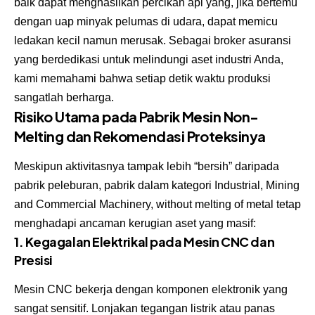
baik dapat menghasilkan percikan api yang, jika bertemu
dengan uap minyak pelumas di udara, dapat memicu
ledakan kecil namun merusak. Sebagai broker asuransi
yang berdedikasi untuk melindungi aset industri Anda,
kami memahami bahwa setiap detik waktu produksi
sangatlah berharga.
Risiko Utama pada Pabrik Mesin Non-
Melting dan Rekomendasi Proteksinya
Meskipun aktivitasnya tampak lebih “bersih” daripada
pabrik peleburan, pabrik dalam kategori Industrial, Mining
and Commercial Machinery, without melting of metal tetap
menghadapi ancaman kerugian aset yang masif:
1. Kegagalan Elektrikal pada Mesin CNC dan
Presisi
Mesin CNC bekerja dengan komponen elektronik yang
sangat sensitif. Lonjakan tegangan listrik atau panas