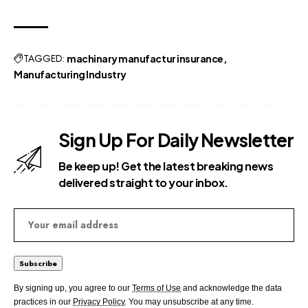
TAGGED:
machinary manufactur insurance
Manufacturing Industry
Sign Up For Daily Newsletter
Be keep up! Get the latest breaking news
delivered straight to your inbox.
By signing up, you agree to our
Terms of Use
and acknowledge the data
practices in our
Privacy Policy
. You may unsubscribe at any time.