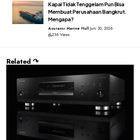
Kapal Tidak Tenggelam Pun Bisa
Membuat Perusahaan Bangkrut.
Mengapa?
Asuransi Marine Hull
Juni 30, 2026
236 Views
Related ↷