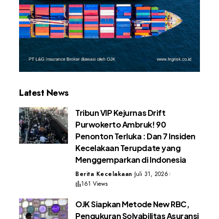
Latest News
Tribun VIP Kejurnas Drift
Purwokerto Ambruk! 90
Penonton Terluka : Dan 7 Insiden
Kecelakaan Terupdate yang
Menggemparkan di Indonesia
Berita Kecelakaan
Juli 31, 2026
161 Views
OJK Siapkan Metode New RBC,
Pengukuran Solvabilitas Asuransi