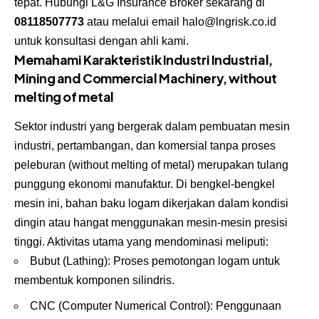
tepat. Hubungi L&G Insurance Broker sekarang di
08118507773
atau melalui email halo@lngrisk.co.id
untuk konsultasi dengan ahli kami.
Memahami Karakteristik Industri Industrial,
Mining and Commercial Machinery, without
melting of metal
Sektor industri yang bergerak dalam pembuatan mesin
industri, pertambangan, dan komersial tanpa proses
peleburan (without melting of metal) merupakan tulang
punggung ekonomi manufaktur. Di bengkel-bengkel
mesin ini, bahan baku logam dikerjakan dalam kondisi
dingin atau hangat menggunakan mesin-mesin presisi
tinggi. Aktivitas utama yang mendominasi meliputi:
Bubut (Lathing): Proses pemotongan logam untuk
membentuk komponen silindris.
CNC (Computer Numerical Control): Penggunaan