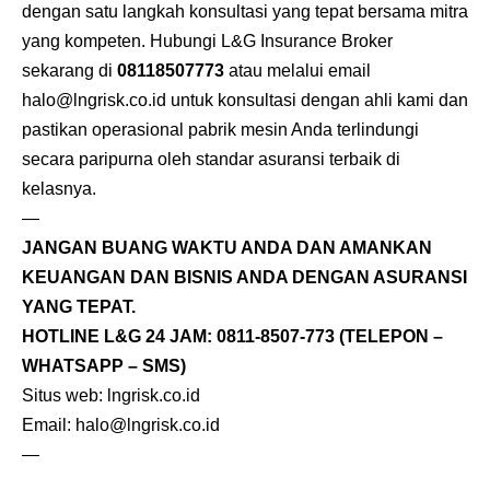
dengan satu langkah konsultasi yang tepat bersama mitra
yang kompeten. Hubungi L&G Insurance Broker
sekarang di
08118507773
atau melalui email
halo@lngrisk.co.id untuk konsultasi dengan ahli kami dan
pastikan operasional pabrik mesin Anda terlindungi
secara paripurna oleh standar asuransi terbaik di
kelasnya.
—
JANGAN BUANG WAKTU ANDA DAN AMANKAN
KEUANGAN DAN BISNIS ANDA DENGAN ASURANSI
YANG TEPAT.
HOTLINE L&G 24 JAM:
0811-8507-773
(TELEPON –
WHATSAPP – SMS)
Situs web:
lngrisk.co.id
Email:
halo@lngrisk.co.id
—