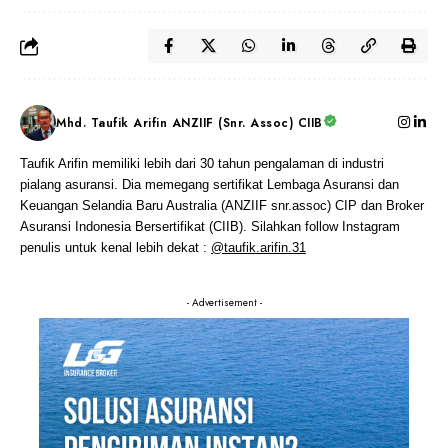
Mhd. Taufik Arifin ANZIIF (Snr. Assoc) CIIB
Taufik Arifin memiliki lebih dari 30 tahun pengalaman di industri
pialang asuransi. Dia memegang sertifikat Lembaga Asuransi dan
Keuangan Selandia Baru Australia (ANZIIF snr.assoc) CIP dan Broker
Asuransi Indonesia Bersertifikat (CIIB). Silahkan follow Instagram
penulis untuk kenal lebih dekat :
@taufik.arifin.31
- Advertisement -