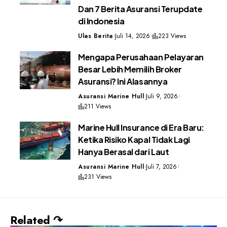
Dan 7 Berita Asuransi Terupdate
di Indonesia
Ulas Berita
Juli 14, 2026
223 Views
Mengapa Perusahaan Pelayaran
Besar Lebih Memilih Broker
Asuransi? Ini Alasannya
Asuransi Marine Hull
Juli 9, 2026
211 Views
Marine Hull Insurance di Era Baru:
Ketika Risiko Kapal Tidak Lagi
Hanya Berasal dari Laut
Asuransi Marine Hull
Juli 7, 2026
231 Views
Related ↷