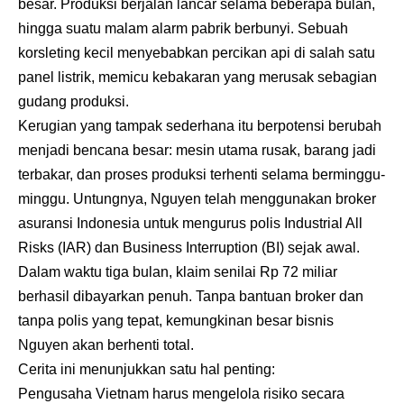
besar. Produksi berjalan lancar selama beberapa bulan,
hingga suatu malam alarm pabrik berbunyi. Sebuah
korsleting kecil menyebabkan percikan api di salah satu
panel listrik, memicu kebakaran yang merusak sebagian
gudang produksi.
Kerugian yang tampak sederhana itu berpotensi berubah
menjadi bencana besar: mesin utama rusak, barang jadi
terbakar, dan proses produksi terhenti selama berminggu-
minggu. Untungnya, Nguyen telah menggunakan broker
asuransi Indonesia untuk mengurus polis Industrial All
Risks (IAR) dan Business Interruption (BI) sejak awal.
Dalam waktu tiga bulan, klaim senilai Rp 72 miliar
berhasil dibayarkan penuh. Tanpa bantuan broker dan
tanpa polis yang tepat, kemungkinan besar bisnis
Nguyen akan berhenti total.
Cerita ini menunjukkan satu hal penting:
Pengusaha Vietnam harus mengelola risiko secara