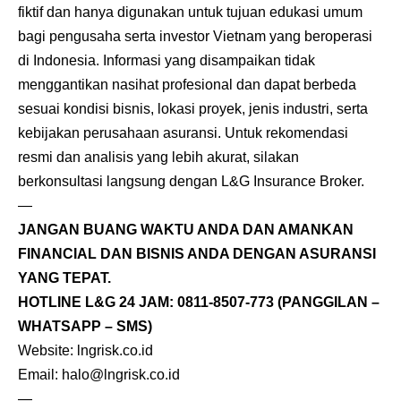
fiktif dan hanya digunakan untuk tujuan edukasi umum
bagi pengusaha serta investor Vietnam yang beroperasi
di Indonesia. Informasi yang disampaikan tidak
menggantikan nasihat profesional dan dapat berbeda
sesuai kondisi bisnis, lokasi proyek, jenis industri, serta
kebijakan perusahaan asuransi. Untuk rekomendasi
resmi dan analisis yang lebih akurat, silakan
berkonsultasi langsung dengan L&G Insurance Broker.
—
JANGAN BUANG WAKTU ANDA DAN AMANKAN
FINANCIAL DAN BISNIS ANDA DENGAN ASURANSI
YANG TEPAT.
HOTLINE L&G 24 JAM:
0811-8507-773
(PANGGILAN –
WHATSAPP – SMS)
Website:
lngrisk.co.id
Email: halo@lngrisk.co.id
—