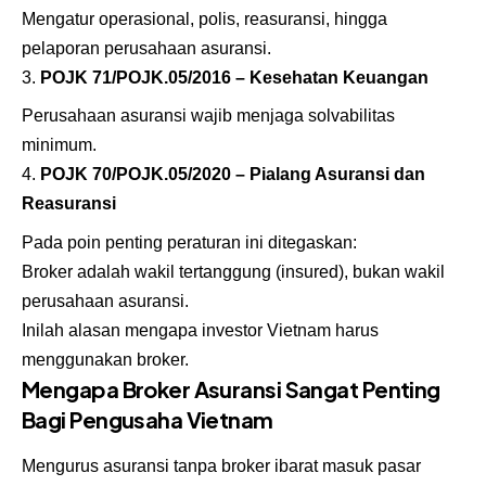
Mengatur operasional, polis, reasuransi, hingga
pelaporan perusahaan asuransi.
POJK 71/POJK.05/2016 – Kesehatan Keuangan
Perusahaan asuransi wajib menjaga solvabilitas
minimum.
POJK 70/POJK.05/2020 – Pialang Asuransi dan
Reasuransi
Pada poin penting peraturan ini ditegaskan:
Broker adalah wakil tertanggung (insured), bukan wakil
perusahaan asuransi.
Inilah alasan mengapa investor Vietnam harus
menggunakan broker.
Mengapa Broker Asuransi Sangat Penting
Bagi Pengusaha Vietnam
Mengurus asuransi tanpa broker ibarat masuk pasar