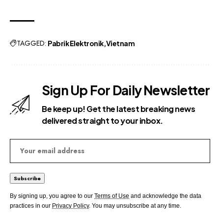
TAGGED:
Pabrik Elektronik
Vietnam
Sign Up For Daily Newsletter
Be keep up! Get the latest breaking news
delivered straight to your inbox.
By signing up, you agree to our
Terms of Use
and acknowledge the data
practices in our
Privacy Policy
. You may unsubscribe at any time.