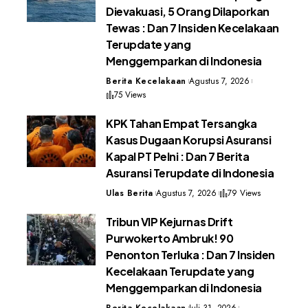
Dievakuasi, 5 Orang Dilaporkan
Tewas : Dan 7 Insiden Kecelakaan
Terupdate yang
Menggemparkan di Indonesia
Berita Kecelakaan
Agustus 7, 2026
75 Views
KPK Tahan Empat Tersangka
Kasus Dugaan Korupsi Asuransi
Kapal PT Pelni : Dan 7 Berita
Asuransi Terupdate di Indonesia
Ulas Berita
Agustus 7, 2026
79 Views
Tribun VIP Kejurnas Drift
Purwokerto Ambruk! 90
Penonton Terluka : Dan 7 Insiden
Kecelakaan Terupdate yang
Menggemparkan di Indonesia
Berita Kecelakaan
Juli 31, 2026