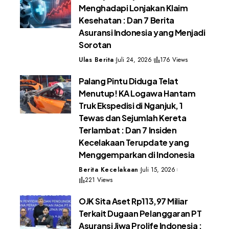
Menghadapi Lonjakan Klaim
Kesehatan : Dan 7 Berita
Asuransi Indonesia yang Menjadi
Sorotan
Ulas Berita
Juli 24, 2026
176 Views
Palang Pintu Diduga Telat
Menutup! KA Logawa Hantam
Truk Ekspedisi di Nganjuk, 1
Tewas dan Sejumlah Kereta
Terlambat : Dan 7 Insiden
Kecelakaan Terupdate yang
Menggemparkan di Indonesia
Berita Kecelakaan
Juli 15, 2026
221 Views
OJK Sita Aset Rp113,97 Miliar
Terkait Dugaan Pelanggaran PT
Asuransi Jiwa Prolife Indonesia :