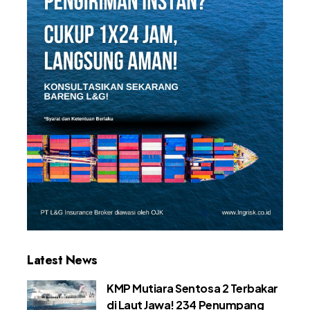
Latest News
KMP Mutiara Sentosa 2 Terbakar
di Laut Jawa! 234 Penumpang