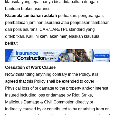
klausula yang tepat hanya bisa didapatkan dengan
bantuan broker asuransi.
Klausula tambahan adalah
perluasan, pengurangan,
pembatasan jaminan asuransi atau penjelasan tambahan
dari polis asuransi CAR/EAR//TPL standard yang
diterbitkan. Kali ini kami akan menjelaskan klausula
berikut:
Cessation of Work Clause
Notwithstanding anything contrary in the Policy, it is
agreed that this Policy shall be extended to cover
Physical loss of or damage to the property and/or interest
insured including loss or damage by Riot, Strike,
Malicious Damage & Civil Commotion directly or
indirectly caused by or contributed to by or arising from or