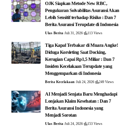
OJK Siapkan Metode New RBC,
Pengukuran Solvabilitas Asuransi Akan
Lebih Sensitif terhadap Risiko : Dan 7
Berita Asuransi Terupdate di Indonesia
Ulas Berita
Juli 31, 2026
113 Views
Tiga Kapal Terbakar di Muara Angke!
Diduga Korsleting Saat Docking,
Kerugian Capai Rp1,5 Miliar : Dan 7
Insiden Kecelakaan Terupdate yang
Menggemparkan di Indonesia
Berita Kecelakaan
Juli 24, 2026
249 Views
AI Menjadi Senjata Baru Menghadapi
Lonjakan Klaim Kesehatan : Dan 7
Berita Asuransi Indonesia yang
Menjadi Sorotan
Ulas Berita
Juli 24, 2026
153 Views