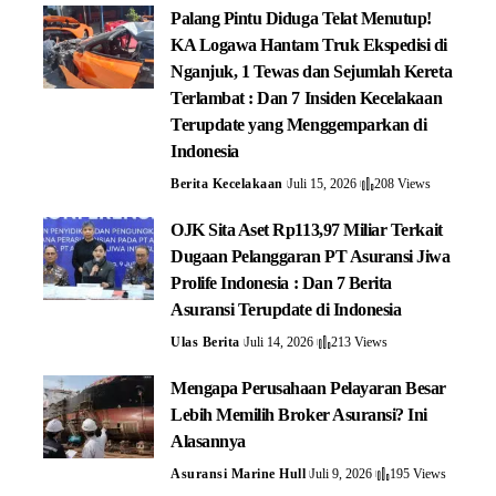
Palang Pintu Diduga Telat Menutup!
KA Logawa Hantam Truk Ekspedisi di
Nganjuk, 1 Tewas dan Sejumlah Kereta
Terlambat : Dan 7 Insiden Kecelakaan
Terupdate yang Menggemparkan di
Indonesia
Berita Kecelakaan
Juli 15, 2026
208 Views
OJK Sita Aset Rp113,97 Miliar Terkait
Dugaan Pelanggaran PT Asuransi Jiwa
Prolife Indonesia : Dan 7 Berita
Asuransi Terupdate di Indonesia
Ulas Berita
Juli 14, 2026
213 Views
Mengapa Perusahaan Pelayaran Besar
Lebih Memilih Broker Asuransi? Ini
Alasannya
Asuransi Marine Hull
Juli 9, 2026
195 Views