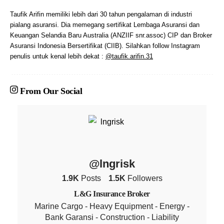
Taufik Arifin memiliki lebih dari 30 tahun pengalaman di industri
pialang asuransi. Dia memegang sertifikat Lembaga Asuransi dan
Keuangan Selandia Baru Australia (ANZIIF snr.assoc) CIP dan Broker
Asuransi Indonesia Bersertifikat (CIIB). Silahkan follow Instagram
penulis untuk kenal lebih dekat :
@taufik.arifin.31
From Our Social
@lngrisk
1.9K
Posts
1.5K
Followers
L&G Insurance Broker
Marine Cargo - Heavy Equipment - Energy -
Bank Garansi - Construction - Liability