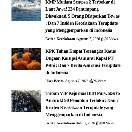
KMP Mutiara Sentosa 2 Terbakar di
Laut Jawa! 234 Penumpang
Dievakuasi, 5 Orang Dilaporkan Tewas
: Dan 7 Insiden Kecelakaan Terupdate
yang Menggemparkan di Indonesia
Berita Kecelakaan
Agustus 7, 2026
29 Views
KPK Tahan Empat Tersangka Kasus
Dugaan Korupsi Asuransi Kapal PT
Pelni : Dan 7 Berita Asuransi Terupdate
di Indonesia
Ulas Berita
Agustus 7, 2026
26 Views
Tribun VIP Kejurnas Drift Purwokerto
Ambruk! 90 Penonton Terluka : Dan 7
Insiden Kecelakaan Terupdate yang
Menggemparkan di Indonesia
Berita Kecelakaan
Juli 31, 2026
168 Views