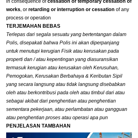
in consequence of
cessation or temporary cessation of
works
, or
retarding or interruption or cessation
of any
process or operation
TERJEMAHAN BEBAS
Terlepas dari segala sesuatu yang bertentangan dalam
Polis, disepakati bahwa Polis ini akan diperpanjang
untuk menutupi kerugian Fisik atau kerusakan pada
properti dan / atau kepentingan yang diasuransikan
termasuk kerugian atau kerusakan oleh Kerusuhan,
Pemogokan, Kerusakan Berbahaya & Keributan Sipil
yang secara langsung atau tidak langsung disebabkan
oleh atau berkontribusi pada oleh atau timbul dari atau
sebagai akibat dari penghentian atau penghentian
sementara pekerjaan, atau perlambatan atau gangguan
atau penghentian proses atau operasi apa pun
PENJELASAN TAMBAHAN