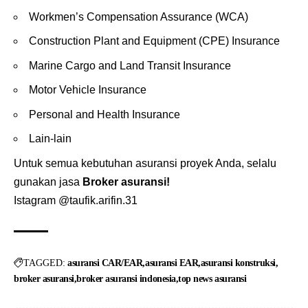
Workmen’s Compensation Assurance (WCA)
Construction Plant and Equipment (CPE) Insurance
Marine Cargo and Land Transit Insurance
Motor Vehicle Insurance
Personal and Health Insurance
Lain-lain
Untuk semua kebutuhan asuransi proyek Anda, selalu
gunakan jasa
Broker asuransi
!
Istagram
@taufik.arifin.31
TAGGED:
asuransi CAR/EAR
asuransi EAR
asuransi konstruksi
broker asuransi
broker asuransi indonesia
top news asuransi