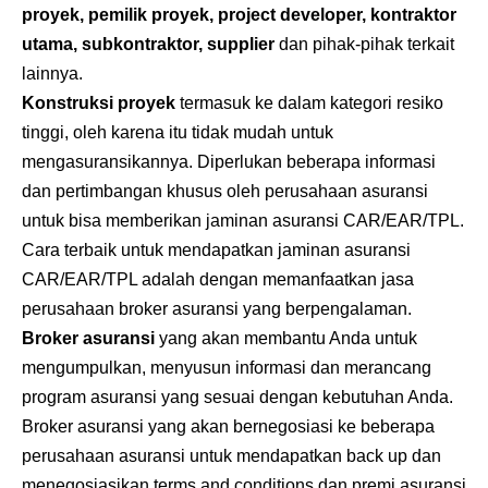
proyek, pemilik proyek, project developer, kontraktor
utama, subkontraktor, supplier
dan pihak-pihak terkait
lainnya.
Konstruksi proyek
termasuk ke dalam kategori resiko
tinggi, oleh karena itu tidak mudah untuk
mengasuransikannya. Diperlukan beberapa informasi
dan pertimbangan khusus oleh perusahaan asuransi
untuk bisa memberikan jaminan asuransi CAR/EAR/TPL.
Cara terbaik untuk mendapatkan jaminan asuransi
CAR/EAR/TPL adalah dengan memanfaatkan jasa
perusahaan broker asuransi yang berpengalaman.
Broker asuransi
yang akan membantu Anda untuk
mengumpulkan, menyusun informasi dan merancang
program asuransi yang sesuai dengan kebutuhan Anda.
Broker asuransi yang akan bernegosiasi ke beberapa
perusahaan asuransi untuk mendapatkan back up dan
menegosiasikan terms and conditions dan premi asuransi