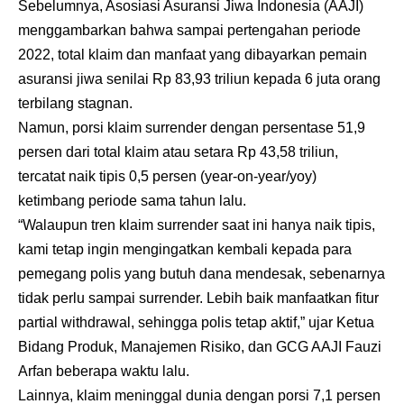
Sebelumnya, Asosiasi Asuransi Jiwa Indonesia (AAJI)
menggambarkan bahwa sampai pertengahan periode
2022, total klaim dan manfaat yang dibayarkan pemain
asuransi jiwa senilai Rp 83,93 triliun kepada 6 juta orang
terbilang stagnan.
Namun, porsi klaim surrender dengan persentase 51,9
persen dari total klaim atau setara Rp 43,58 triliun,
tercatat naik tipis 0,5 persen (year-on-year/yoy)
ketimbang periode sama tahun lalu.
“Walaupun tren klaim surrender saat ini hanya naik tipis,
kami tetap ingin mengingatkan kembali kepada para
pemegang polis yang butuh dana mendesak, sebenarnya
tidak perlu sampai surrender. Lebih baik manfaatkan fitur
partial withdrawal, sehingga polis tetap aktif,” ujar Ketua
Bidang Produk, Manajemen Risiko, dan GCG AAJI Fauzi
Arfan beberapa waktu lalu.
Lainnya, klaim meninggal dunia dengan porsi 7,1 persen