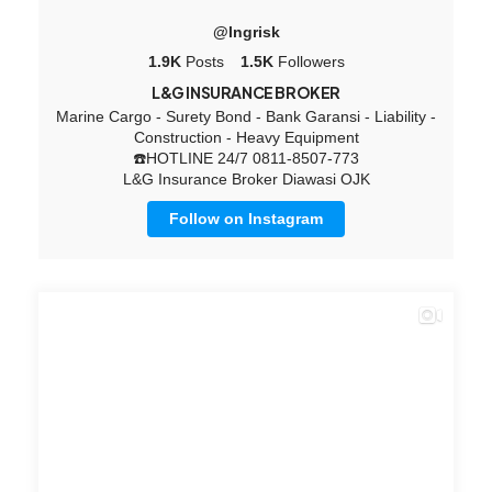
@lngrisk
1.9K
Posts
1.5K
Followers
L&G INSURANCE BROKER
Marine Cargo - Surety Bond - Bank Garansi - Liability -
Construction - Heavy Equipment
☎️HOTLINE 24/7 0811-8507-773
L&G Insurance Broker Diawasi OJK
Follow on Instagram