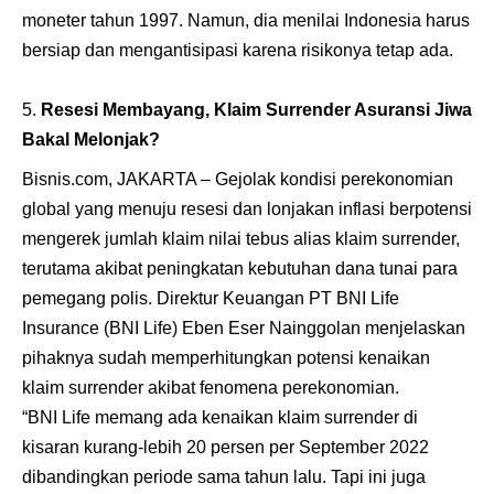
moneter tahun 1997. Namun, dia menilai Indonesia harus
bersiap dan mengantisipasi karena risikonya tetap ada.
Resesi Membayang, Klaim Surrender Asuransi Jiwa
Bakal Melonjak?
Bisnis.com, JAKARTA – Gejolak kondisi perekonomian
global yang menuju resesi dan lonjakan inflasi berpotensi
mengerek jumlah klaim nilai tebus alias klaim surrender,
terutama akibat peningkatan kebutuhan dana tunai para
pemegang polis. Direktur Keuangan PT BNI Life
Insurance (BNI Life) Eben Eser Nainggolan menjelaskan
pihaknya sudah memperhitungkan potensi kenaikan
klaim surrender akibat fenomena perekonomian.
“BNI Life memang ada kenaikan klaim surrender di
kisaran kurang-lebih 20 persen per September 2022
dibandingkan periode sama tahun lalu. Tapi ini juga