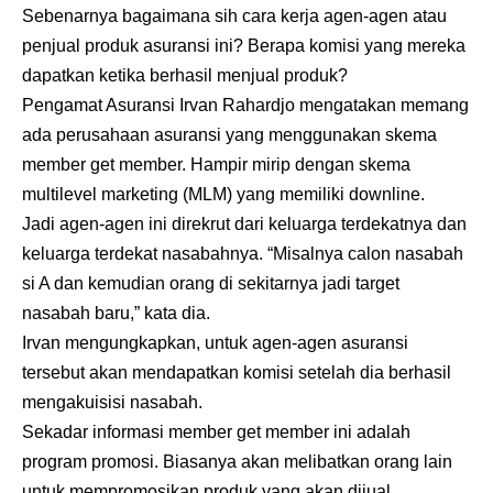
Sebenarnya bagaimana sih cara kerja agen-agen atau
penjual produk asuransi ini? Berapa komisi yang mereka
dapatkan ketika berhasil menjual produk?
Pengamat Asuransi Irvan Rahardjo mengatakan memang
ada perusahaan asuransi yang menggunakan skema
member get member. Hampir mirip dengan skema
multilevel marketing (MLM) yang memiliki downline.
Jadi agen-agen ini direkrut dari keluarga terdekatnya dan
keluarga terdekat nasabahnya. “Misalnya calon nasabah
si A dan kemudian orang di sekitarnya jadi target
nasabah baru,” kata dia.
Irvan mengungkapkan, untuk agen-agen asuransi
tersebut akan mendapatkan komisi setelah dia berhasil
mengakuisisi nasabah.
Sekadar informasi member get member ini adalah
program promosi. Biasanya akan melibatkan orang lain
untuk mempromosikan produk yang akan dijual.