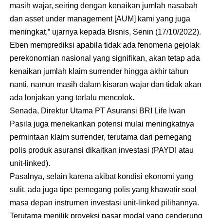
masih wajar, seiring dengan kenaikan jumlah nasabah
dan asset under management [AUM] kami yang juga
meningkat,” ujarnya kepada Bisnis, Senin (17/10/2022).
Eben memprediksi apabila tidak ada fenomena gejolak
perekonomian nasional yang signifikan, akan tetap ada
kenaikan jumlah klaim surrender hingga akhir tahun
nanti, namun masih dalam kisaran wajar dan tidak akan
ada lonjakan yang terlalu mencolok.
Senada, Direktur Utama PT Asuransi BRI Life Iwan
Pasila juga menekankan potensi mulai meningkatnya
permintaan klaim surrender, terutama dari pemegang
polis produk asuransi dikaitkan investasi (PAYDI atau
unit-linked).
Pasalnya, selain karena akibat kondisi ekonomi yang
sulit, ada juga tipe pemegang polis yang khawatir soal
masa depan instrumen investasi unit-linked pilihannya.
Terutama menilik proyeksi pasar modal yang cenderung