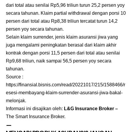
dari total atau senilai Rp5,96 triliun turun 25,2 persen yoy
secara tahunan. Klaim partial withdrawal dengan porsi 10
persen dari total atau Rp8,38 triliun tercatat turun 14,2
persen yoy secara tahunan.
Selain klaim surrender, jenis klaim asuransi jiwa yang
juga mengalami peningkatan berasal dari klaim akhir
kontrak dengan porsi 11,5 persen dari total atau senilai
Rp9,68 triliun, naik sampai 56,5 persen yoy secara
tahunan.
Source :
https://finansial.bisnis.com/read/20221017/215/1588466/r
esesi-membayang-klaim-surrender-asuransi-jiwa-bakal-
melonjak
.
Informasi ini disajikan oleh:
L&G Insurance Broker
–
The Smart Insurance Broker.
—