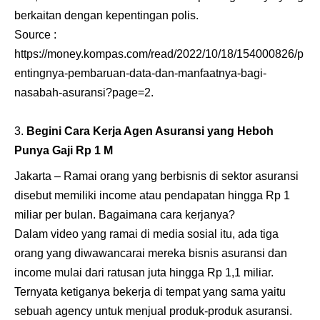
berkaitan dengan kepentingan polis.
Source :
https://money.kompas.com/read/2022/10/18/154000826/p
entingnya-pembaruan-data-dan-manfaatnya-bagi-
nasabah-asuransi?page=2
.
Begini Cara Kerja Agen Asuransi yang Heboh
Punya Gaji Rp 1 M
Jakarta – Ramai orang yang berbisnis di sektor asuransi
disebut memiliki income atau pendapatan hingga Rp 1
miliar per bulan. Bagaimana cara kerjanya?
Dalam video yang ramai di media sosial itu, ada tiga
orang yang diwawancarai mereka bisnis asuransi dan
income mulai dari ratusan juta hingga Rp 1,1 miliar.
Ternyata ketiganya bekerja di tempat yang sama yaitu
sebuah agency untuk menjual produk-produk asuransi.