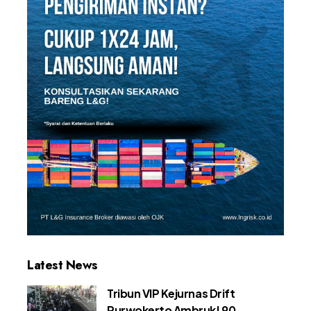
Latest News
Tribun VIP Kejurnas Drift
Purwokerto Ambruk! 90