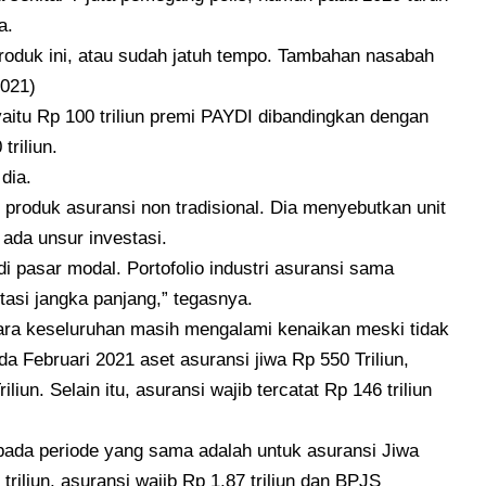
a.
roduk ini, atau sudah jatuh tempo. Tambahan nasabah
2021)
 yaitu Rp 100 triliun premi PAYDI dibandingkan dengan
triliun.
dia.
 produk asuransi non tradisional. Dia menyebutkan unit
ada unsur investasi.
di pasar modal. Portofolio industri asuransi sama
tasi jangka panjang,” tegasnya.
ecara keseluruhan masih mengalami kenaikan meski tidak
 Februari 2021 aset asuransi jiwa Rp 550 Triliun,
un. Selain itu, asuransi wajib tercatat Rp 146 triliun
pada periode yang sama adalah untuk asuransi Jiwa
triliun, asuransi wajib Rp 1,87 triliun dan BPJS