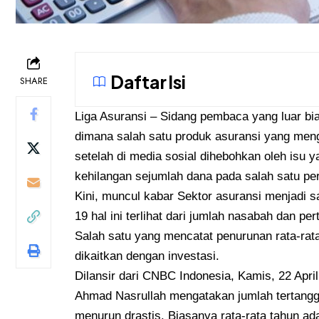
Daftar Isi
SHARE
Liga Asuransi
– Sidang pembaca yang luar bi
dimana salah satu produk asuransi yang meng
setelah di media sosial dihebohkan oleh is
kehilangan sejumlah dana pada salah satu pe
Kini, muncul kabar Sektor asuransi menjadi s
19 hal ini terlihat dari jumlah nasabah dan pe
Salah satu yang mencatat penurunan rata-rat
dikaitkan dengan investasi.
Dilansir dari CNBC Indonesia, Kamis, 22 Ap
Ahmad Nasrullah mengatakan jumlah tertangg
menurun drastis. Biasanya rata-rata tahun ad