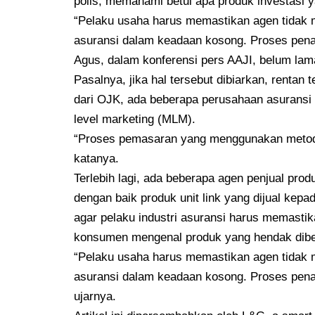
polis, memahami betul apa produk investasi ya
“Pelaku usaha harus memastikan agen tidak
asuransi dalam keadaan kosong. Proses pena
Agus, dalam konferensi pers AAJI, belum lama
Pasalnya, jika hal tersebut dibiarkan, rentan 
dari OJK, ada beberapa perusahaan asurans
level marketing (MLM).
“Proses pemasaran yang menggunakan metode
katanya.
Terlebih lagi, ada beberapa agen penjual prod
dengan baik produk unit link yang dijual kepa
agar pelaku industri asuransi harus memastika
konsumen mengenal produk yang hendak dibeli 
“Pelaku usaha harus memastikan agen tidak
asuransi dalam keadaan kosong. Proses pena
ujarnya.