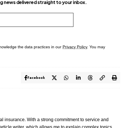
ng news delivered straight to your inbox.
owledge the data practices in our
Privacy Policy
. You may
Facebook
al insurance. With a strong commitment to service and
rticle writer, which allows me to explain complex topics