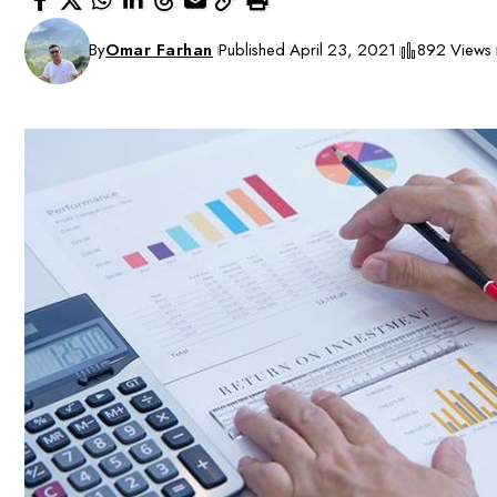
By
Omar Farhan
Published April 23, 2021
892 Views