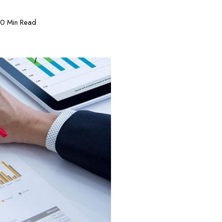
0 Min Read