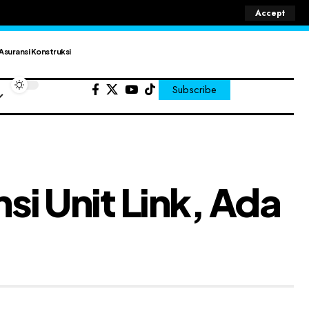
Accept
Asuransi Konstruksi
Subscribe
si Unit Link, Ada