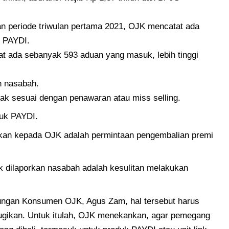
 periode triwulan pertama 2021, OJK mencatat ada
t PAYDI.
t ada sebanyak 593 aduan yang masuk, lebih tinggi
n nasabah.
dak sesuai dengan penawaran atau miss selling.
duk PAYDI.
orkan kepada OJK adalah permintaan pengembalian premi
k dilaporkan nasabah adalah kesulitan melakukan
ungan Konsumen OJK, Agus Zam, hal tersebut harus
irugikan. Untuk itulah, OJK menekankan, agar pemegang