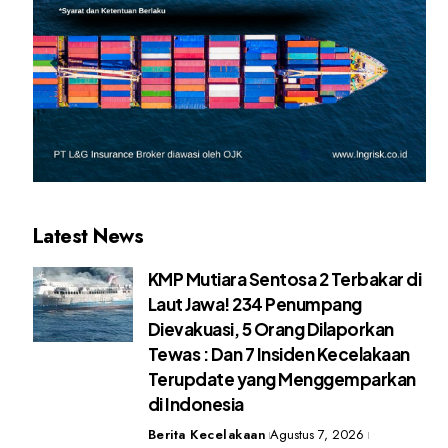
Latest News
KMP Mutiara Sentosa 2 Terbakar di
Laut Jawa! 234 Penumpang
Dievakuasi, 5 Orang Dilaporkan
Tewas : Dan 7 Insiden Kecelakaan
Terupdate yang Menggemparkan
di Indonesia
Berita Kecelakaan
Agustus 7, 2026