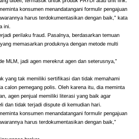
ng dibeli, termasuk untuk produk PAYDI atau unit link.
 meminta konsumen menandatangani formulir pengajuan
warannya harus terdokumentasikan dengan baik,” kata
 ini.
terjadi perilaku fraud. Pasalnya, berdasarkan temuan
i yang memasarkan produknya dengan metode multi
 MLM, jadi agen merekrut agen dan seterusnya,”
uk yang tak memiliki sertifikasi dan tidak memahami
da calon pemegang polis. Oleh karena itu, dia meminta
n, agen penjual memiliki literasi yang baik agar
dan tidak terjadi dispute di kemudian hari.
 meminta konsumen menandatangani formulir pengajuan
warannya harus terdokumentasikan dengan baik,”