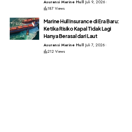
Asuransi Marine Hull
Juli 9, 2026
187 Views
Marine Hull Insurance di Era Baru:
Ketika Risiko Kapal Tidak Lagi
Hanya Berasal dari Laut
Asuransi Marine Hull
Juli 7, 2026
212 Views