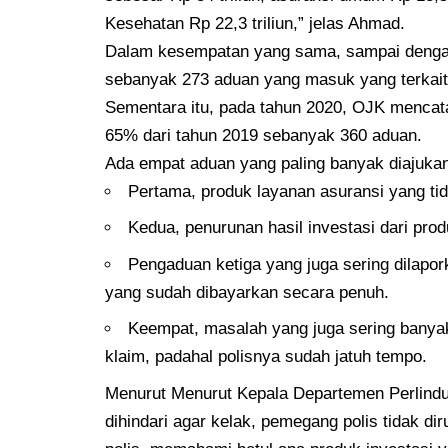
Kesehatan Rp 22,3 triliun,” jelas Ahmad.
Dalam kesempatan yang sama, sampai dengan
sebanyak 273 aduan yang masuk yang terkai
Sementara itu, pada tahun 2020, OJK mencata
65% dari tahun 2019 sebanyak 360 aduan.
Ada empat aduan yang paling banyak diajuka
Pertama, produk layanan asuransi yang ti
Kedua, penurunan hasil investasi dari pro
Pengaduan ketiga yang juga sering dilap
yang sudah dibayarkan secara penuh.
Keempat, masalah yang juga sering banya
klaim, padahal polisnya sudah jatuh tempo.
Menurut Menurut Kepala Departemen Perlind
dihindari agar kelak, pemegang polis tidak d