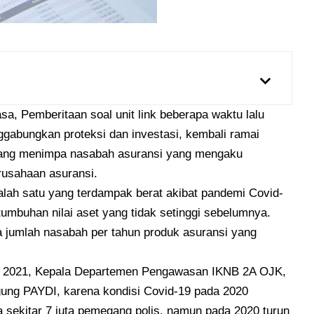
asa,
Pemberitaan soal unit link beberapa waktu lalu
gabungkan proteksi dan investasi, kembali ramai
u yang menimpa nasabah asuransi yang mengaku
rusahaan asuransi.
alah satu yang terdampak berat akibat pandemi Covid-
rtumbuhan nilai aset yang tidak setinggi sebelumnya.
a jumlah nasabah per tahun produk asuransi yang
ril 2021, Kepala Departemen Pengawasan IKNB 2A OJK,
ung PAYDI, karena kondisi Covid-19 pada 2020
a sekitar 7 juta pemegang polis, namun pada 2020 turun