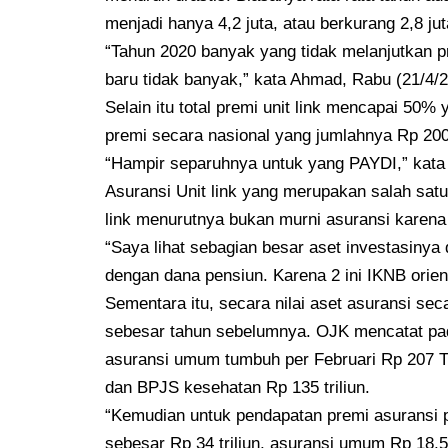
menjadi hanya 4,2 juta, atau berkurang 2,8 jut
“Tahun 2020 banyak yang tidak melanjutkan p
baru tidak banyak,” kata Ahmad, Rabu (21/4/
Selain itu total premi unit link mencapai 50%
premi secara nasional yang jumlahnya Rp 200 
“Hampir separuhnya untuk yang PAYDI,” kata 
Asuransi Unit link yang merupakan salah satu
link menurutnya bukan murni asuransi karena 
“Saya lihat sebagian besar aset investasinya 
dengan dana pensiun. Karena 2 ini IKNB orien
Sementara itu, secara nilai aset asuransi s
sebesar tahun sebelumnya. OJK mencatat pada
asuransi umum tumbuh per Februari Rp 207 Trili
dan BPJS kesehatan Rp 135 triliun.
“Kemudian untuk pendapatan premi asuransi 
sebesar Rp 34 triliun, asuransi umum Rp 18,5 