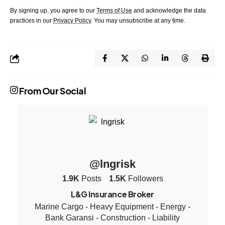
By signing up, you agree to our
Terms of Use
and acknowledge the data
practices in our
Privacy Policy
. You may unsubscribe at any time.
From Our Social
@lngrisk
1.9K
Posts
1.5K
Followers
L&G Insurance Broker
Marine Cargo - Heavy Equipment - Energy -
Bank Garansi - Construction - Liability