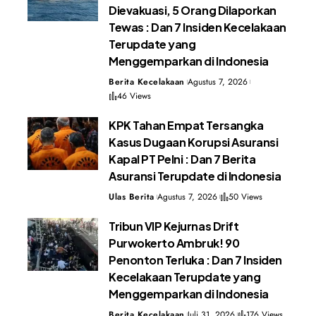
Dievakuasi, 5 Orang Dilaporkan
Tewas : Dan 7 Insiden Kecelakaan
Terupdate yang
Menggemparkan di Indonesia
Berita Kecelakaan
Agustus 7, 2026
46 Views
KPK Tahan Empat Tersangka
Kasus Dugaan Korupsi Asuransi
Kapal PT Pelni : Dan 7 Berita
Asuransi Terupdate di Indonesia
Ulas Berita
Agustus 7, 2026
50 Views
Tribun VIP Kejurnas Drift
Purwokerto Ambruk! 90
Penonton Terluka : Dan 7 Insiden
Kecelakaan Terupdate yang
Menggemparkan di Indonesia
Berita Kecelakaan
Juli 31, 2026
176 Views