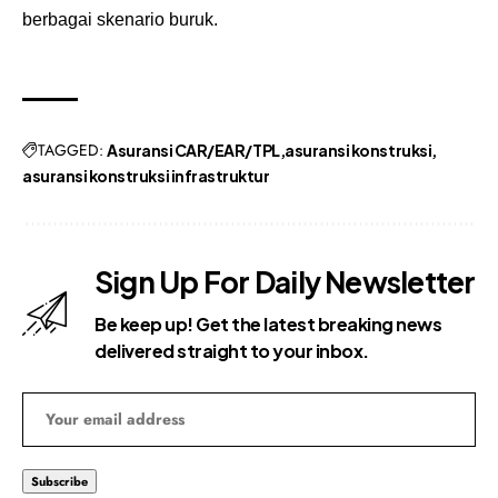
berbagai skenario buruk.
TAGGED:
Asuransi CAR/EAR/TPL
asuransi konstruksi
asuransi konstruksi infrastruktur
Sign Up For Daily Newsletter
Be keep up! Get the latest breaking news
delivered straight to your inbox.