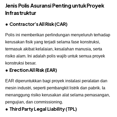
Jenis Polis Asuransi Penting untuk Proyek
Infrastruktur
●
Contractor’s All Risk
(CAR)
Polis ini memberikan perlindungan menyeluruh terhadap
kerusakan fisik yang terjadi selama fase konstruksi,
termasuk akibat kelalaian, kesalahan manusia, serta
risiko alam. Ini adalah polis wajib untuk semua proyek
konstruksi besar.
●
Erection All Risk (EAR)
EAR diperuntukkan bagi proyek instalasi peralatan dan
mesin industri, seperti pembangkit listrik dan pabrik. Ia
menanggung risiko kerusakan alat selama pemasangan,
pengujian, dan commissioning.
●
Third Party Legal Liability
(TPL)