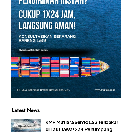
Latest News
KMP Mutiara Sentosa 2 Terbakar
di Laut Jawa! 234 Penumpang