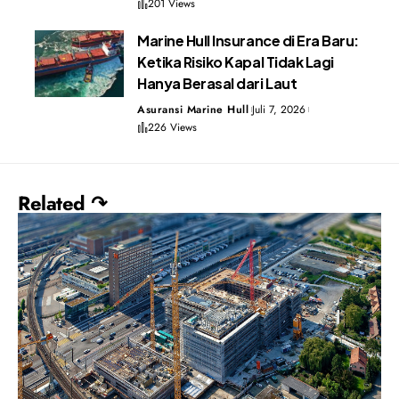
201 Views
Marine Hull Insurance di Era Baru:
Ketika Risiko Kapal Tidak Lagi
Hanya Berasal dari Laut
Asuransi Marine Hull
Juli 7, 2026
226 Views
Related ↷