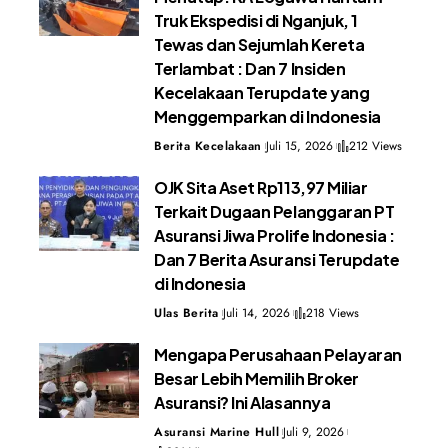
Truk Ekspedisi di Nganjuk, 1
Tewas dan Sejumlah Kereta
Terlambat : Dan 7 Insiden
Kecelakaan Terupdate yang
Menggemparkan di Indonesia
Berita Kecelakaan
Juli 15, 2026
212 Views
OJK Sita Aset Rp113,97 Miliar
Terkait Dugaan Pelanggaran PT
Asuransi Jiwa Prolife Indonesia :
Dan 7 Berita Asuransi Terupdate
di Indonesia
Ulas Berita
Juli 14, 2026
218 Views
Mengapa Perusahaan Pelayaran
Besar Lebih Memilih Broker
Asuransi? Ini Alasannya
Asuransi Marine Hull
Juli 9, 2026