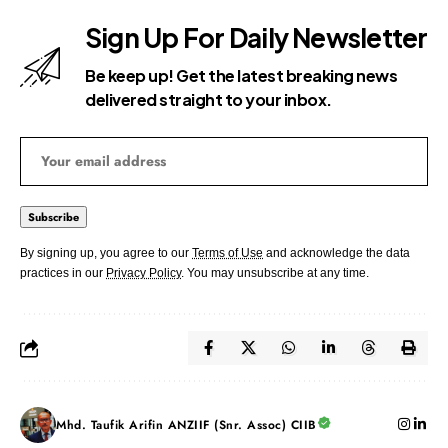
Sign Up For Daily Newsletter
Be keep up! Get the latest breaking news
delivered straight to your inbox.
By signing up, you agree to our
Terms of Use
and acknowledge the data
practices in our
Privacy Policy
. You may unsubscribe at any time.
Mhd. Taufik Arifin ANZIIF (Snr. Assoc) CIIB