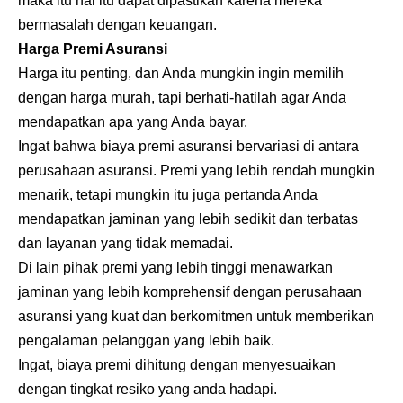
maka itu hal itu dapat dipastikan karena mereka
bermasalah dengan keuangan.
Harga Premi Asuransi
Harga itu penting, dan Anda mungkin ingin memilih
dengan harga murah, tapi berhati-hatilah agar Anda
mendapatkan apa yang Anda bayar.
Ingat bahwa biaya premi asuransi bervariasi di antara
perusahaan asuransi. Premi yang lebih rendah mungkin
menarik, tetapi mungkin itu juga pertanda Anda
mendapatkan jaminan yang lebih sedikit dan terbatas
dan layanan yang tidak memadai.
Di lain pihak premi yang lebih tinggi menawarkan
jaminan yang lebih komprehensif dengan perusahaan
asuransi yang kuat dan berkomitmen untuk memberikan
pengalaman pelanggan yang lebih baik.
Ingat, biaya premi dihitung dengan menyesuaikan
dengan tingkat resiko yang anda hadapi.