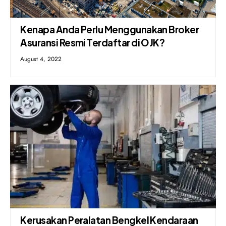
Kenapa Anda Perlu Menggunakan Broker
Asuransi Resmi Terdaftar di OJK?
August 4, 2022
Kerusakan Peralatan Bengkel Kendaraan