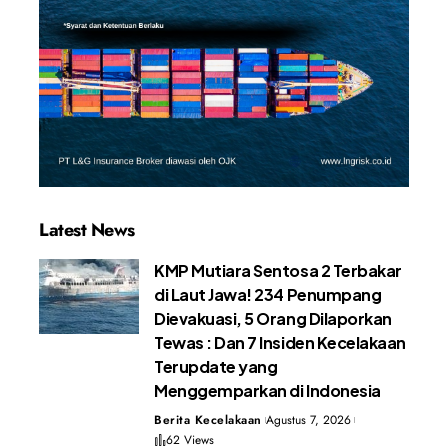
Latest News
KMP Mutiara Sentosa 2 Terbakar
di Laut Jawa! 234 Penumpang
Dievakuasi, 5 Orang Dilaporkan
Tewas : Dan 7 Insiden Kecelakaan
Terupdate yang
Menggemparkan di Indonesia
Berita Kecelakaan
Agustus 7, 2026
62 Views