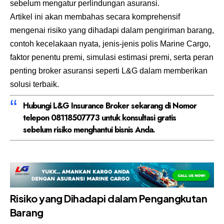
sebelum mengatur perlindungan asuransi.
Artikel ini akan membahas secara komprehensif
mengenai risiko yang dihadapi dalam pengiriman barang,
contoh kecelakaan nyata, jenis-jenis polis Marine Cargo,
faktor penentu premi, simulasi estimasi premi, serta peran
penting broker asuransi seperti L&G dalam memberikan
solusi terbaik.
Hubungi L&G Insurance Broker sekarang di
Nomor
telepon
08118507773
untuk konsultasi gratis
sebelum risiko menghantui bisnis Anda.
Risiko yang Dihadapi dalam Pengangkutan
Barang