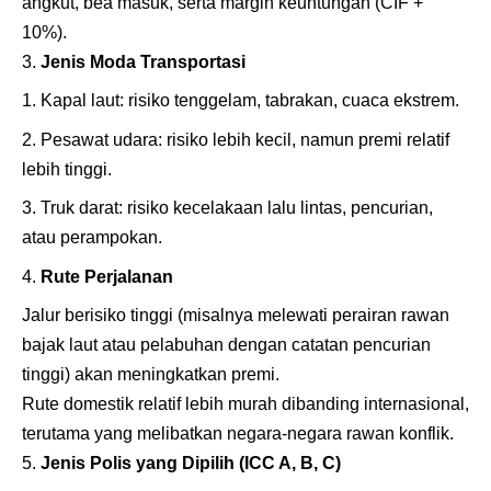
angkut, bea masuk, serta margin keuntungan (CIF +
10%).
Jenis Moda Transportasi
Kapal laut: risiko tenggelam, tabrakan, cuaca ekstrem.
Pesawat udara: risiko lebih kecil, namun premi relatif
lebih tinggi.
Truk darat: risiko kecelakaan lalu lintas, pencurian,
atau perampokan.
Rute Perjalanan
Jalur berisiko tinggi (misalnya melewati perairan rawan
bajak laut atau pelabuhan dengan catatan pencurian
tinggi) akan meningkatkan premi.
Rute domestik relatif lebih murah dibanding internasional,
terutama yang melibatkan negara-negara rawan konflik.
Jenis Polis yang Dipilih (ICC A, B, C)