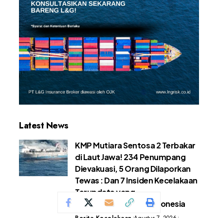
Latest News
KMP Mutiara Sentosa 2 Terbakar
di Laut Jawa! 234 Penumpang
Dievakuasi, 5 Orang Dilaporkan
Tewas : Dan 7 Insiden Kecelakaan
Terupdate yang
Menggemparkan di Indonesia
Berita Kecelakaan
Agustus 7, 2026