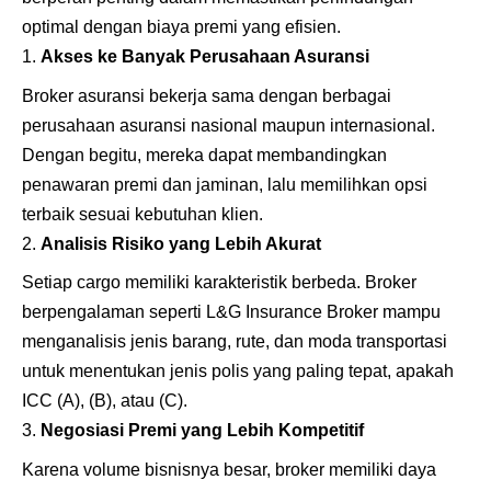
optimal dengan biaya premi yang efisien.
Akses ke Banyak Perusahaan Asuransi
Broker asuransi bekerja sama dengan berbagai
perusahaan asuransi nasional maupun internasional.
Dengan begitu, mereka dapat membandingkan
penawaran premi dan jaminan, lalu memilihkan opsi
terbaik sesuai kebutuhan klien.
Analisis Risiko yang Lebih Akurat
Setiap cargo memiliki karakteristik berbeda. Broker
berpengalaman seperti L&G Insurance Broker mampu
menganalisis jenis barang, rute, dan moda transportasi
untuk menentukan jenis polis yang paling tepat, apakah
ICC (A), (B), atau (C).
Negosiasi Premi yang Lebih Kompetitif
Karena volume bisnisnya besar, broker memiliki daya