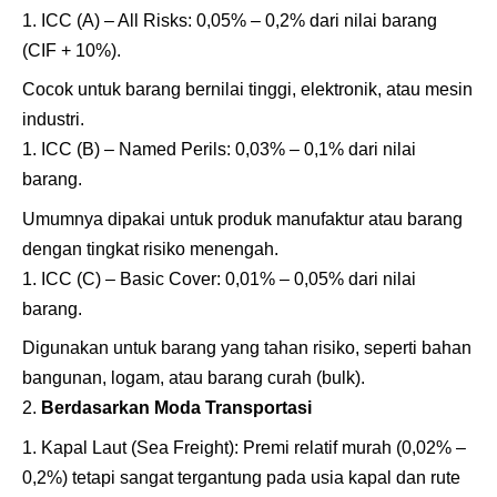
ICC (A) – All Risks: 0,05% – 0,2% dari nilai barang
(CIF + 10%).
Cocok untuk barang bernilai tinggi, elektronik, atau mesin
industri.
ICC (B) – Named Perils: 0,03% – 0,1% dari nilai
barang.
Umumnya dipakai untuk produk manufaktur atau barang
dengan tingkat risiko menengah.
ICC (C) – Basic Cover: 0,01% – 0,05% dari nilai
barang.
Digunakan untuk barang yang tahan risiko, seperti bahan
bangunan, logam, atau barang curah (bulk).
Berdasarkan Moda Transportasi
Kapal Laut (Sea Freight): Premi relatif murah (0,02% –
0,2%) tetapi sangat tergantung pada usia kapal dan rute