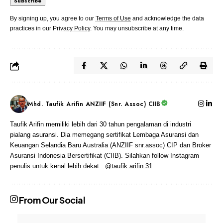
By signing up, you agree to our
Terms of Use
and acknowledge the data
practices in our
Privacy Policy
. You may unsubscribe at any time.
Mhd. Taufik Arifin ANZIIF (Snr. Assoc) CIIB
Taufik Arifin memiliki lebih dari 30 tahun pengalaman di industri
pialang asuransi. Dia memegang sertifikat Lembaga Asuransi dan
Keuangan Selandia Baru Australia (ANZIIF snr.assoc) CIP dan Broker
Asuransi Indonesia Bersertifikat (CIIB). Silahkan follow Instagram
penulis untuk kenal lebih dekat :
@taufik.arifin.31
From Our Social