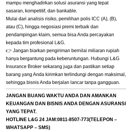
mampu menghadirkan solusi asuransi yang tepat
sasaran, kompetitif, dan bankable.
Mulai dari analisis risiko, pemilihan polis ICC (A), (B),
atau (C), hingga negosiasi premi terbaik dan
pendampingan klaim, semua bisa Anda percayakan
kepada tim profesional L&G.
👉
Jangan biarkan pengiriman bernilai miliaran rupiah
hanya bergantung pada keberuntungan. Hubungi L&G
Insurance Broker sekarang juga dan pastikan setiap
barang yang Anda kirimkan terlindungi dengan maksimal,
sehingga bisnis Anda berjalan lancar tanpa gangguan.
JANGAN BUANG WAKTU ANDA DAN AMANKAN
KEUANGAN DAN BISNIS ANDA DENGAN ASURANSI
YANG TEPAT.
HOTLINE L&G 24 JAM:
0811-8507-773
(TELEPON –
WHATSAPP – SMS)