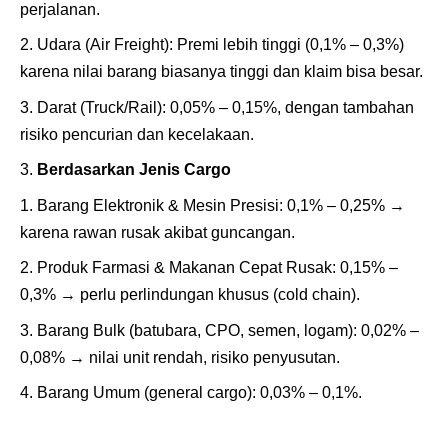
perjalanan.
Udara (Air Freight): Premi lebih tinggi (0,1% – 0,3%)
karena nilai barang biasanya tinggi dan klaim bisa besar.
Darat (Truck/Rail): 0,05% – 0,15%, dengan tambahan
risiko pencurian dan kecelakaan.
Berdasarkan Jenis Cargo
Barang Elektronik & Mesin Presisi: 0,1% – 0,25% →
karena rawan rusak akibat guncangan.
Produk Farmasi & Makanan Cepat Rusak: 0,15% –
0,3% → perlu perlindungan khusus (cold chain).
Barang Bulk (batubara, CPO, semen, logam): 0,02% –
0,08% → nilai unit rendah, risiko penyusutan.
Barang Umum (general cargo): 0,03% – 0,1%.