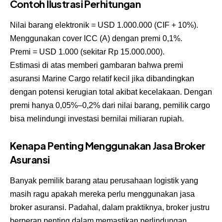
Contoh Ilustrasi Perhitungan
Nilai barang elektronik = USD 1.000.000 (CIF + 10%).
Menggunakan cover ICC (A) dengan premi 0,1%.
Premi = USD 1.000 (sekitar Rp 15.000.000).
Estimasi di atas memberi gambaran bahwa premi
asuransi Marine Cargo relatif kecil jika dibandingkan
dengan potensi kerugian total akibat kecelakaan. Dengan
premi hanya 0,05%–0,2% dari nilai barang, pemilik cargo
bisa melindungi investasi bernilai miliaran rupiah.
Kenapa Penting Menggunakan Jasa Broker
Asuransi
Banyak pemilik barang atau perusahaan logistik yang
masih ragu apakah mereka perlu menggunakan jasa
broker asuransi. Padahal, dalam praktiknya, broker justru
berperan penting dalam memastikan perlindungan