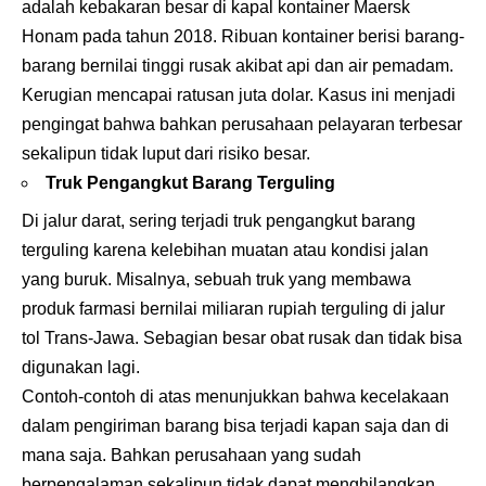
adalah kebakaran besar di kapal kontainer Maersk
Honam pada tahun 2018. Ribuan kontainer berisi barang-
barang bernilai tinggi rusak akibat api dan air pemadam.
Kerugian mencapai ratusan juta dolar. Kasus ini menjadi
pengingat bahwa bahkan perusahaan pelayaran terbesar
sekalipun tidak luput dari risiko besar.
Truk Pengangkut Barang Terguling
Di jalur darat, sering terjadi truk pengangkut barang
terguling karena kelebihan muatan atau kondisi jalan
yang buruk. Misalnya, sebuah truk yang membawa
produk farmasi bernilai miliaran rupiah terguling di jalur
tol Trans-Jawa. Sebagian besar obat rusak dan tidak bisa
digunakan lagi.
Contoh-contoh di atas menunjukkan bahwa kecelakaan
dalam pengiriman barang bisa terjadi kapan saja dan di
mana saja. Bahkan perusahaan yang sudah
berpengalaman sekalipun tidak dapat menghilangkan