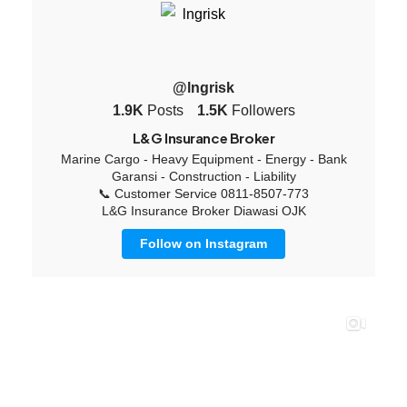
@lngrisk
1.9K
Posts
1.5K
Followers
L&G Insurance Broker
Marine Cargo - Heavy Equipment - Energy - Bank
Garansi - Construction - Liability
📞 Customer Service 0811-8507-773
L&G Insurance Broker Diawasi OJK
Follow on Instagram