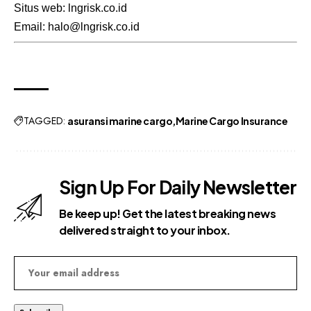
Situs web: lngrisk.co.id
Email: halo@lngrisk.co.id
TAGGED:
asuransi marine cargo
Marine Cargo Insurance
Sign Up For Daily Newsletter
Be keep up! Get the latest breaking news
delivered straight to your inbox.