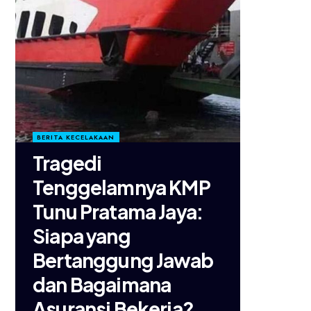
BERITA KECELAKAAN
Tragedi
Tenggelamnya KMP
Tunu Pratama Jaya:
Siapa yang
Bertanggung Jawab
dan Bagaimana
Asuransi Bekerja?