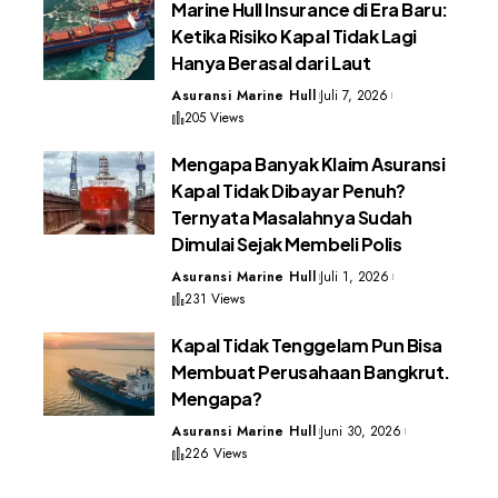
Marine Hull Insurance di Era Baru:
Ketika Risiko Kapal Tidak Lagi
Hanya Berasal dari Laut
Asuransi Marine Hull
Juli 7, 2026
205 Views
Mengapa Banyak Klaim Asuransi
Kapal Tidak Dibayar Penuh?
Ternyata Masalahnya Sudah
Dimulai Sejak Membeli Polis
Asuransi Marine Hull
Juli 1, 2026
231 Views
Kapal Tidak Tenggelam Pun Bisa
Membuat Perusahaan Bangkrut.
Mengapa?
Asuransi Marine Hull
Juni 30, 2026
226 Views