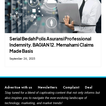
Serial Bedah Polis Asuransi Professional
Indemnity. BAGIAN 12. Memahami Claims
Made Basis
September 26, 2025
Advertise with us
Newsletters
Complaint
Deal
Stay tuned for a blend of captivating content that not only informs but
also inspires you to navigate the ever-evolving landscape of
technology, marketing, and market trends!