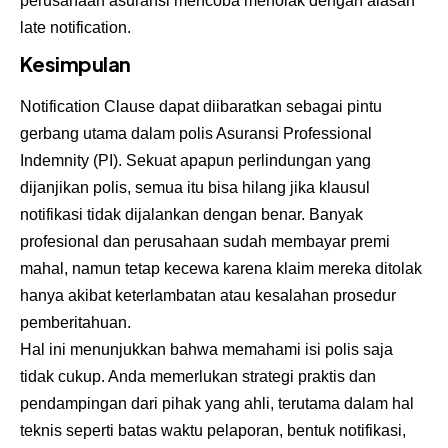
perusahaan asuransi mencoba menolak dengan alasan
late notification.
Kesimpulan
Notification Clause dapat diibaratkan sebagai pintu
gerbang utama dalam polis
Asuransi Professional
Indemnity
(PI). Sekuat apapun perlindungan yang
dijanjikan polis, semua itu bisa hilang jika klausul
notifikasi tidak dijalankan dengan benar. Banyak
profesional dan perusahaan sudah membayar premi
mahal, namun tetap kecewa karena klaim mereka ditolak
hanya akibat keterlambatan atau kesalahan prosedur
pemberitahuan.
Hal ini menunjukkan bahwa memahami isi polis saja
tidak cukup. Anda memerlukan strategi praktis dan
pendampingan dari pihak yang ahli, terutama dalam hal
teknis seperti batas waktu pelaporan, bentuk notifikasi,