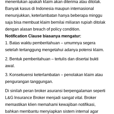
menentukan apakah klaim akan diterima atau ditolak.
Banyak kasus di Indonesia maupun internasional
menunjukkan, keterlambatan hanya beberapa minggu
saja bisa membuat klaim bernilai miliaran rupiah ditolak
dengan alasan breach of policy condition.
Notification Clause biasanya mengatur:
Batas waktu pemberitahuan – umumnya segera
setelah tertanggung mengetahui adanya potensi klaim.
Bentuk pemberitahuan – tertulis dan disertai bukti
awal.
Konsekuensi keterlambatan – penolakan klaim atau
pengurangan tanggungan.
Di sinilah peran broker asuransi berpengalaman seperti
L&G Insurance Broker menjadi sangat vital. Broker
memastikan klien memahami kewajiban notifikasi,
bahkan membantu menyiapkan sistem internal agar