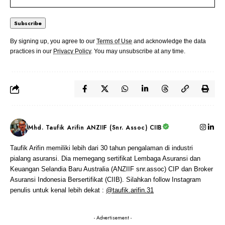
By signing up, you agree to our
Terms of Use
and acknowledge the data
practices in our
Privacy Policy
. You may unsubscribe at any time.
Mhd. Taufik Arifin ANZIIF (Snr. Assoc) CIIB
Taufik Arifin memiliki lebih dari 30 tahun pengalaman di industri
pialang asuransi. Dia memegang sertifikat Lembaga Asuransi dan
Keuangan Selandia Baru Australia (ANZIIF snr.assoc) CIP dan Broker
Asuransi Indonesia Bersertifikat (CIIB). Silahkan follow Instagram
penulis untuk kenal lebih dekat :
@taufik.arifin.31
- Advertisement -