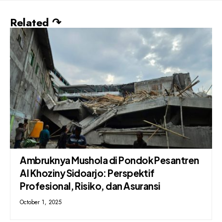
Related ↷
Ambruknya Mushola di Pondok Pesantren
Al Khoziny Sidoarjo: Perspektif
Profesional, Risiko, dan Asuransi
October 1, 2025