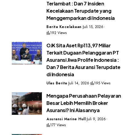
Terlambat : Dan 7 Insiden
Kecelakaan Terupdate yang
Menggemparkan di Indonesia
Berita Kecelakaan
Juli 15, 2026
192 Views
OJK Sita Aset Rp113,97 Miliar
Terkait Dugaan Pelanggaran PT
Asuransi Jiwa Prolife Indonesia :
Dan 7 Berita Asuransi Terupdate
di Indonesia
Ulas Berita
Juli 14, 2026
195 Views
Mengapa Perusahaan Pelayaran
Besar Lebih Memilih Broker
Asuransi? Ini Alasannya
Asuransi Marine Hull
Juli 9, 2026
177 Views