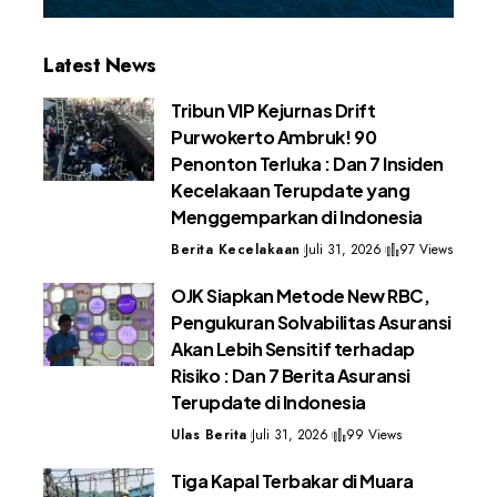
Latest News
Tribun VIP Kejurnas Drift
Purwokerto Ambruk! 90
Penonton Terluka : Dan 7 Insiden
Kecelakaan Terupdate yang
Menggemparkan di Indonesia
Berita Kecelakaan
Juli 31, 2026
97 Views
OJK Siapkan Metode New RBC,
Pengukuran Solvabilitas Asuransi
Akan Lebih Sensitif terhadap
Risiko : Dan 7 Berita Asuransi
Terupdate di Indonesia
Ulas Berita
Juli 31, 2026
99 Views
Tiga Kapal Terbakar di Muara