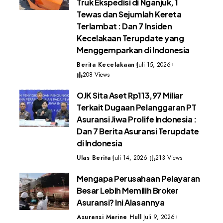
Truk Ekspedisi di Nganjuk, 1
Tewas dan Sejumlah Kereta
Terlambat : Dan 7 Insiden
Kecelakaan Terupdate yang
Menggemparkan di Indonesia
Berita Kecelakaan
Juli 15, 2026
208 Views
OJK Sita Aset Rp113,97 Miliar
Terkait Dugaan Pelanggaran PT
Asuransi Jiwa Prolife Indonesia :
Dan 7 Berita Asuransi Terupdate
di Indonesia
Ulas Berita
Juli 14, 2026
213 Views
Mengapa Perusahaan Pelayaran
Besar Lebih Memilih Broker
Asuransi? Ini Alasannya
Asuransi Marine Hull
Juli 9, 2026