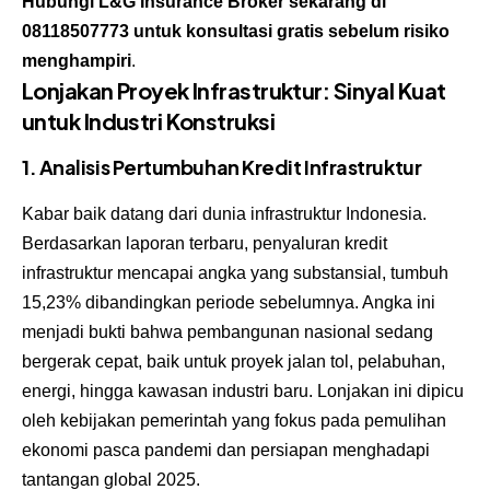
Hubungi
L&G Insurance Broker
sekarang di
08118507773
untuk konsultasi gratis sebelum risiko
menghampiri
.
Lonjakan Proyek Infrastruktur: Sinyal Kuat
untuk Industri Konstruksi
1. Analisis Pertumbuhan Kredit Infrastruktur
Kabar baik datang dari dunia infrastruktur Indonesia.
Berdasarkan laporan terbaru, penyaluran kredit
infrastruktur mencapai angka yang substansial, tumbuh
15,23% dibandingkan periode sebelumnya. Angka ini
menjadi bukti bahwa pembangunan nasional sedang
bergerak cepat, baik untuk proyek jalan tol, pelabuhan,
energi, hingga kawasan industri baru. Lonjakan ini dipicu
oleh kebijakan pemerintah yang fokus pada pemulihan
ekonomi pasca pandemi dan persiapan menghadapi
tantangan global 2025.