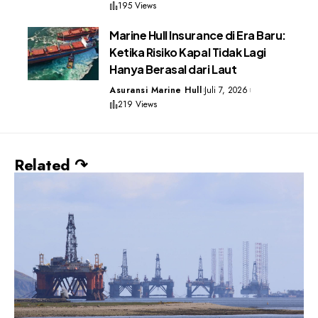
195 Views
Marine Hull Insurance di Era Baru:
Ketika Risiko Kapal Tidak Lagi
Hanya Berasal dari Laut
Asuransi Marine Hull
Juli 7, 2026
219 Views
Related ↷