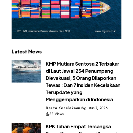
Latest News
KMP Mutiara Sentosa 2 Terbakar
di Laut Jawa! 234 Penumpang
Dievakuasi, 5 Orang Dilaporkan
Tewas : Dan 7 Insiden Kecelakaan
Terupdate yang
Menggemparkan di Indonesia
Berita Kecelakaan
Agustus 7, 2026
33 Views
KPK Tahan Empat Tersangka