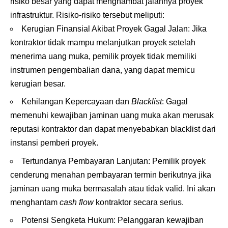
risiko besar yang dapat menghambat jalannya proyek
infrastruktur. Risiko-risiko tersebut meliputi:
Kerugian Finansial Akibat Proyek Gagal Jalan: Jika
kontraktor tidak mampu melanjutkan proyek setelah
menerima uang muka, pemilik proyek tidak memiliki
instrumen pengembalian dana, yang dapat memicu
kerugian besar.
Kehilangan Kepercayaan dan
Blacklist
: Gagal
memenuhi kewajiban jaminan uang muka akan merusak
reputasi kontraktor dan dapat menyebabkan blacklist dari
instansi pemberi proyek.
Tertundanya Pembayaran Lanjutan: Pemilik proyek
cenderung menahan pembayaran termin berikutnya jika
jaminan uang muka bermasalah atau tidak valid. Ini akan
menghantam
cash flow
kontraktor secara serius.
Potensi Sengketa Hukum: Pelanggaran kewajiban