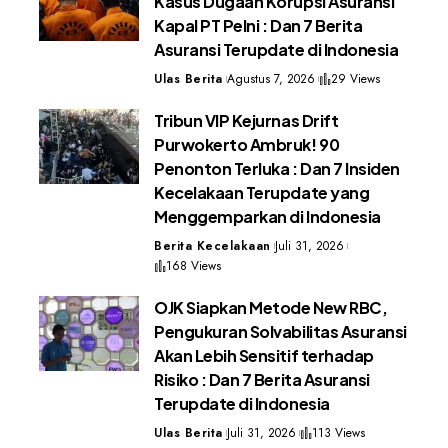
Kasus Dugaan Korupsi Asuransi
Kapal PT Pelni : Dan 7 Berita
Asuransi Terupdate di Indonesia
Ulas Berita
Agustus 7, 2026
29 Views
Tribun VIP Kejurnas Drift
Purwokerto Ambruk! 90
Penonton Terluka : Dan 7 Insiden
Kecelakaan Terupdate yang
Menggemparkan di Indonesia
Berita Kecelakaan
Juli 31, 2026
168 Views
OJK Siapkan Metode New RBC,
Pengukuran Solvabilitas Asuransi
Akan Lebih Sensitif terhadap
Risiko : Dan 7 Berita Asuransi
Terupdate di Indonesia
Ulas Berita
Juli 31, 2026
113 Views