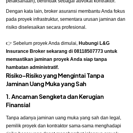
pelaksanaan), bertindak sebagai advokat kontraktor.
Dengan kata lain, broker asuransi membantu Anda fokus
pada proyek infrastruktur, sementara urusan jaminan dan
risiko diselesaikan secara profesional.
👉 Sebelum proyek Anda dimulai,
Hubungi L&G
Insurance Broker sekarang di
08118507773
untuk
memastikan jaminan proyek Anda siap tanpa
hambatan administratif.
Risiko-Risiko yang Mengintai Tanpa
Jaminan Uang Muka yang Sah
1. Ancaman Sengketa dan Kerugian
Finansial
Tanpa adanya jaminan uang muka yang sah dan legal,
pemilik proyek dan kontraktor sama-sama menghadapi