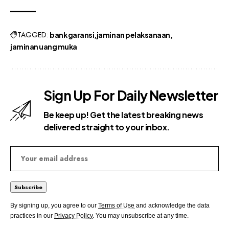
TAGGED:
bank garansi
jaminan pelaksanaan
jaminan uang muka
Sign Up For Daily Newsletter
Be keep up! Get the latest breaking news
delivered straight to your inbox.
By signing up, you agree to our
Terms of Use
and acknowledge the data
practices in our
Privacy Policy
. You may unsubscribe at any time.