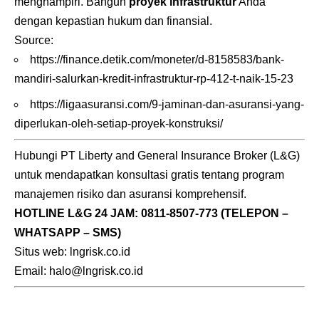
menghampiri. Bangun
proyek infrastruktur
Anda
dengan kepastian hukum dan finansial.
Source:
https://finance.detik.com/moneter/d-8158583/bank-
mandiri-salurkan-kredit-infrastruktur-rp-412-t-naik-15-23
https://ligaasuransi.com/9-jaminan-dan-asuransi-yang-
diperlukan-oleh-setiap-proyek-konstruksi/
Hubungi PT Liberty and General Insurance Broker (L&G)
untuk mendapatkan konsultasi gratis tentang program
manajemen risiko dan asuransi komprehensif.
HOTLINE L&G 24 JAM:
0811-8507-773
(TELEPON –
WHATSAPP – SMS)
Situs web: lngrisk.co.id
Email: halo@lngrisk.co.id