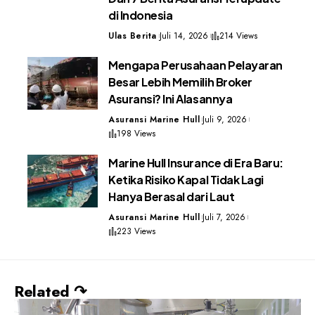
di Indonesia
Ulas Berita
Juli 14, 2026
214 Views
Mengapa Perusahaan Pelayaran
Besar Lebih Memilih Broker
Asuransi? Ini Alasannya
Asuransi Marine Hull
Juli 9, 2026
198 Views
Marine Hull Insurance di Era Baru:
Ketika Risiko Kapal Tidak Lagi
Hanya Berasal dari Laut
Asuransi Marine Hull
Juli 7, 2026
223 Views
Related ↷