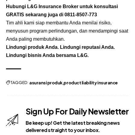
Hubungi
L&G Insurance Broker
untuk konsultasi
GRATIS sekarang juga di
0811-8507-773
Tim ahli kami siap membantu Anda menilai risiko,
menyusun program perlindungan, dan mendampingi saat
Anda paling membutuhkan.
Lindungi produk Anda. Lindungi reputasi Anda.
Lindungi bisnis Anda bersama L&G.
TAGGED:
asuransi produk
product liability insurance
Sign Up For Daily Newsletter
Be keep up! Get the latest breaking news
delivered straight to your inbox.