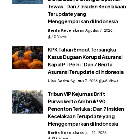
Tewas : Dan 7 Insiden Kecelakaan
Terupdate yang
Menggemparkan di Indonesia
Berita Kecelakaan
Agustus 7, 2026
43 Views
KPK Tahan Empat Tersangka
Kasus Dugaan Korupsi Asuransi
Kapal PT Pelni : Dan 7 Berita
Asuransi Terupdate di Indonesia
Ulas Berita
Agustus 7, 2026
46 Views
Tribun VIP Kejurnas Drift
Purwokerto Ambruk! 90
Penonton Terluka : Dan 7 Insiden
Kecelakaan Terupdate yang
Menggemparkan di Indonesia
Berita Kecelakaan
Juli 31, 2026