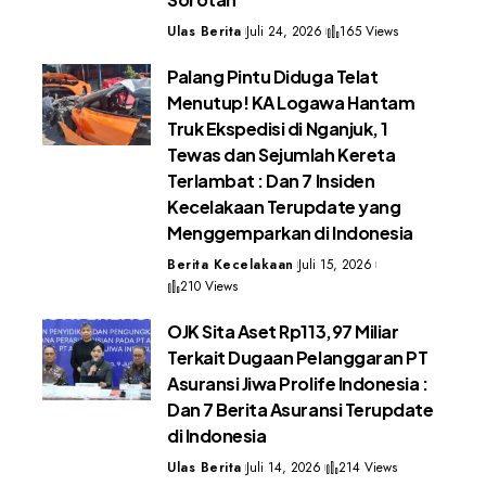
Ulas Berita
Juli 24, 2026
165 Views
Palang Pintu Diduga Telat
Menutup! KA Logawa Hantam
Truk Ekspedisi di Nganjuk, 1
Tewas dan Sejumlah Kereta
Terlambat : Dan 7 Insiden
Kecelakaan Terupdate yang
Menggemparkan di Indonesia
Berita Kecelakaan
Juli 15, 2026
210 Views
OJK Sita Aset Rp113,97 Miliar
Terkait Dugaan Pelanggaran PT
Asuransi Jiwa Prolife Indonesia :
Dan 7 Berita Asuransi Terupdate
di Indonesia
Ulas Berita
Juli 14, 2026
214 Views