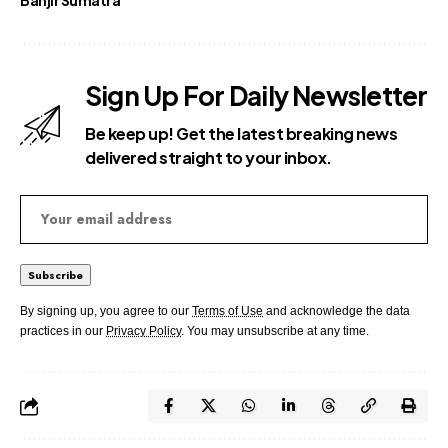
Banjir Sumatra
Sign Up For Daily Newsletter
Be keep up! Get the latest breaking news
delivered straight to your inbox.
By signing up, you agree to our
Terms of Use
and acknowledge the data
practices in our
Privacy Policy
. You may unsubscribe at any time.