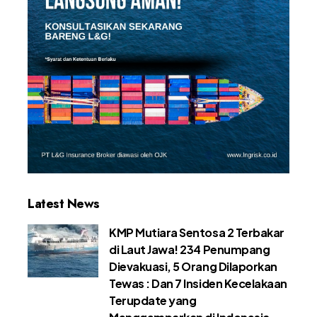
Latest News
KMP Mutiara Sentosa 2 Terbakar
di Laut Jawa! 234 Penumpang
Dievakuasi, 5 Orang Dilaporkan
Tewas : Dan 7 Insiden Kecelakaan
Terupdate yang