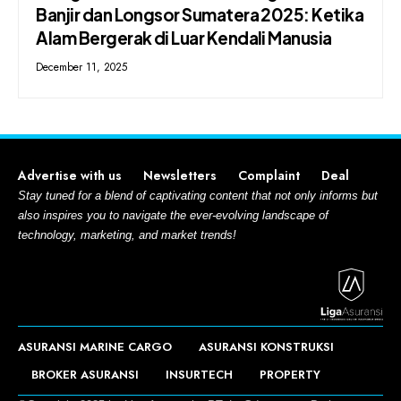
Banjir dan Longsor Sumatera 2025: Ketika
Alam Bergerak di Luar Kendali Manusia
December 11, 2025
Advertise with us
Newsletters
Complaint
Deal
Stay tuned for a blend of captivating content that not only informs but
also inspires you to navigate the ever-evolving landscape of
technology, marketing, and market trends!
ASURANSI MARINE CARGO
ASURANSI KONSTRUKSI
BROKER ASURANSI
INSURTECH
PROPERTY