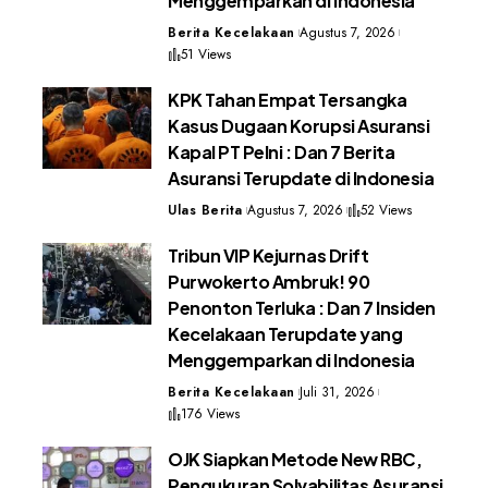
Menggemparkan di Indonesia
Berita Kecelakaan
Agustus 7, 2026
51 Views
KPK Tahan Empat Tersangka
Kasus Dugaan Korupsi Asuransi
Kapal PT Pelni : Dan 7 Berita
Asuransi Terupdate di Indonesia
Ulas Berita
Agustus 7, 2026
52 Views
Tribun VIP Kejurnas Drift
Purwokerto Ambruk! 90
Penonton Terluka : Dan 7 Insiden
Kecelakaan Terupdate yang
Menggemparkan di Indonesia
Berita Kecelakaan
Juli 31, 2026
176 Views
OJK Siapkan Metode New RBC,
Pengukuran Solvabilitas Asuransi