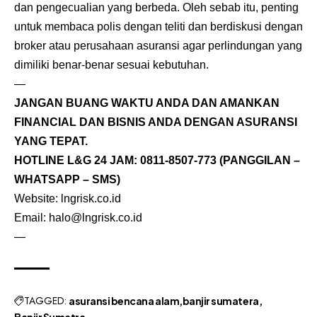
dan pengecualian yang berbeda. Oleh sebab itu, penting
untuk membaca polis dengan teliti dan berdiskusi dengan
broker atau perusahaan asuransi agar perlindungan yang
dimiliki benar-benar sesuai kebutuhan.
—
JANGAN BUANG WAKTU ANDA DAN AMANKAN
FINANCIAL DAN BISNIS ANDA DENGAN ASURANSI
YANG TEPAT.
HOTLINE L&G 24 JAM:
0811-8507-773
(PANGGILAN –
WHATSAPP – SMS)
Website:
lngrisk.co.id
Email:
halo@lngrisk.co.id
—
TAGGED:
asuransi bencana alam
banjir sumatera