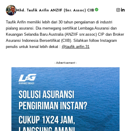
Mhd. Taufik Arifin ANZIIF (Snr. Assoc) CIIB
Taufik Arifin memiliki lebih dari 30 tahun pengalaman di industri
pialang asuransi. Dia memegang sertifikat Lembaga Asuransi dan
Keuangan Selandia Baru Australia (ANZIIF snr.assoc) CIP dan Broker
Asuransi Indonesia Bersertifikat (CIIB). Silahkan follow Instagram
penulis untuk kenal lebih dekat :
@taufik.arifin.31
- Advertisement -