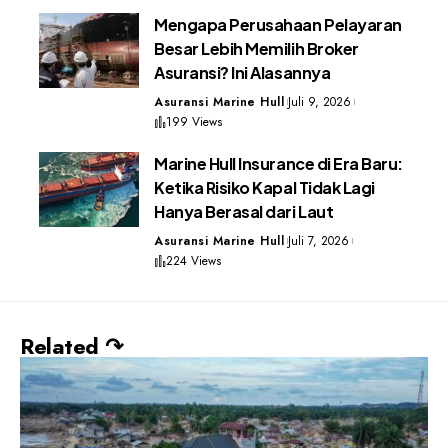
Mengapa Perusahaan Pelayaran
Besar Lebih Memilih Broker
Asuransi? Ini Alasannya
Asuransi Marine Hull
Juli 9, 2026
199 Views
Marine Hull Insurance di Era Baru:
Ketika Risiko Kapal Tidak Lagi
Hanya Berasal dari Laut
Asuransi Marine Hull
Juli 7, 2026
224 Views
Related ↷