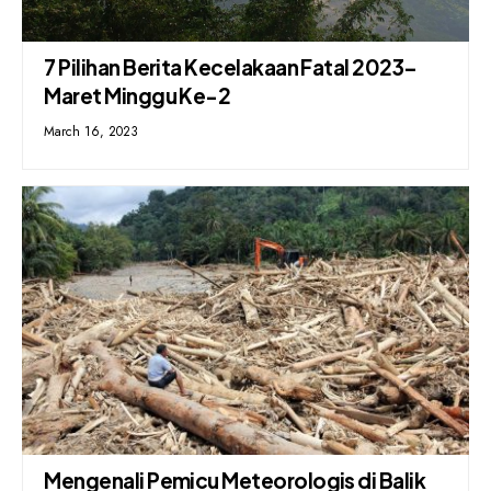
7 Pilihan Berita Kecelakaan Fatal 2023–
Maret Minggu Ke-2
March 16, 2023
Mengenali Pemicu Meteorologis di Balik