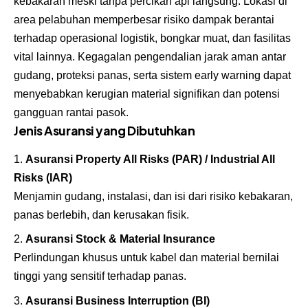
kebakaran meski tanpa percikan api langsung. Lokasi di
area pelabuhan memperbesar risiko dampak berantai
terhadap operasional logistik, bongkar muat, dan fasilitas
vital lainnya. Kegagalan pengendalian jarak aman antar
gudang, proteksi panas, serta sistem early warning dapat
menyebabkan kerugian material signifikan dan potensi
gangguan rantai pasok.
Jenis Asuransi yang Dibutuhkan
Asuransi Property All Risks (PAR) / Industrial All
Risks (IAR)
Menjamin gudang, instalasi, dan isi dari risiko kebakaran,
panas berlebih, dan kerusakan fisik.
Asuransi Stock & Material Insurance
Perlindungan khusus untuk kabel dan material bernilai
tinggi yang sensitif terhadap panas.
Asuransi Business Interruption (BI)