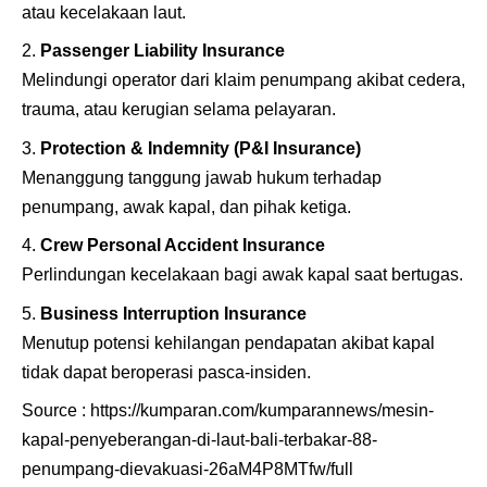
atau kecelakaan laut.
Passenger Liability Insurance
Melindungi operator dari klaim penumpang akibat cedera,
trauma, atau kerugian selama pelayaran.
Protection & Indemnity (P&I Insurance)
Menanggung tanggung jawab hukum terhadap
penumpang, awak kapal, dan pihak ketiga.
Crew Personal Accident Insurance
Perlindungan kecelakaan bagi awak kapal saat bertugas.
Business Interruption Insurance
Menutup potensi kehilangan pendapatan akibat kapal
tidak dapat beroperasi pasca-insiden.
Source :
https://kumparan.com/kumparannews/mesin-
kapal-penyeberangan-di-laut-bali-terbakar-88-
penumpang-dievakuasi-26aM4P8MTfw/full