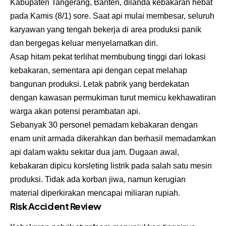
Kabupaten Tangerang, Banten, dilanda kebakaran hebat
pada Kamis (8/1) sore. Saat api mulai membesar, seluruh
karyawan yang tengah bekerja di area produksi panik
dan bergegas keluar menyelamatkan diri.
Asap hitam pekat terlihat membubung tinggi dari lokasi
kebakaran, sementara api dengan cepat melahap
bangunan produksi. Letak pabrik yang berdekatan
dengan kawasan permukiman turut memicu kekhawatiran
warga akan potensi perambatan api.
Sebanyak 30 personel pemadam kebakaran dengan
enam unit armada dikerahkan dan berhasil memadamkan
api dalam waktu sekitar dua jam. Dugaan awal,
kebakaran dipicu korsleting listrik pada salah satu mesin
produksi. Tidak ada korban jiwa, namun kerugian
material diperkirakan mencapai miliaran rupiah.
Risk Accident Review