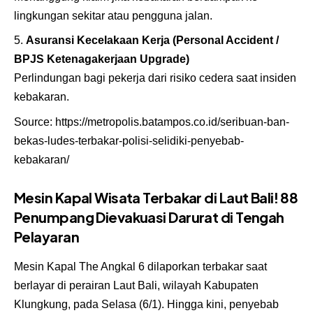
lingkungan sekitar atau pengguna jalan.
Asuransi Kecelakaan Kerja (Personal Accident /
BPJS Ketenagakerjaan Upgrade)
Perlindungan bagi pekerja dari risiko cedera saat insiden
kebakaran.
Source:
https://metropolis.batampos.co.id/seribuan-ban-
bekas-ludes-terbakar-polisi-selidiki-penyebab-
kebakaran/
Mesin Kapal Wisata Terbakar di Laut Bali! 88
Penumpang Dievakuasi Darurat di Tengah
Pelayaran
Mesin Kapal The Angkal 6 dilaporkan terbakar saat
berlayar di perairan Laut Bali, wilayah Kabupaten
Klungkung, pada Selasa (6/1). Hingga kini, penyebab