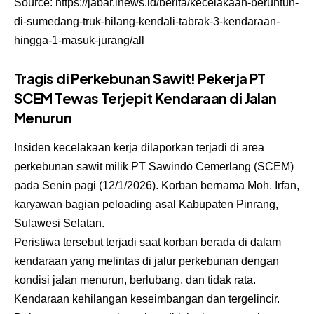
Source:
https://jabar.inews.id/berita/kecelakaan-beruntun-
di-sumedang-truk-hilang-kendali-tabrak-3-kendaraan-
hingga-1-masuk-jurang/all
Tragis di Perkebunan Sawit! Pekerja PT
SCEM Tewas Terjepit Kendaraan di Jalan
Menurun
Insiden kecelakaan kerja dilaporkan terjadi di area
perkebunan sawit milik PT Sawindo Cemerlang (SCEM)
pada Senin pagi (12/1/2026). Korban bernama Moh. Irfan,
karyawan bagian peloading asal Kabupaten Pinrang,
Sulawesi Selatan.
Peristiwa tersebut terjadi saat korban berada di dalam
kendaraan yang melintas di jalur perkebunan dengan
kondisi jalan menurun, berlubang, dan tidak rata.
Kendaraan kehilangan keseimbangan dan tergelincir.