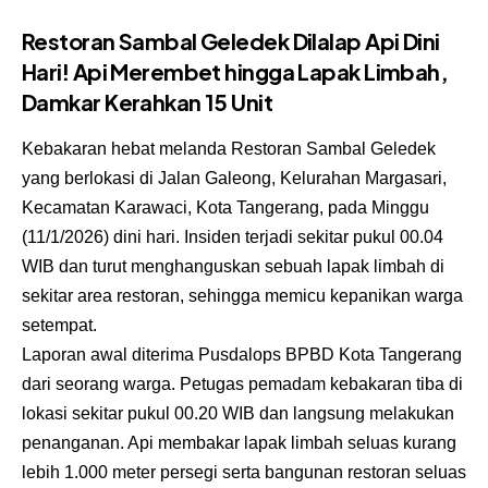
Restoran Sambal Geledek Dilalap Api Dini
Hari! Api Merembet hingga Lapak Limbah,
Damkar Kerahkan 15 Unit
Kebakaran hebat melanda Restoran Sambal Geledek
yang berlokasi di Jalan Galeong, Kelurahan Margasari,
Kecamatan Karawaci, Kota Tangerang, pada Minggu
(11/1/2026) dini hari. Insiden terjadi sekitar pukul 00.04
WIB dan turut menghanguskan sebuah lapak limbah di
sekitar area restoran, sehingga memicu kepanikan warga
setempat.
Laporan awal diterima Pusdalops BPBD Kota Tangerang
dari seorang warga. Petugas pemadam kebakaran tiba di
lokasi sekitar pukul 00.20 WIB dan langsung melakukan
penanganan. Api membakar lapak limbah seluas kurang
lebih 1.000 meter persegi serta bangunan restoran seluas