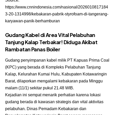
Source:
https://www.cnnindonesia.com/nasional/2026010817184
3-20-1314998/kebakaran-pabrik-styrofoam-di-tangerang-
karyawan-panik-berhamburan
Gudang Kabel di Area Vital Pelabuhan
Tanjung Kalap Terbakar! Diduga Akibat
Rambatan Panas Boiler
Gudang penyimpanan kabel milik PT Kapuas Prima Coal
(KPC) yang berada di Kompleks Pelabuhan Tanjung
Kalap, Kelurahan Kumai Hulu, Kabupaten Kotawaringin
Barat, dilaporkan mengalami kebakaran pada Minggu
malam (11/1) sekitar pukul 21.48 WIB.
Kejadian ini sempat menarik perhatian karena lokasi
gudang berada di kawasan strategis dan vital aktivitas
pelabuhan. Dinas Pemadam Kebakaran dan