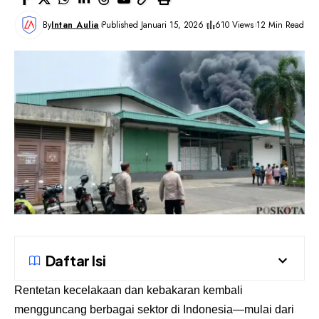
By
Intan Aulia
Published Januari 15, 2026
610 Views
12 Min Read
Daftar Isi
Rentetan kecelakaan dan kebakaran kembali
mengguncang berbagai sektor di Indonesia—mulai dari