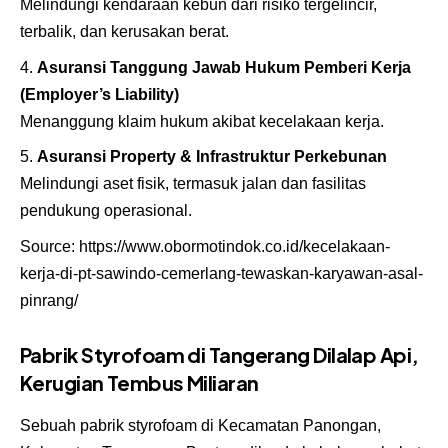
Melindungi kendaraan kebun dari risiko tergelincir,
terbalik, dan kerusakan berat.
Asuransi Tanggung Jawab Hukum Pemberi Kerja
(Employer’s Liability)
Menanggung klaim hukum akibat kecelakaan kerja.
Asuransi Property & Infrastruktur Perkebunan
Melindungi aset fisik, termasuk jalan dan fasilitas
pendukung operasional.
Source:
https://www.obormotindok.co.id/kecelakaan-
kerja-di-pt-sawindo-cemerlang-tewaskan-karyawan-asal-
pinrang/
Pabrik Styrofoam di Tangerang Dilalap Api,
Kerugian Tembus Miliaran
Sebuah pabrik styrofoam di Kecamatan Panongan,