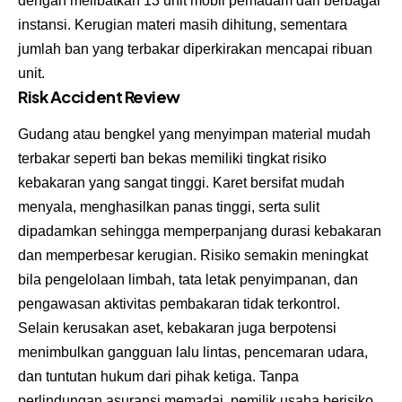
dengan melibatkan 13 unit mobil pemadam dari berbagai
instansi. Kerugian materi masih dihitung, sementara
jumlah ban yang terbakar diperkirakan mencapai ribuan
unit.
Risk Accident Review
Gudang atau bengkel yang menyimpan material mudah
terbakar seperti ban bekas memiliki tingkat risiko
kebakaran yang sangat tinggi. Karet bersifat mudah
menyala, menghasilkan panas tinggi, serta sulit
dipadamkan sehingga memperpanjang durasi kebakaran
dan memperbesar kerugian. Risiko semakin meningkat
bila pengelolaan limbah, tata letak penyimpanan, dan
pengawasan aktivitas pembakaran tidak terkontrol.
Selain kerusakan aset, kebakaran juga berpotensi
menimbulkan gangguan lalu lintas, pencemaran udara,
dan tuntutan hukum dari pihak ketiga. Tanpa
perlindungan asuransi memadai, pemilik usaha berisiko