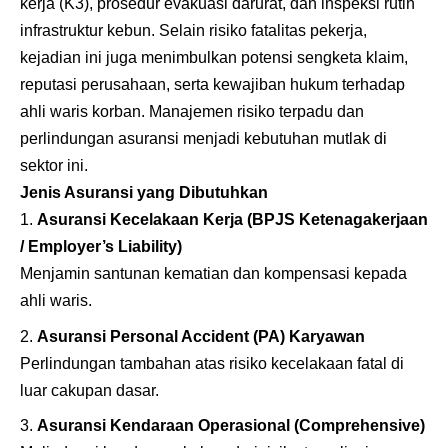
kerja (K3), prosedur evakuasi darurat, dan inspeksi rutin
infrastruktur kebun. Selain risiko fatalitas pekerja,
kejadian ini juga menimbulkan potensi sengketa klaim,
reputasi perusahaan, serta kewajiban hukum terhadap
ahli waris korban. Manajemen risiko terpadu dan
perlindungan asuransi menjadi kebutuhan mutlak di
sektor ini.
Jenis Asuransi yang Dibutuhkan
Asuransi Kecelakaan Kerja (BPJS Ketenagakerjaan
/ Employer’s Liability)
Menjamin santunan kematian dan kompensasi kepada
ahli waris.
Asuransi Personal Accident (PA) Karyawan
Perlindungan tambahan atas risiko kecelakaan fatal di
luar cakupan dasar.
Asuransi Kendaraan Operasional (Comprehensive)