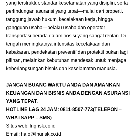
yang terstruktur, standar keselamatan yang disiplin, serta
perlindungan asuransi yang tepat—mulai dari properti,
tanggung jawab hukum, kecelakaan kerja, hingga
gangguan usaha—pelaku usaha dan operator
transportasi berada dalam posisi yang sangat rentan. Di
tengah meningkatnya intensitas kecelakaan dan
kebakaran, pendekatan preventif dan protektif bukan lagi
pilihan, melainkan kebutuhan mendesak untuk menjaga
keberlangsungan bisnis dan keselamatan manusia.
—
JANGAN BUANG WAKTU ANDA DAN AMANKAN
KEUANGAN DAN BISNIS ANDA DENGAN ASURANSI
YANG TEPAT.
HOTLINE L&G 24 JAM:
0811-8507-773
(TELEPON –
WHATSAPP – SMS)
Situs web:
lngrisk.co.id
Email:
halo@lngrisk.co.id