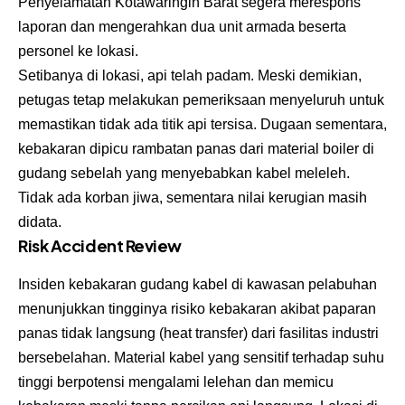
Penyelamatan Kotawaringin Barat segera merespons
laporan dan mengerahkan dua unit armada beserta
personel ke lokasi.
Setibanya di lokasi, api telah padam. Meski demikian,
petugas tetap melakukan pemeriksaan menyeluruh untuk
memastikan tidak ada titik api tersisa. Dugaan sementara,
kebakaran dipicu rambatan panas dari material boiler di
gudang sebelah yang menyebabkan kabel meleleh.
Tidak ada korban jiwa, sementara nilai kerugian masih
didata.
Risk Accident Review
Insiden kebakaran gudang kabel di kawasan pelabuhan
menunjukkan tingginya risiko kebakaran akibat paparan
panas tidak langsung (heat transfer) dari fasilitas industri
bersebelahan. Material kabel yang sensitif terhadap suhu
tinggi berpotensi mengalami lelehan dan memicu