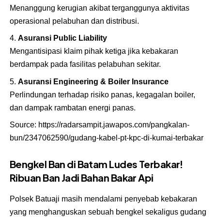
Menanggung kerugian akibat terganggunya aktivitas
operasional pelabuhan dan distribusi.
Asuransi Public Liability
Mengantisipasi klaim pihak ketiga jika kebakaran
berdampak pada fasilitas pelabuhan sekitar.
Asuransi Engineering & Boiler Insurance
Perlindungan terhadap risiko panas, kegagalan boiler,
dan dampak rambatan energi panas.
Source:
https://radarsampit.jawapos.com/pangkalan-
bun/2347062590/gudang-kabel-pt-kpc-di-kumai-terbakar
Bengkel Ban di Batam Ludes Terbakar!
Ribuan Ban Jadi Bahan Bakar Api
Polsek Batuaji masih mendalami penyebab kebakaran
yang menghanguskan sebuah bengkel sekaligus gudang