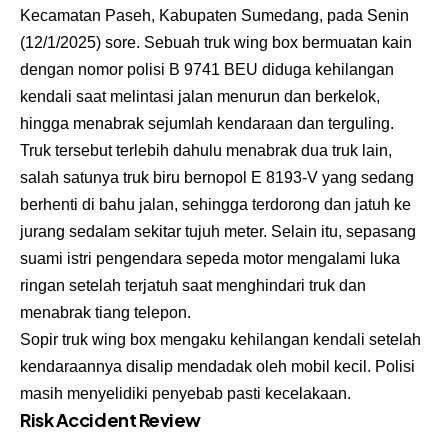
Kecamatan Paseh, Kabupaten Sumedang, pada Senin
(12/1/2025) sore. Sebuah truk wing box bermuatan kain
dengan nomor polisi B 9741 BEU diduga kehilangan
kendali saat melintasi jalan menurun dan berkelok,
hingga menabrak sejumlah kendaraan dan terguling.
Truk tersebut terlebih dahulu menabrak dua truk lain,
salah satunya truk biru bernopol E 8193-V yang sedang
berhenti di bahu jalan, sehingga terdorong dan jatuh ke
jurang sedalam sekitar tujuh meter. Selain itu, sepasang
suami istri pengendara sepeda motor mengalami luka
ringan setelah terjatuh saat menghindari truk dan
menabrak tiang telepon.
Sopir truk wing box mengaku kehilangan kendali setelah
kendaraannya disalip mendadak oleh mobil kecil. Polisi
masih menyelidiki penyebab pasti kecelakaan.
Risk Accident Review