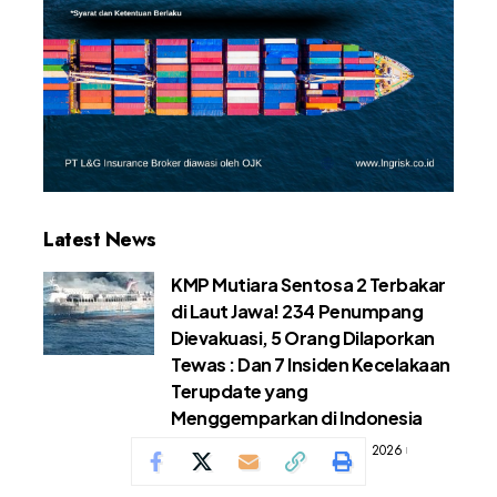
Latest News
KMP Mutiara Sentosa 2 Terbakar
di Laut Jawa! 234 Penumpang
Dievakuasi, 5 Orang Dilaporkan
Tewas : Dan 7 Insiden Kecelakaan
Terupdate yang
Menggemparkan di Indonesia
Berita Kecelakaan
Agustus 7, 2026
33 Views